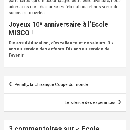
partenaires qui ont accompagné cette belle aventure, nous
adressons nos chaleureuses félicitations et nos vœux de
succès renouvelés.
Joyeux 10ᵉ anniversaire à l’Ecole
MISCO !
Dix ans d’éducation, d’excellence et de valeurs. Dix
ans au service des enfants. Dix ans au service de
l’avenir.
Navigation
Penalty, la Chronique Coupe du monde
de
l’article
Le silence des espérances
3 commentaires sur «
Ecole