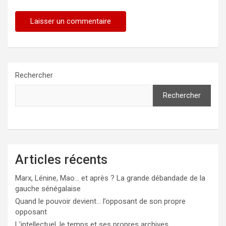
Rechercher
Rechercher
Articles récents
Marx, Lénine, Mao… et après ? La grande débandade de la
gauche sénégalaise
Quand le pouvoir devient… l’opposant de son propre
opposant
L’intellectuel, le temps et ses propres archives