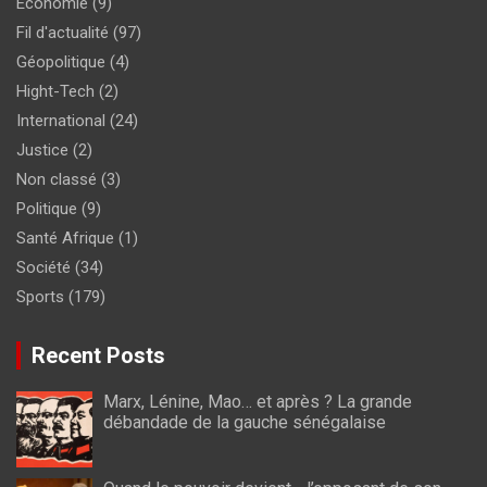
Economie
(9)
Fil d'actualité
(97)
Géopolitique
(4)
Hight-Tech
(2)
International
(24)
Justice
(2)
Non classé
(3)
Politique
(9)
Santé Afrique
(1)
Société
(34)
Sports
(179)
Recent Posts
Marx, Lénine, Mao… et après ? La grande
débandade de la gauche sénégalaise