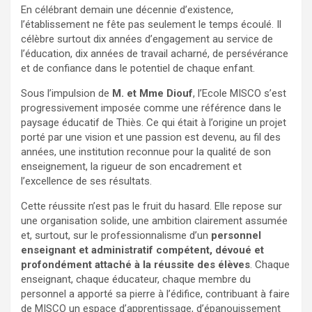
En célébrant demain une décennie d’existence,
l’établissement ne fête pas seulement le temps écoulé. Il
célèbre surtout dix années d’engagement au service de
l’éducation, dix années de travail acharné, de persévérance
et de confiance dans le potentiel de chaque enfant.
Sous l’impulsion de
M. et Mme Diouf
, l’Ecole MISCO s’est
progressivement imposée comme une référence dans le
paysage éducatif de Thiès. Ce qui était à l’origine un projet
porté par une vision et une passion est devenu, au fil des
années, une institution reconnue pour la qualité de son
enseignement, la rigueur de son encadrement et
l’excellence de ses résultats.
Cette réussite n’est pas le fruit du hasard. Elle repose sur
une organisation solide, une ambition clairement assumée
et, surtout, sur le professionnalisme d’un
personnel
enseignant et administratif compétent, dévoué et
profondément attaché à la réussite des élèves
. Chaque
enseignant, chaque éducateur, chaque membre du
personnel a apporté sa pierre à l’édifice, contribuant à faire
de MISCO un espace d’apprentissage, d’épanouissement