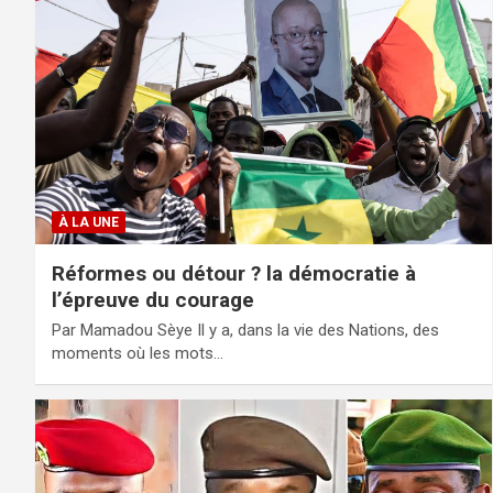
À LA UNE
Réformes ou détour ? la démocratie à
l’épreuve du courage
Par Mamadou Sèye Il y a, dans la vie des Nations, des
moments où les mots…