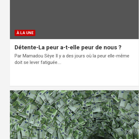
À LA UNE
Détente-La peur a-t-elle peur de nous ?
Par Mamadou Sèye Il y a des jours où la peur elle-même
doit se lever fatiguée.…