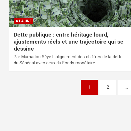
À LA UNE
Dette publique : entre héritage lourd,
ajustements réels et une trajectoire qui se
dessine
Par Mamadou Sèye L’alignement des chiffres de la dette
du Sénégal avec ceux du Fonds monétaire…
Pagination
1
2
…
des
publications