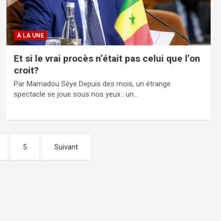
À LA UNE
Et si le vrai procès n’était pas celui que l’on
croit?
Par Mamadou Sèye Depuis des mois, un étrange
spectacle se joue sous nos yeux : un…
5
Suivant