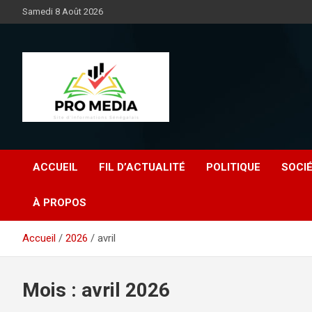
Aller
Samedi 8 Août 2026
au
contenu
Sénégal Promedia
ACCUEIL
FIL D’ACTUALITÉ
POLITIQUE
SOCI
À PROPOS
Accueil
2026
avril
Mois :
avril 2026