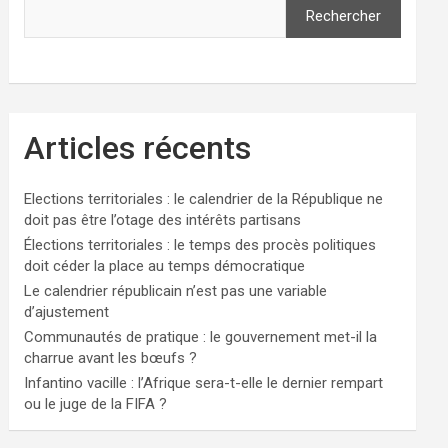
Rechercher
Articles récents
Elections territoriales : le calendrier de la République ne
doit pas être l’otage des intérêts partisans
Élections territoriales : le temps des procès politiques
doit céder la place au temps démocratique
Le calendrier républicain n’est pas une variable
d’ajustement
Communautés de pratique : le gouvernement met-il la
charrue avant les bœufs ?
Infantino vacille : l’Afrique sera-t-elle le dernier rempart
ou le juge de la FIFA ?