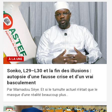
À LA UNE
Sonko, L29–L30 et la fin des illusions :
autopsie d’une fausse crise et d’un vrai
basculement
Par Mamadou Sèye. Et si le tumulte actuel n’était que le
masque d’une réalité beaucoup plus…