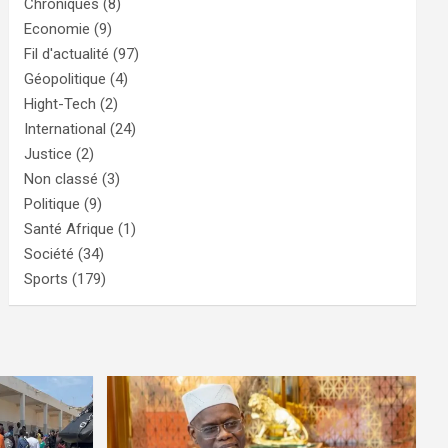
Chroniques
(8)
Economie
(9)
Fil d'actualité
(97)
Géopolitique
(4)
Hight-Tech
(2)
International
(24)
Justice
(2)
Non classé
(3)
Politique
(9)
Santé Afrique
(1)
Société
(34)
Sports
(179)