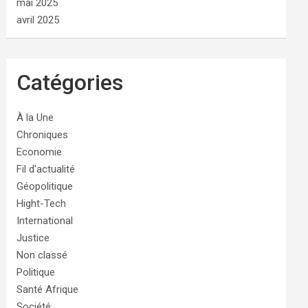
mai 2025
avril 2025
Catégories
À la Une
Chroniques
Economie
Fil d'actualité
Géopolitique
Hight-Tech
International
Justice
Non classé
Politique
Santé Afrique
Société