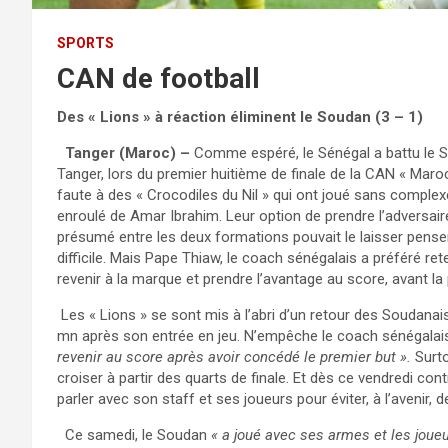
SPORTS
CAN de football
Des « Lions » à réaction éliminent le Soudan (3 – 1)
Tanger (Maroc) –
Comme espéré, le Sénégal a battu le S
Tanger, lors du premier huitième de finale de la CAN « Maroc 
faute à des « Crocodiles du Nil » qui ont joué sans comple
enroulé de Amar Ibrahim. Leur option de prendre l’adversair
présumé entre les deux formations pouvait le laisser pens
difficile. Mais Pape Thiaw, le coach sénégalais a préféré ret
revenir à la marque et prendre l’avantage au score, avant l
Les « Lions » se sont mis à l’abri d’un retour des Soudanais
mn après son entrée en jeu. N’empêche le coach sénégalai
revenir au score après avoir concédé le premier but ».
Surto
croiser à partir des quarts de finale. Et dès ce vendredi con
parler avec son staff et ses joueurs pour éviter, à l’avenir
Ce samedi, le Soudan
« a joué avec ses armes et les joueu