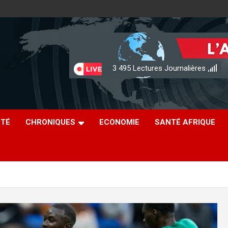
3 495
Lectures Journalières
ÉTÉ
CHRONIQUES
ECONOMIE
SANTÉ AFRIQUE