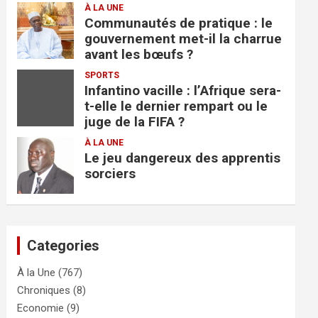
À LA UNE
Communautés de pratique : le
gouvernement met-il la charrue
avant les bœufs ?
SPORTS
Infantino vacille : l’Afrique sera-
t-elle le dernier rempart ou le
juge de la FIFA ?
À LA UNE
Le jeu dangereux des apprentis
sorciers
Categories
À la Une
(767)
Chroniques
(8)
Economie
(9)