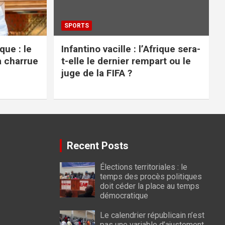
SPORTS
ue : le
Infantino vacille : l’Afrique sera-
a charrue
t-elle le dernier rempart ou le
juge de la FIFA ?
Recent Posts
Élections territoriales : le
temps des procès politiques
doit céder la place au temps
démocratique
Le calendrier républicain n’est
pas une variable d’ajustement