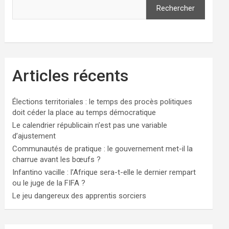
Rechercher
Articles récents
Élections territoriales : le temps des procès politiques
doit céder la place au temps démocratique
Le calendrier républicain n’est pas une variable
d’ajustement
Communautés de pratique : le gouvernement met-il la
charrue avant les bœufs ?
Infantino vacille : l’Afrique sera-t-elle le dernier rempart
ou le juge de la FIFA ?
Le jeu dangereux des apprentis sorciers