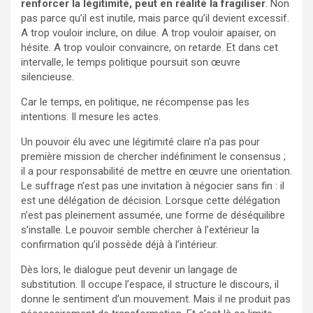
renforcer la légitimité, peut en réalité la fragiliser
. Non
pas parce qu’il est inutile, mais parce qu’il devient excessif.
A trop vouloir inclure, on dilue. A trop vouloir apaiser, on
hésite. A trop vouloir convaincre, on retarde. Et dans cet
intervalle, le temps politique poursuit son œuvre
silencieuse.
Car le temps, en politique, ne récompense pas les
intentions. Il mesure les actes.
Un pouvoir élu avec une légitimité claire n’a pas pour
première mission de chercher indéfiniment le consensus ;
il a pour responsabilité de mettre en œuvre une orientation.
Le suffrage n’est pas une invitation à négocier sans fin : il
est une délégation de décision. Lorsque cette délégation
n’est pas pleinement assumée, une forme de déséquilibre
s’installe. Le pouvoir semble chercher à l’extérieur la
confirmation qu’il possède déjà à l’intérieur.
Dès lors, le dialogue peut devenir un langage de
substitution. Il occupe l’espace, il structure le discours, il
donne le sentiment d’un mouvement. Mais il ne produit pas