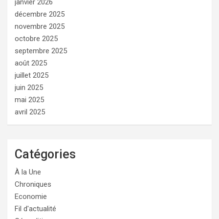
janvier 2026
décembre 2025
novembre 2025
octobre 2025
septembre 2025
août 2025
juillet 2025
juin 2025
mai 2025
avril 2025
Catégories
À la Une
Chroniques
Economie
Fil d'actualité