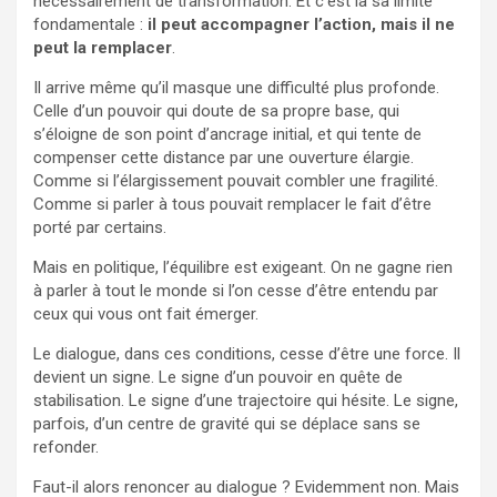
nécessairement de transformation. Et c’est là sa limite
fondamentale :
il peut accompagner l’action, mais il ne
peut la remplacer
.
Il arrive même qu’il masque une difficulté plus profonde.
Celle d’un pouvoir qui doute de sa propre base, qui
s’éloigne de son point d’ancrage initial, et qui tente de
compenser cette distance par une ouverture élargie.
Comme si l’élargissement pouvait combler une fragilité.
Comme si parler à tous pouvait remplacer le fait d’être
porté par certains.
Mais en politique, l’équilibre est exigeant. On ne gagne rien
à parler à tout le monde si l’on cesse d’être entendu par
ceux qui vous ont fait émerger.
Le dialogue, dans ces conditions, cesse d’être une force. Il
devient un signe. Le signe d’un pouvoir en quête de
stabilisation. Le signe d’une trajectoire qui hésite. Le signe,
parfois, d’un centre de gravité qui se déplace sans se
refonder.
Faut-il alors renoncer au dialogue ? Evidemment non. Mais