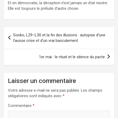
Et en démocratie, la déception n’est jamais un état neutre.
Elle est toujours le prélude d’autre chose.
Navigation
Sonko, L29–L30 et la fin des illusions : autopsie d’une
de
fausse crise et d’un vrai basculement
l’article
1er mai : le rituel et le silence du pacte
Laisser un commentaire
Votre adresse e-mail ne sera pas publiée.
Les champs
obligatoires sont indiqués avec
*
Commentaire
*