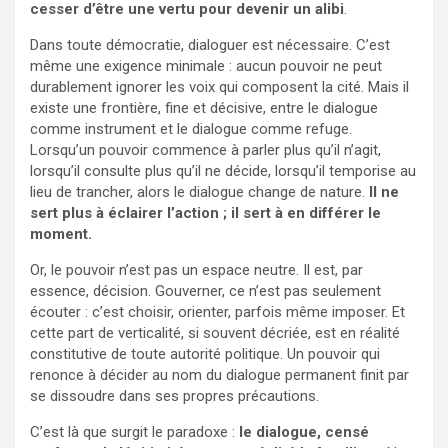
cesser d’être une vertu pour devenir un alibi
.
Dans toute démocratie, dialoguer est nécessaire. C’est
même une exigence minimale : aucun pouvoir ne peut
durablement ignorer les voix qui composent la cité. Mais il
existe une frontière, fine et décisive, entre le dialogue
comme instrument et le dialogue comme refuge.
Lorsqu’un pouvoir commence à parler plus qu’il n’agit,
lorsqu’il consulte plus qu’il ne décide, lorsqu’il temporise au
lieu de trancher, alors le dialogue change de nature.
Il ne
sert plus à éclairer l’action ; il sert à en différer le
moment.
Or, le pouvoir n’est pas un espace neutre. Il est, par
essence, décision. Gouverner, ce n’est pas seulement
écouter : c’est choisir, orienter, parfois même imposer. Et
cette part de verticalité, si souvent décriée, est en réalité
constitutive de toute autorité politique. Un pouvoir qui
renonce à décider au nom du dialogue permanent finit par
se dissoudre dans ses propres précautions.
C’est là que surgit le paradoxe :
le dialogue, censé