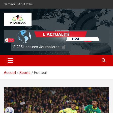
Aller
Samedi 8 Août 2026
au
contenu
Sénégal Promedia
3 235
Lectures Journalières
Accueil
Sports
Football