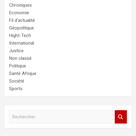
Chroniques
Economie
Fil d'actualité
Géopolitique
Hight-Tech
International
Justice
Non classé
Politique
Santé Afrique
Société
Sports
R
e
c
h