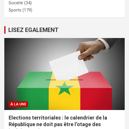
Société
(34)
Sports
(179)
LISEZ EGALEMENT
À LA UNE
Elections territoriales : le calendrier de la
République ne doit pas être l’otage des