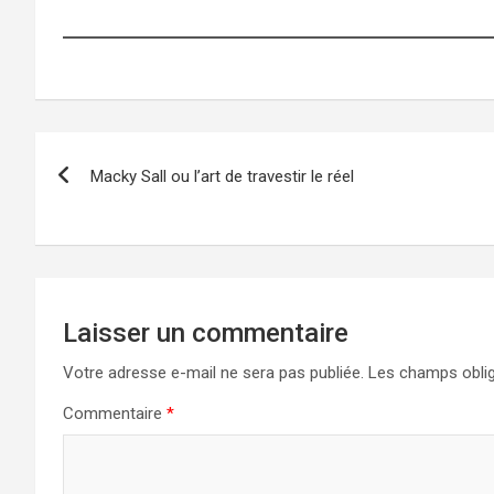
Navigation
Macky Sall ou l’art de travestir le réel
de
l’article
Laisser un commentaire
Votre adresse e-mail ne sera pas publiée.
Les champs oblig
Commentaire
*