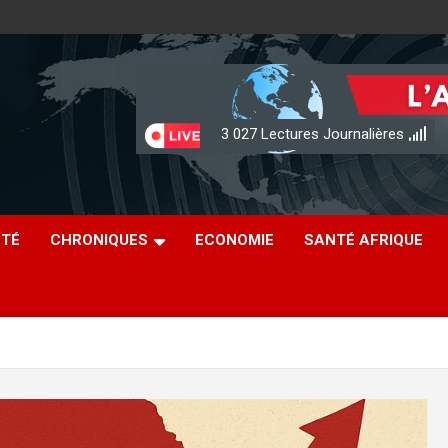
3 027
Lectures Journalières
ÉTÉ
CHRONIQUES
ECONOMIE
SANTÉ AFRIQUE