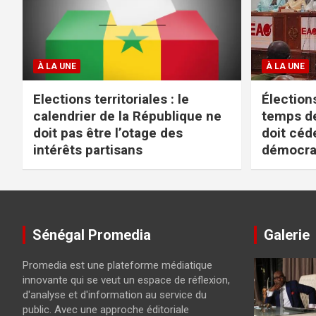
À LA UNE
À LA UNE
Elections territoriales : le
Élections
calendrier de la République ne
temps de
doit pas être l’otage des
doit céd
intérêts partisans
démocra
Sénégal Promedia
Galerie
Promedia est une plateforme médiatique
innovante qui se veut un espace de réflexion,
d'analyse et d'information au service du
public. Avec une approche éditoriale