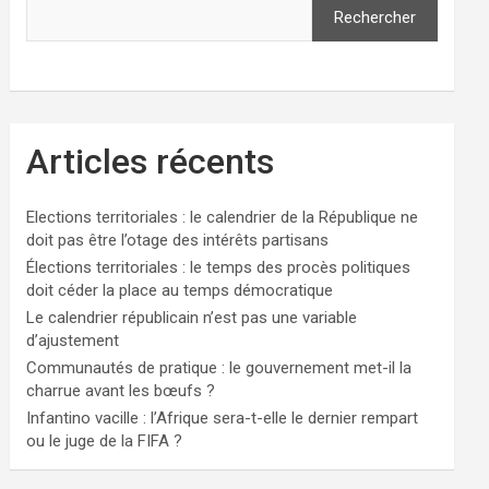
Rechercher
Articles récents
Elections territoriales : le calendrier de la République ne
doit pas être l’otage des intérêts partisans
Élections territoriales : le temps des procès politiques
doit céder la place au temps démocratique
Le calendrier républicain n’est pas une variable
d’ajustement
Communautés de pratique : le gouvernement met-il la
charrue avant les bœufs ?
Infantino vacille : l’Afrique sera-t-elle le dernier rempart
ou le juge de la FIFA ?