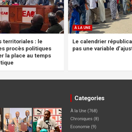
À LA UNE
 territoriales : le
Le calendrier républica
s procès politiques
pas une variable d’aju
er la place au temps
tique
Categories
À la Une
(768)
Chroniques
(8)
Economie
(9)