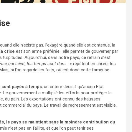
ise
quand elle n’existe pas, l’exagère quand elle est contenue, la
la crise
est son arme préférée : elle permet de gouverner par
 turpitudes. Aujourd’hui, dans notre pays, ce refrain s’est
rise qui sévit, les temps sont durs… »
répètent en chœur les
ais, si l’on regarde les faits, où est donc cette fameuse
s sont payés à temps
, un critère décisif qu’aucun Etat
e. Le gouvernement a multiplié les efforts pour protéger le
huile, du pain. Les exportations ont connu des hausses
t commercial du pays. Le travail de redressement est visible,
tés, le pays se maintient sans la moindre contribution du
e n’est pas en faillite, et que l’on peut tenir ses