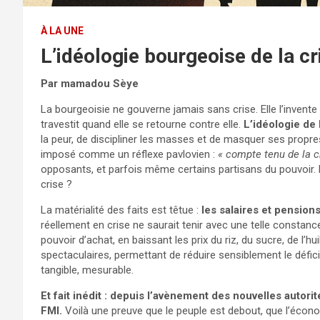
À LA UNE
L’idéologie bourgeoise de la cr
Par mamadou Sèye
La bourgeoisie ne gouverne jamais sans crise. Elle l’invente 
travestit quand elle se retourne contre elle.
L’idéologie de 
la peur, de discipliner les masses et de masquer ses propres
imposé comme un réflexe pavlovien :
« compte tenu de la c
opposants, et parfois même certains partisans du pouvoir. M
crise ?
La matérialité des faits est têtue :
les salaires et pension
réellement en crise ne saurait tenir avec une telle constanc
pouvoir d’achat, en baissant les prix du riz, du sucre, de l’
spectaculaires, permettant de réduire sensiblement le défici
tangible, mesurable.
Et fait inédit : depuis l’avènement des nouvelles autori
FMI.
Voilà une preuve que le peuple est debout, que l’économi