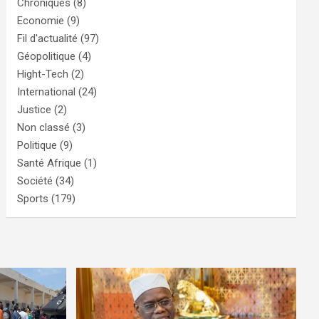
Chroniques
(8)
Economie
(9)
Fil d'actualité
(97)
Géopolitique
(4)
Hight-Tech
(2)
International
(24)
Justice
(2)
Non classé
(3)
Politique
(9)
Santé Afrique
(1)
Société
(34)
Sports
(179)