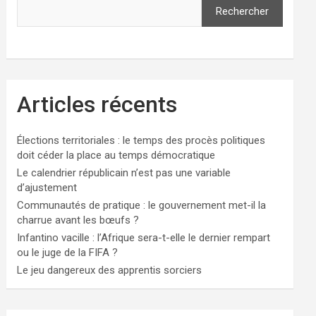
Rechercher
Articles récents
Élections territoriales : le temps des procès politiques
doit céder la place au temps démocratique
Le calendrier républicain n’est pas une variable
d’ajustement
Communautés de pratique : le gouvernement met-il la
charrue avant les bœufs ?
Infantino vacille : l’Afrique sera-t-elle le dernier rempart
ou le juge de la FIFA ?
Le jeu dangereux des apprentis sorciers