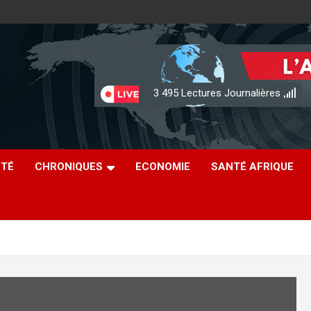
3 495
Lectures Journalières
ÉTÉ
CHRONIQUES
ECONOMIE
SANTÉ AFRIQUE