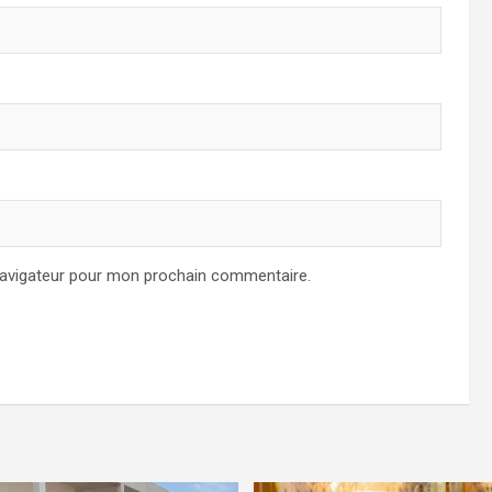
navigateur pour mon prochain commentaire.