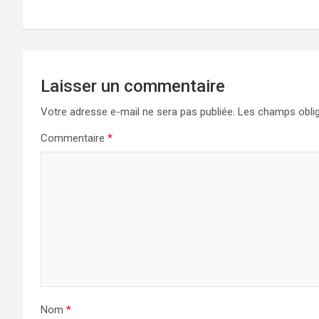
l’article
Laisser un commentaire
Votre adresse e-mail ne sera pas publiée.
Les champs oblig
Commentaire
*
Nom
*