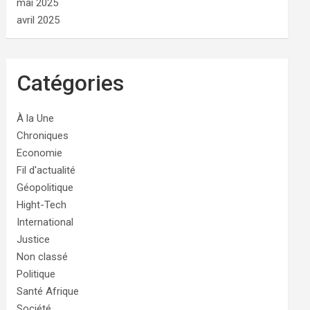
mai 2025
avril 2025
Catégories
À la Une
Chroniques
Economie
Fil d'actualité
Géopolitique
Hight-Tech
International
Justice
Non classé
Politique
Santé Afrique
Société