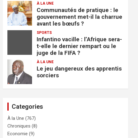
À LA UNE
Communautés de pratique : le
gouvernement met-il la charrue
avant les bœufs ?
SPORTS
Infantino vacille : l’Afrique sera-
t-elle le dernier rempart ou le
juge de la FIFA ?
À LA UNE
Le jeu dangereux des apprentis
sorciers
Categories
À la Une
(767)
Chroniques
(8)
Economie
(9)