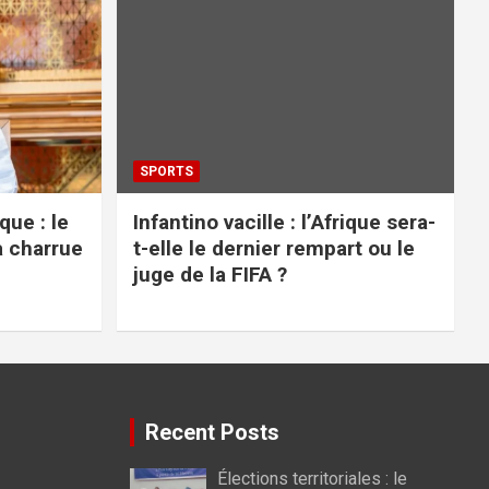
SPORTS
ue : le
Infantino vacille : l’Afrique sera-
a charrue
t-elle le dernier rempart ou le
juge de la FIFA ?
Recent Posts
Élections territoriales : le