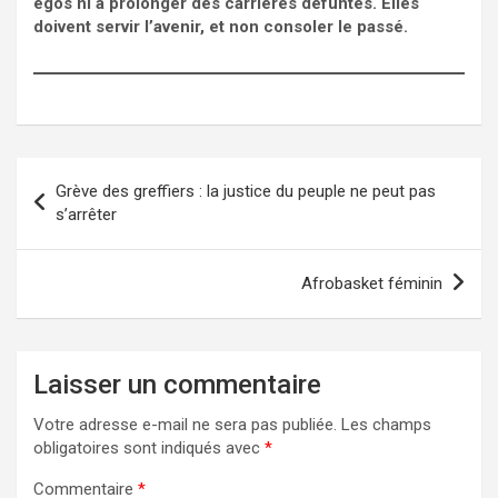
egos ni à prolonger des carrières défuntes. Elles
doivent servir l’avenir, et non consoler le passé.
Navigation
Grève des greffiers : la justice du peuple ne peut pas
de
s’arrêter
l’article
Afrobasket féminin
Laisser un commentaire
Votre adresse e-mail ne sera pas publiée.
Les champs
obligatoires sont indiqués avec
*
Commentaire
*