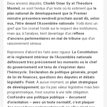
Deux anciens députés,
Cheikh Omar Sy et Théodore
Monteil
, se sont fendus d’un texte où ils estiment que
le
plan national de développement que le Premier
ministre présentera vendredi prochain aurait dû, selon
eux, l’être devant l’Assemblée nationale
. Voilà donc un
grief que l’on croirait fondé sur le respect des institutions,
mais qui, à l’analyse, tient davantage d’un
réflexe
d’anciens parlementaires en mal de tribune
que d’un
raisonnement sérieux.
Reprenons d’abord les faits avec rigueur.
La Constitution
et le règlement intérieur de l’Assemblée nationale
définissent très précisément les moments où le chef
du gouvernement est tenu de s’exprimer dans
l’hémicycle : Déclaration de politique générale, projet
de loi de finances, questions des députés et débats
législatifs. Point.
A aucun moment, un
plan stratégique
de développement
, qui n’a pas valeur législative mais bien
programmatique, n’est soumis à une telle obligation.
Confondre une politique publique – document
d’orientation – avec un texte normatif, c’est plaquer