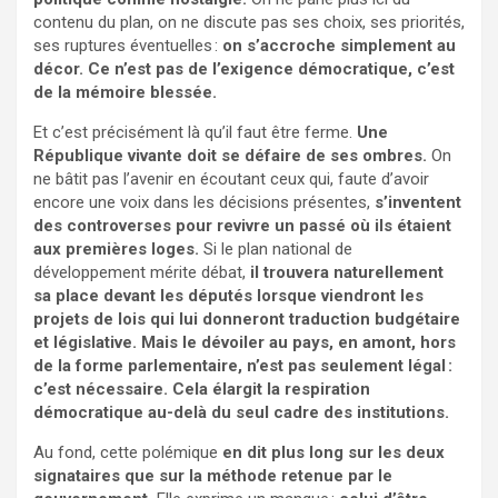
contenu du plan, on ne discute pas ses choix, ses priorités,
ses ruptures éventuelles :
on s’accroche simplement au
décor. Ce n’est pas de l’exigence démocratique, c’est
de la mémoire blessée.
Et c’est précisément là qu’il faut être ferme.
Une
République vivante doit se défaire de ses ombres.
On
ne bâtit pas l’avenir en écoutant ceux qui, faute d’avoir
encore une voix dans les décisions présentes,
s’inventent
des controverses pour revivre un passé où ils étaient
aux premières loges.
Si le plan national de
développement mérite débat,
il trouvera naturellement
sa place devant les députés lorsque viendront les
projets de lois qui lui donneront traduction budgétaire
et législative. Mais le dévoiler au pays, en amont, hors
de la forme parlementaire, n’est pas seulement légal :
c’est nécessaire. Cela élargit la respiration
démocratique au-delà du seul cadre des institutions.
Au fond, cette polémique
en dit plus long sur les deux
signataires que sur la méthode retenue par le