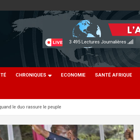
3 495
Lectures Journalières
ÉTÉ
CHRONIQUES
ECONOMIE
SANTÉ AFRIQUE
quand le duo rassure le peuple