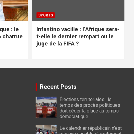
SPORTS
ue : le
Infantino vacille : l’Afrique sera-
a charrue
t-elle le dernier rempart ou le
juge de la FIFA ?
Recent Posts
Élections territoriales : le
temps des procès politiques
doit céder la place au temps
démocratique
Le calendrier républicain n’est
pas une variable d’ajustement