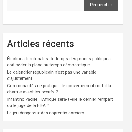
Rechercher
Articles récents
Élections territoriales : le temps des procès politiques
doit céder la place au temps démocratique
Le calendrier républicain n’est pas une variable
d’ajustement
Communautés de pratique : le gouvernement met-il la
charrue avant les bœufs ?
Infantino vacille : l’Afrique sera-t-elle le dernier rempart
ou le juge de la FIFA ?
Le jeu dangereux des apprentis sorciers