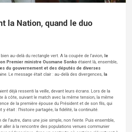
t la Nation, quand le duo
e bien au-delà du rectangle vert. A la coupée de l’avion,
le
 son Premier ministre Ousmane Sonko
étaient là, ensemble,
s du gouvernement et des députés de diverses
ine. Le message était clair : au-delà des divergences,
la
t déjà ressenti la veille, devant leurs écrans. Lors de la
ôte à côte, suivant le match avec la même tension, la même
nce de la première épouse du Président et de son fils, qui
tait : l’histoire partagée, la fidélité, la continuité.
n de l’autre, dans une joie simple, non feinte. Puis ensemble,
pour aller à la rencontre des populations venues communier