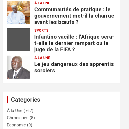
À LA UNE
Communautés de pratique : le
gouvernement met-il la charrue
avant les bœufs ?
SPORTS
Infantino vacille : l’Afrique sera-
t-elle le dernier rempart ou le
juge de la FIFA ?
À LA UNE
Le jeu dangereux des apprentis
sorciers
Categories
À la Une
(767)
Chroniques
(8)
Economie
(9)