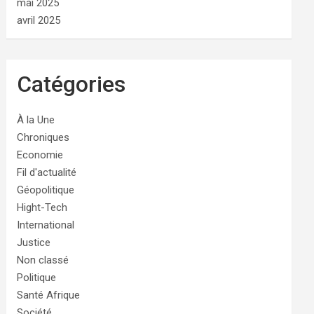
mai 2025
avril 2025
Catégories
À la Une
Chroniques
Economie
Fil d'actualité
Géopolitique
Hight-Tech
International
Justice
Non classé
Politique
Santé Afrique
Société