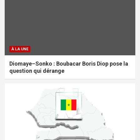
À LA UNE
Diomaye–Sonko : Boubacar Boris Diop pose la
question qui dérange