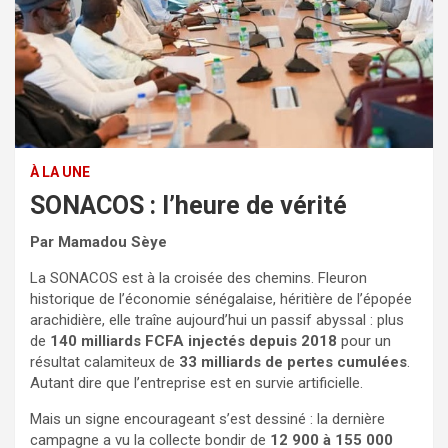
À LA UNE
SONACOS : l’heure de vérité
Par Mamadou Sèye
La SONACOS est à la croisée des chemins. Fleuron
historique de l’économie sénégalaise, héritière de l’épopée
arachidière, elle traîne aujourd’hui un passif abyssal : plus
de
140 milliards FCFA injectés depuis 2018
pour un
résultat calamiteux de
33 milliards de pertes cumulées
.
Autant dire que l’entreprise est en survie artificielle.
Mais un signe encourageant s’est dessiné : la dernière
campagne a vu la collecte bondir de
12 900 à 155 000