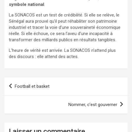
symbole national
.
La SONACOS est un test de crédibilité. Si elle se relève, le
Sénégal aura prouvé qu’il peut réhabiliter son patrimoine
industriel et tracer la voie d’une souveraineté économique
réelle. Si elle échoue, ce sera l’aveu d’une incapacité à
transformer des milliards publics en résultats tangibles.
L’heure de vérité est arrivée. La SONACOS n’attend plus
des discours : elle attend des actes.
Navigation
Football et basket
de
l’article
Nommer, c’est gouverner
Laisser un commentaire