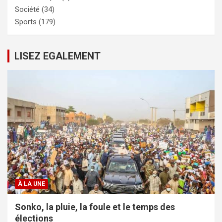
Société
(34)
Sports
(179)
LISEZ EGALEMENT
À LA UNE
Sonko, la pluie, la foule et le temps des
élections