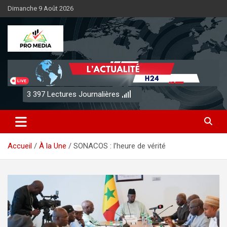
Aller
Dimanche 9 Août 2026
au
contenu
Sénégal Promedia
3 397
Lectures Journalières
Accueil
À la Une
SONACOS : l’heure de vérité