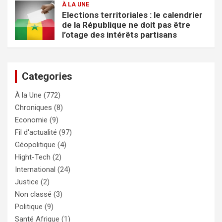
À LA UNE
Elections territoriales : le calendrier
de la République ne doit pas être
l’otage des intérêts partisans
Categories
À la Une
(772)
Chroniques
(8)
Economie
(9)
Fil d'actualité
(97)
Géopolitique
(4)
Hight-Tech
(2)
International
(24)
Justice
(2)
Non classé
(3)
Politique
(9)
Santé Afrique
(1)