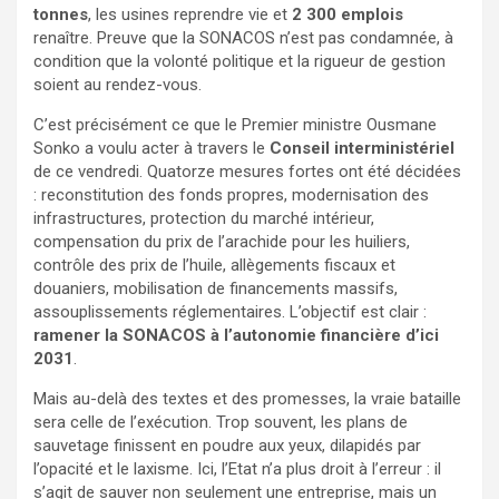
tonnes
, les usines reprendre vie et
2 300 emplois
renaître. Preuve que la SONACOS n’est pas condamnée, à
condition que la volonté politique et la rigueur de gestion
soient au rendez-vous.
C’est précisément ce que le Premier ministre Ousmane
Sonko a voulu acter à travers le
Conseil interministériel
de ce vendredi. Quatorze mesures fortes ont été décidées
: reconstitution des fonds propres, modernisation des
infrastructures, protection du marché intérieur,
compensation du prix de l’arachide pour les huiliers,
contrôle des prix de l’huile, allègements fiscaux et
douaniers, mobilisation de financements massifs,
assouplissements réglementaires. L’objectif est clair :
ramener la SONACOS à l’autonomie financière d’ici
2031
.
Mais au-delà des textes et des promesses, la vraie bataille
sera celle de l’exécution. Trop souvent, les plans de
sauvetage finissent en poudre aux yeux, dilapidés par
l’opacité et le laxisme. Ici, l’Etat n’a plus droit à l’erreur : il
s’agit de sauver non seulement une entreprise, mais un