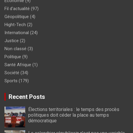
Economie
(9)
Fil d'actualité
(97)
Géopolitique
(4)
Hight-Tech
(2)
International
(24)
Justice
(2)
Non classé
(3)
Politique
(9)
Santé Afrique
(1)
Société
(34)
Sports
(179)
Recent Posts
Élections territoriales : le temps des procès
politiques doit céder la place au temps
démocratique