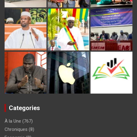
Categories
À la Une
(767)
Chroniques
(8)