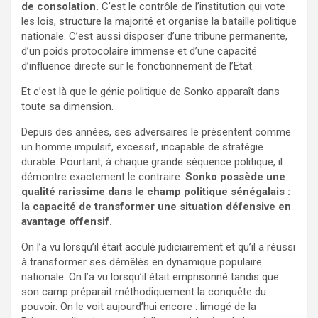
de consolation.
C’est le contrôle de l’institution qui vote
les lois, structure la majorité et organise la bataille politique
nationale. C’est aussi disposer d’une tribune permanente,
d’un poids protocolaire immense et d’une capacité
d’influence directe sur le fonctionnement de l’Etat.
Et c’est là que le génie politique de Sonko apparaît dans
toute sa dimension.
Depuis des années, ses adversaires le présentent comme
un homme impulsif, excessif, incapable de stratégie
durable. Pourtant, à chaque grande séquence politique, il
démontre exactement le contraire.
Sonko possède une
qualité rarissime dans le champ politique sénégalais :
la capacité de transformer une situation défensive en
avantage offensif.
On l’a vu lorsqu’il était acculé judiciairement et qu’il a réussi
à transformer ses démêlés en dynamique populaire
nationale. On l’a vu lorsqu’il était emprisonné tandis que
son camp préparait méthodiquement la conquête du
pouvoir. On le voit aujourd’hui encore : limogé de la