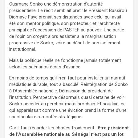
Ousmane Sonko une démonstration d’autorité
présidentielle. Le récit semblait prêt : le Président Bassirou
Diomaye Faye prenait ses distances avec celui qui avait
été son mentor politique, son protecteur et l’architecte
principal de l’accession de PASTEF au pouvoir. Une partie
de l’opinion croyait alors assister à la marginalisation
progressive de Sonko, voire au début de son isolement
institutionnel.
Mais la politique réelle ne fonctionne jamais totalement
selon les scénarios écrits d’avance.
En moins de temps qu’il n’en faut pour installer un narratif
médiatique durable, tout a basculé. Réintégration de Sonko
à l’Assemblée nationale. Démission du président de
l’institution. Perspective désormais quasi certaine de voir
Sonko accéder au perchoir mardi prochain. Et soudain, ce
qui apparaissait comme une éviction prend la forme d’une
spectaculaire remontée stratégique.
Car il faut regarder les choses froidement :
être président
de l’Assemblée nationale au Sénégal n’est pas un lot