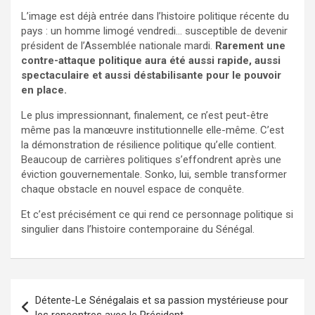
L’image est déjà entrée dans l’histoire politique récente du
pays : un homme limogé vendredi… susceptible de devenir
président de l’Assemblée nationale mardi.
Rarement une
contre-attaque politique aura été aussi rapide, aussi
spectaculaire et aussi déstabilisante pour le pouvoir
en place.
Le plus impressionnant, finalement, ce n’est peut-être
même pas la manœuvre institutionnelle elle-même. C’est
la démonstration de résilience politique qu’elle contient.
Beaucoup de carrières politiques s’effondrent après une
éviction gouvernementale. Sonko, lui, semble transformer
chaque obstacle en nouvel espace de conquête.
Et c’est précisément ce qui rend ce personnage politique si
singulier dans l’histoire contemporaine du Sénégal.
Navigation
Détente-Le Sénégalais et sa passion mystérieuse pour
de
les rencontres avec le Président