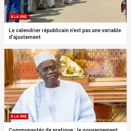
À LA UNE
Le calendrier républicain n’est pas une variable
d’ajustement
À LA UNE
Communautés de pratique : le gouvernement