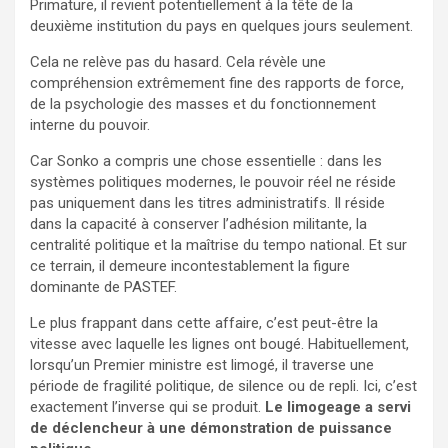
Primature, il revient potentiellement à la tête de la
deuxième institution du pays en quelques jours seulement.
Cela ne relève pas du hasard. Cela révèle une
compréhension extrêmement fine des rapports de force,
de la psychologie des masses et du fonctionnement
interne du pouvoir.
Car Sonko a compris une chose essentielle : dans les
systèmes politiques modernes, le pouvoir réel ne réside
pas uniquement dans les titres administratifs. Il réside
dans la capacité à conserver l’adhésion militante, la
centralité politique et la maîtrise du tempo national. Et sur
ce terrain, il demeure incontestablement la figure
dominante de PASTEF.
Le plus frappant dans cette affaire, c’est peut-être la
vitesse avec laquelle les lignes ont bougé. Habituellement,
lorsqu’un Premier ministre est limogé, il traverse une
période de fragilité politique, de silence ou de repli. Ici, c’est
exactement l’inverse qui se produit.
Le limogeage a servi
de déclencheur à une démonstration de puissance