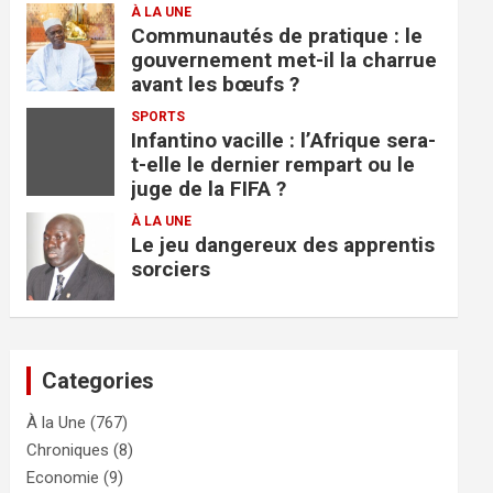
À LA UNE
Communautés de pratique : le
gouvernement met-il la charrue
avant les bœufs ?
SPORTS
Infantino vacille : l’Afrique sera-
t-elle le dernier rempart ou le
juge de la FIFA ?
À LA UNE
Le jeu dangereux des apprentis
sorciers
Categories
À la Une
(767)
Chroniques
(8)
Economie
(9)