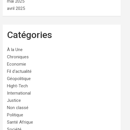
mai 2025
avril 2025
Catégories
À la Une
Chroniques
Economie
Fil d'actualité
Géopolitique
Hight-Tech
International
Justice
Non classé
Politique
Santé Afrique
Société