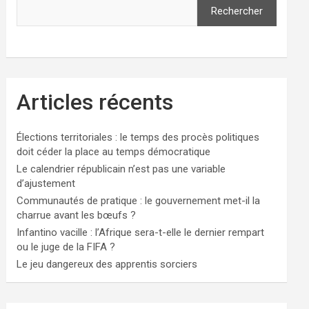
Rechercher
Articles récents
Élections territoriales : le temps des procès politiques
doit céder la place au temps démocratique
Le calendrier républicain n’est pas une variable
d’ajustement
Communautés de pratique : le gouvernement met-il la
charrue avant les bœufs ?
Infantino vacille : l’Afrique sera-t-elle le dernier rempart
ou le juge de la FIFA ?
Le jeu dangereux des apprentis sorciers