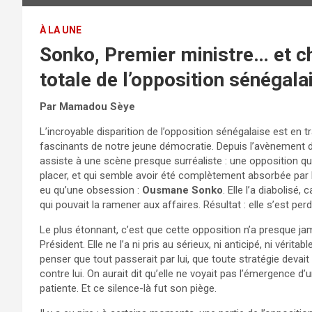
À LA UNE
Sonko, Premier ministre… et ch
totale de l’opposition sénégala
Par Mamadou Sèye
L’incroyable disparition de l’opposition sénégalaise est en 
fascinants de notre jeune démocratie. Depuis l’avènement
assiste à une scène presque surréaliste : une opposition qui
placer, et qui semble avoir été complètement absorbée par 
eu qu’une obsession :
Ousmane Sonko
. Elle l’a diabolisé,
qui pouvait la ramener aux affaires. Résultat : elle s’est pe
Le plus étonnant, c’est que cette opposition n’a presque j
Président. Elle ne l’a ni pris au sérieux, ni anticipé, ni vérit
penser que tout passerait par lui, que toute stratégie devait 
contre lui. On aurait dit qu’elle ne voyait pas l’émergence d
patiente. Et ce silence-là fut son piège.