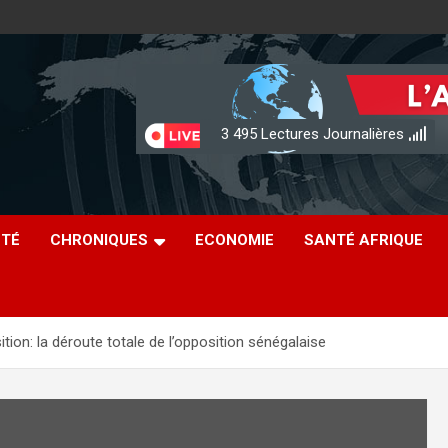
3 495
Lectures Journalières
ÉTÉ
CHRONIQUES
ECONOMIE
SANTÉ AFRIQUE
tion: la déroute totale de l’opposition sénégalaise