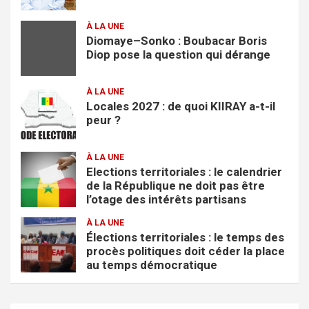
À LA UNE
Diomaye–Sonko : Boubacar Boris
Diop pose la question qui dérange
À LA UNE
Locales 2027 : de quoi KIIRAY a-t-il
peur ?
À LA UNE
Elections territoriales : le calendrier
de la République ne doit pas être
l’otage des intérêts partisans
À LA UNE
Élections territoriales : le temps des
procès politiques doit céder la place
au temps démocratique