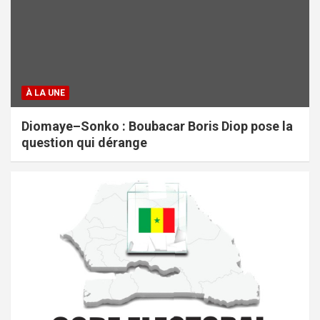
À LA UNE
Diomaye–Sonko : Boubacar Boris Diop pose la
question qui dérange