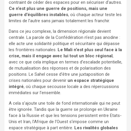
contraint de céder des espaces pour en sécuriser d’autres.
Ce n’est plus une guerre de positions, mais une
guerre d’équilibres instables
, où chaque acteur teste les
limites de l’autre sans jamais totalement les franchir.
Dans ce jeu complexe, la dimension régionale devient
centrale. La parole de la Confédération n’est pas anodine :
elle acte une solidarité politique et sécuritaire qui dépasse
les frontières nationales.
Le Mali n’est plus seul face à la
crise, mais il engage avec lui tout un bloc régional
,
avec ce que cela implique en termes d’escalade potentielle,
de mutualisation des réponses et de polarisation des
positions. Le Sahel cesse d’être une juxtaposition de
crises nationales pour devenir
un espace stratégique
intégré
, où chaque secousse locale a des répercussions
immédiates sur l’ensemble.
A cela s’ajoute une toile de fond internationale qui ne peut
être ignorée. Tandis que la guerre se prolonge en Ukraine
face à la Russie et que les tensions persistent entre Etats-
Unis et Iran, l’Afrique de l’Ouest s’impose comme un
espace stratégique à part entière.
Les rivalités globales