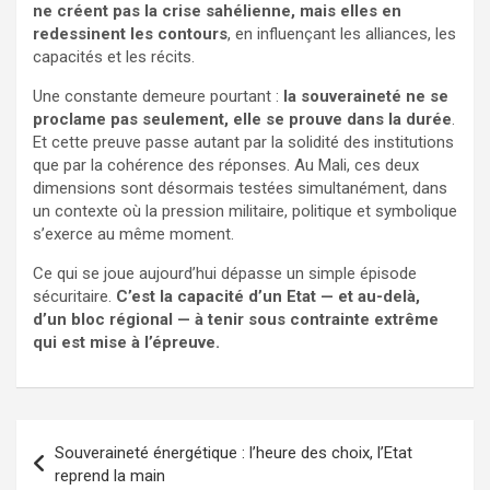
ne créent pas la crise sahélienne, mais elles en
redessinent les contours
, en influençant les alliances, les
capacités et les récits.
Une constante demeure pourtant :
la souveraineté ne se
proclame pas seulement, elle se prouve dans la durée
.
Et cette preuve passe autant par la solidité des institutions
que par la cohérence des réponses. Au Mali, ces deux
dimensions sont désormais testées simultanément, dans
un contexte où la pression militaire, politique et symbolique
s’exerce au même moment.
Ce qui se joue aujourd’hui dépasse un simple épisode
sécuritaire.
C’est la capacité d’un Etat — et au-delà,
d’un bloc régional — à tenir sous contrainte extrême
qui est mise à l’épreuve.
Navigation
Souveraineté énergétique : l’heure des choix, l’Etat
de
reprend la main