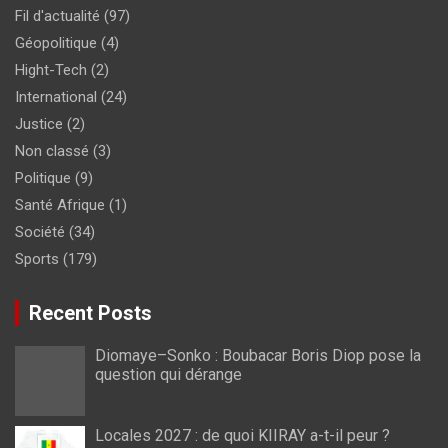
Fil d'actualité
(97)
Géopolitique
(4)
Hight-Tech
(2)
International
(24)
Justice
(2)
Non classé
(3)
Politique
(9)
Santé Afrique
(1)
Société
(34)
Sports
(179)
Recent Posts
Diomaye–Sonko : Boubacar Boris Diop pose la
question qui dérange
Locales 2027 : de quoi KIIRAY a-t-il peur ?