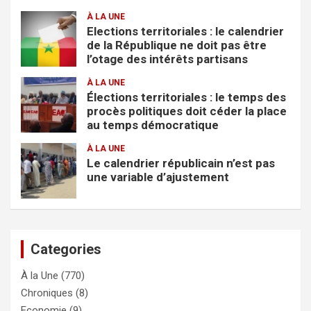
À LA UNE
Elections territoriales : le calendrier
de la République ne doit pas être
l’otage des intérêts partisans
À LA UNE
Élections territoriales : le temps des
procès politiques doit céder la place
au temps démocratique
À LA UNE
Le calendrier républicain n’est pas
une variable d’ajustement
Categories
À la Une
(770)
Chroniques
(8)
Economie
(9)