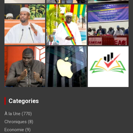
Categories
À la Une
(770)
Chroniques
(8)
Economie
(9)