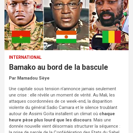
INTERNATIONAL
Bamako au bord de la bascule
Par Mamadou Sèye
Une capitale sous tension n’annonce jamais seulement
une crise : elle révèle un moment de vérité. Au Mali, les
attaques coordonnées de ce week-end, la disparition
violente du général Sadio Camara et le silence troublant
autour de Assimi Goïta installent un climat où
chaque
heure pèse plus lourd que les discours
. Mais une
donnée nouvelle vient désormais structurer la séquence :
la prise de parole de la Confédération des Etats du Sahel,