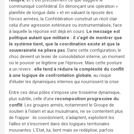
communiqué confédéral. En dénonçant une opération «
planifiée de longue date » et en saluant la riposte des
forces armées, la Confédération construit un récit clair :
celui d’une agression extérieure ou instrumentalisée, face
à laquelle la réponse est déjà en cours.
Le message est
politique autant que militaire : il s’agit de montrer que
le système tient, que la coordination existe et que la
souveraineté ne pliera pas.
Dans cette configuration, le
choc devient un levier de consolidation interne, un moment
où le pouvoir se légitime par l’épreuve. Mais cette posture
a un revers :
elle tend à réduire la complexité du conflit
à une logique de confrontation globale
, au risque
d’éluder les dynamiques internes qui nourrissent la crise.
Entre ces deux pôles s’impose une troisième dynamique,
plus subtile, celle d’une
recomposition progressive du
conflit
. Les groupes armés, notamment le Groupe de
soutien à l’islam et aux musulmans, ne se contentent plus
de frapper : ils coordonnent, s’adaptent, exploitent les
failles et s’inscrivent dans des logiques territoriales
mouvantes. L’Etat, lui, tient mais se redéploie, parfois