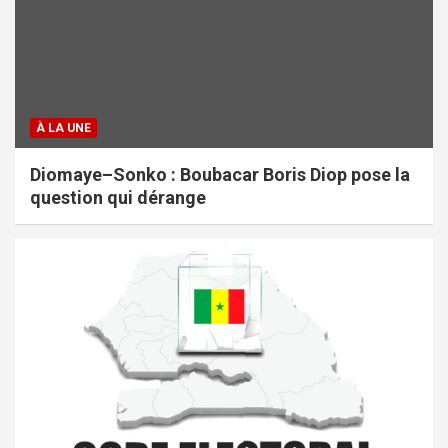
À LA UNE
Diomaye–Sonko : Boubacar Boris Diop pose la
question qui dérange