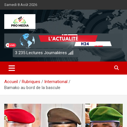
Aller
Samedi 8 Août 2026
au
contenu
Sénégal Promedia
3 235
Lectures Journalières
Accueil
Rubriques
International
Bamako au bord de la bascule