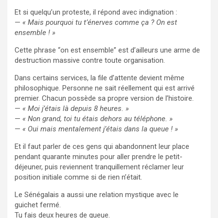
Et si quelqu’un proteste, il répond avec indignation :
—
« Mais pourquoi tu t’énerves comme ça ? On est
ensemble ! »
Cette phrase “on est ensemble” est d’ailleurs une arme de
destruction massive contre toute organisation.
Dans certains services, la file d’attente devient même
philosophique. Personne ne sait réellement qui est arrivé
premier. Chacun possède sa propre version de l’histoire.
—
« Moi j’étais là depuis 8 heures. »
—
« Non grand, toi tu étais dehors au téléphone. »
—
« Oui mais mentalement j’étais dans la queue ! »
Et il faut parler de ces gens qui abandonnent leur place
pendant quarante minutes pour aller prendre le petit-
déjeuner, puis reviennent tranquillement réclamer leur
position initiale comme si de rien n’était.
Le Sénégalais a aussi une relation mystique avec le
guichet fermé.
Tu fais deux heures de queue.