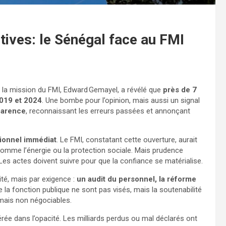
tives: le Sénégal face au FMI
e la mission du FMI, Edward Gemayel, a révélé que
près de 7
2019 et 2024
. Une bombe pour l’opinion, mais aussi un signal
sparence
, reconnaissant les erreurs passées et annonçant
tionnel immédiat
. Le FMI, constatant cette ouverture, aurait
 comme l’énergie ou la protection sociale. Mais prudence
 Les actes doivent suivre pour que la confiance se matérialise.
té, mais par exigence :
un audit du personnel, la réforme
de la fonction publique ne sont pas visés, mais la soutenabilité
rmais non négociables.
érée dans l’opacité. Les milliards perdus ou mal déclarés ont