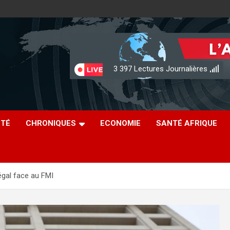
3 397
Lectures Journalières
ÉTÉ
CHRONIQUES
ECONOMIE
SANTÉ AFRIQUE
égal face au FMI