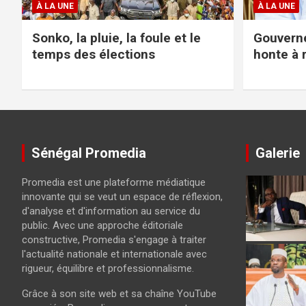
À LA UNE
À LA UNE
Sonko, la pluie, la foule et le
Gouverne
temps des élections
honte à r
Sénégal Promedia
Galerie
Promedia est une plateforme médiatique
innovante qui se veut un espace de réflexion,
d'analyse et d'information au service du
public. Avec une approche éditoriale
constructive, Promedia s'engage à traiter
l'actualité nationale et internationale avec
rigueur, équilibre et professionnalisme.
Grâce à son site web et sa chaîne YouTube