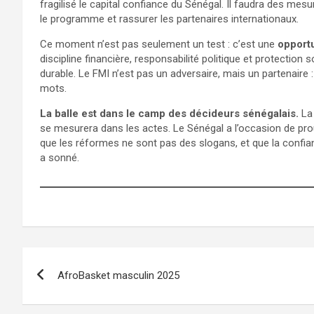
fragilisé le capital confiance du Sénégal. Il faudra des mes
le programme et rassurer les partenaires internationaux.
Ce moment n’est pas seulement un test : c’est une
opportu
discipline financière, responsabilité politique et protection s
durable. Le FMI n’est pas un adversaire, mais un partenaire : 
mots.
La balle est dans le camp des décideurs sénégalais.
La 
se mesurera dans les actes. Le Sénégal a l’occasion de pro
que les réformes ne sont pas des slogans, et que la confian
a sonné.
Navigation
AfroBasket masculin 2025
de