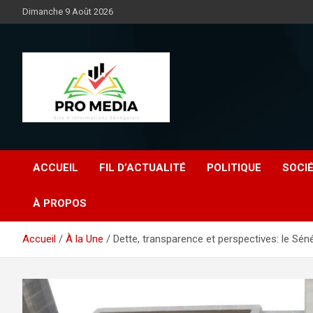
Aller
Dimanche 9 Août 2026
au
contenu
Sénégal Promedia
ACCUEIL
FIL D’ACTUALITÉ
POLITIQUE
SOCI
À PROPOS
Accueil
À la Une
Dette, transparence et perspectives: le Sén