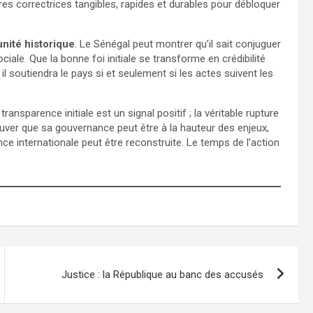
ures correctrices tangibles, rapides et durables pour débloquer
nité historique
. Le Sénégal peut montrer qu’il sait conjuguer
ociale. Que la bonne foi initiale se transforme en crédibilité
il soutiendra le pays si et seulement si les actes suivent les
transparence initiale est un signal positif ; la véritable rupture
uver que sa gouvernance peut être à la hauteur des enjeux,
ce internationale peut être reconstruite. Le temps de l’action
Justice : la République au banc des accusés