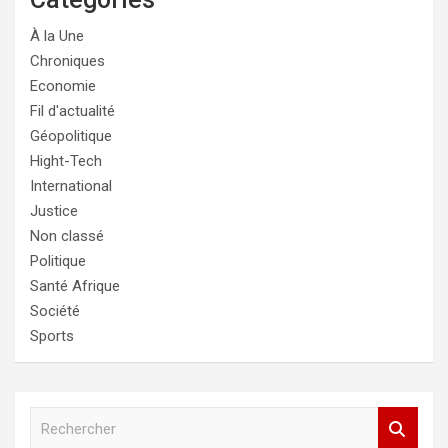
À la Une
Chroniques
Economie
Fil d'actualité
Géopolitique
Hight-Tech
International
Justice
Non classé
Politique
Santé Afrique
Société
Sports
R
e