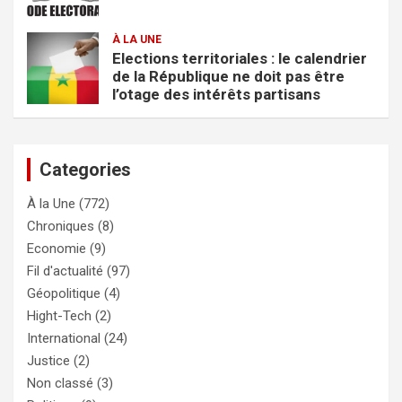
À LA UNE
Elections territoriales : le calendrier
de la République ne doit pas être
l’otage des intérêts partisans
Categories
À la Une
(772)
Chroniques
(8)
Economie
(9)
Fil d'actualité
(97)
Géopolitique
(4)
Hight-Tech
(2)
International
(24)
Justice
(2)
Non classé
(3)