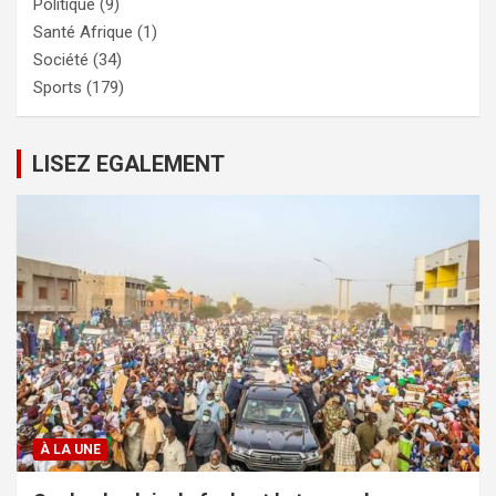
Politique
(9)
Santé Afrique
(1)
Société
(34)
Sports
(179)
LISEZ EGALEMENT
À LA UNE