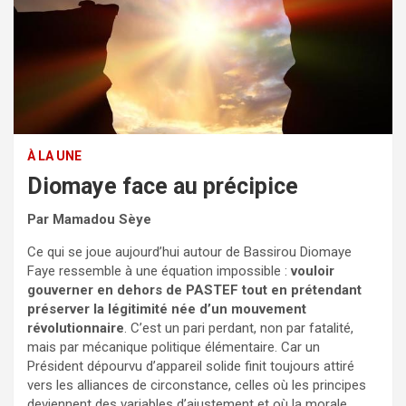
À LA UNE
Diomaye face au précipice
Par Mamadou Sèye
Ce qui se joue aujourd’hui autour de Bassirou Diomaye
Faye ressemble à une équation impossible :
vouloir
gouverner en dehors de PASTEF tout en prétendant
préserver la légitimité née d’un mouvement
révolutionnaire
. C’est un pari perdant, non par fatalité,
mais par mécanique politique élémentaire. Car un
Président dépourvu d’appareil solide finit toujours attiré
vers les alliances de circonstance, celles où les principes
deviennent des variables d’ajustement et où la morale