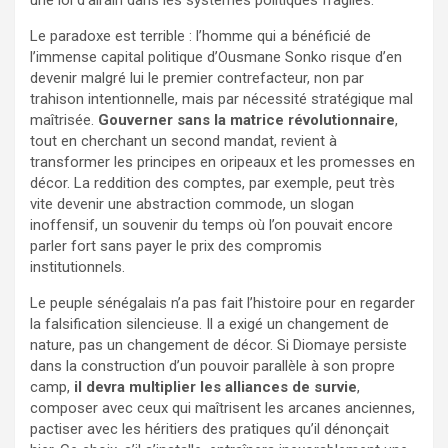
Le paradoxe est terrible : l’homme qui a bénéficié de
l’immense capital politique d’Ousmane Sonko risque d’en
devenir malgré lui le premier contrefacteur, non par
trahison intentionnelle, mais par nécessité stratégique mal
maîtrisée.
Gouverner sans la matrice révolutionnaire
,
tout en cherchant un second mandat, revient à
transformer les principes en oripeaux et les promesses en
décor. La reddition des comptes, par exemple, peut très
vite devenir une abstraction commode, un slogan
inoffensif, un souvenir du temps où l’on pouvait encore
parler fort sans payer le prix des compromis
institutionnels.
Le peuple sénégalais n’a pas fait l’histoire pour en regarder
la falsification silencieuse. Il a exigé un changement de
nature, pas un changement de décor. Si Diomaye persiste
dans la construction d’un pouvoir parallèle à son propre
camp,
il devra multiplier les alliances de survie
,
composer avec ceux qui maîtrisent les arcanes anciennes,
pactiser avec les héritiers des pratiques qu’il dénonçait