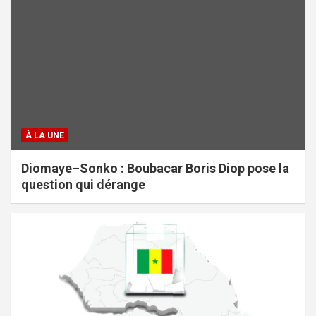
À LA UNE
Diomaye–Sonko : Boubacar Boris Diop pose la
question qui dérange