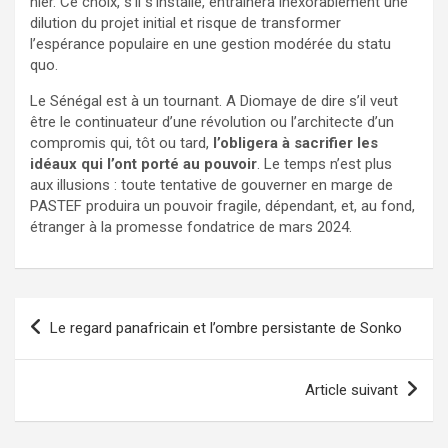
hier. Ce choix, s’il s’installe, entraînera inexorablement une
dilution du projet initial et risque de transformer
l’espérance populaire en une gestion modérée du statu
quo.
Le Sénégal est à un tournant. A Diomaye de dire s’il veut
être le continuateur d’une révolution ou l’architecte d’un
compromis qui, tôt ou tard,
l’obligera à sacrifier les
idéaux qui l’ont porté au pouvoir
. Le temps n’est plus
aux illusions : toute tentative de gouverner en marge de
PASTEF produira un pouvoir fragile, dépendant, et, au fond,
étranger à la promesse fondatrice de mars 2024.
Navigation
Le regard panafricain et l’ombre persistante de Sonko
de
l’article
Article suivant