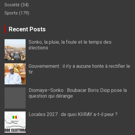
Société
(34)
Sports
(179)
Recent Posts
Sonko, la pluie, la foule et le temps des
élections
Gouvernement : il n’y a aucune honte à rectifier le
tir
Diomaye–Sonko : Boubacar Boris Diop pose la
question qui dérange
Locales 2027 : de quoi KIIRAY a-t-il peur ?