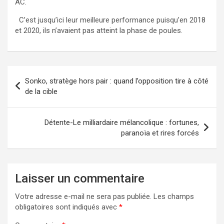
AC.
C’est jusqu’ici leur meilleure performance puisqu’en 2018
et 2020, ils n’avaient pas atteint la phase de poules.
Navigation
Sonko, stratège hors pair : quand l’opposition tire à côté
de
de la cible
l’article
Détente-Le milliardaire mélancolique : fortunes,
paranoïa et rires forcés
Laisser un commentaire
Votre adresse e-mail ne sera pas publiée.
Les champs
obligatoires sont indiqués avec
*