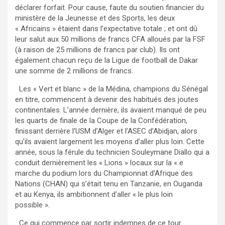
déclarer forfait. Pour cause, faute du soutien financier du
ministère de la Jeunesse et des Sports, les deux
« Africains » étaient dans l’expectative totale ; et ont dû
leur salut aux 50 millions de francs CFA alloués par la FSF
(à raison de 25 millions de francs par club). Ils ont
également chacun reçu de la Ligue de football de Dakar
une somme de 2 millions de francs.
Les « Vert et blanc » de la Médina, champions du Sénégal
en titre, commencent à devenir des habitués des joutes
continentales. L’année dernière, ils avaient manqué de peu
les quarts de finale de la Coupe de la Confédération,
finissant derrière l’USM d’Alger et l’ASEC d’Abidjan, alors
qu’ils avaient largement les moyens d’aller plus loin. Cette
année, sous la férule du technicien Souleymane Diallo qui a
conduit dernièrement les « Lions » locaux sur la « e
marche du podium lors du Championnat d’Afrique des
Nations (CHAN) qui s’était tenu en Tanzanie, en Ouganda
et au Kenya, ils ambitionnent d’aller « le plus loin
possible ».
Ce qui commence par sortir indemnes de ce tour