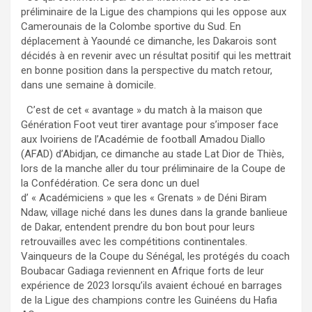
préliminaire de la Ligue des champions qui les oppose aux
Camerounais de la Colombe sportive du Sud. En
déplacement à Yaoundé ce dimanche, les Dakarois sont
décidés à en revenir avec un résultat positif qui les mettrait
en bonne position dans la perspective du match retour,
dans une semaine à domicile.
C’est de cet « avantage » du match à la maison que
Génération Foot veut tirer avantage pour s’imposer face
aux Ivoiriens de l’Académie de football Amadou Diallo
(AFAD) d’Abidjan, ce dimanche au stade Lat Dior de Thiès,
lors de la manche aller du tour préliminaire de la Coupe de
la Confédération. Ce sera donc un duel
d’ « Académiciens » que les « Grenats » de Déni Biram
Ndaw, village niché dans les dunes dans la grande banlieue
de Dakar, entendent prendre du bon bout pour leurs
retrouvailles avec les compétitions continentales.
Vainqueurs de la Coupe du Sénégal, les protégés du coach
Boubacar Gadiaga reviennent en Afrique forts de leur
expérience de 2023 lorsqu’ils avaient échoué en barrages
de la Ligue des champions contre les Guinéens du Hafia