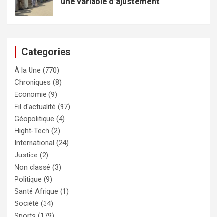
une variable d’ajustement
Categories
À la Une
(770)
Chroniques
(8)
Economie
(9)
Fil d'actualité
(97)
Géopolitique
(4)
Hight-Tech
(2)
International
(24)
Justice
(2)
Non classé
(3)
Politique
(9)
Santé Afrique
(1)
Société
(34)
Sports
(179)