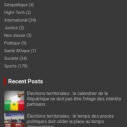
Géopolitique
(4)
Hight-Tech
(2)
International
(24)
Justice
(2)
Non classé
(3)
Politique
(9)
Santé Afrique
(1)
Société
(34)
Sports
(179)
Recent Posts
Elections territoriales : le calendrier de la
République ne doit pas être l’otage des intérêts
partisans
Élections territoriales : le temps des procès
politiques doit céder la place au temps
démocratique