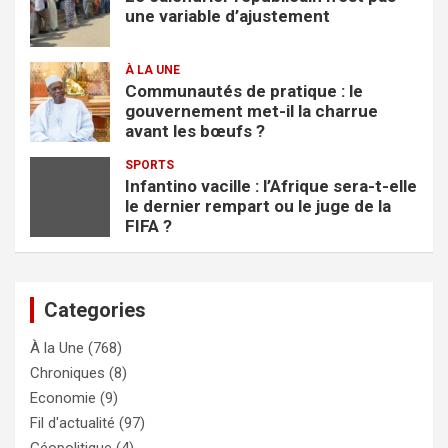
une variable d’ajustement
À LA UNE
Communautés de pratique : le
gouvernement met-il la charrue
avant les bœufs ?
SPORTS
Infantino vacille : l’Afrique sera-t-elle
le dernier rempart ou le juge de la
FIFA ?
Categories
À la Une
(768)
Chroniques
(8)
Economie
(9)
Fil d'actualité
(97)
Géopolitique
(4)