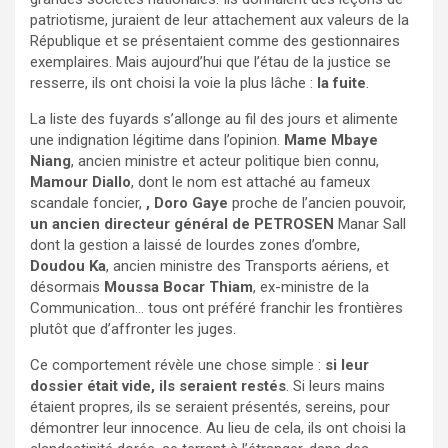
patriotisme, juraient de leur attachement aux valeurs de la
République et se présentaient comme des gestionnaires
exemplaires. Mais aujourd’hui que l’étau de la justice se
resserre, ils ont choisi la voie la plus lâche :
la fuite
.
La liste des fuyards s’allonge au fil des jours et alimente
une indignation légitime dans l’opinion.
Mame Mbaye
Niang
, ancien ministre et acteur politique bien connu,
Mamour Diallo
, dont le nom est attaché au fameux
scandale foncier,
, Doro Gaye
proche de l’ancien pouvoir,
un ancien directeur général de PETROSEN
Manar Sall
dont la gestion a laissé de lourdes zones d’ombre,
Doudou Ka
, ancien ministre des Transports aériens, et
désormais
Moussa Bocar Thiam
, ex-ministre de la
Communication… tous ont préféré franchir les frontières
plutôt que d’affronter les juges.
Ce comportement révèle une chose simple :
si leur
dossier était vide, ils seraient restés
. Si leurs mains
étaient propres, ils se seraient présentés, sereins, pour
démontrer leur innocence. Au lieu de cela, ils ont choisi la