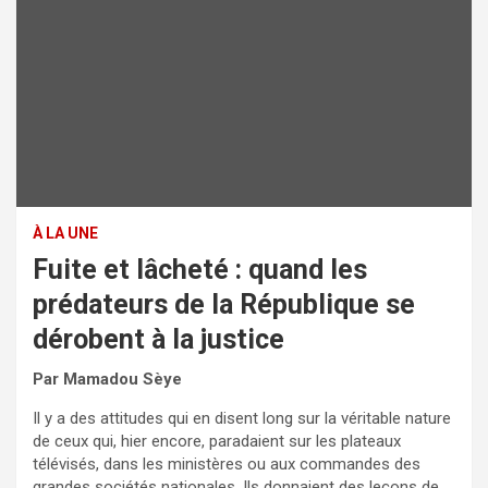
À LA UNE
Fuite et lâcheté : quand les
prédateurs de la République se
dérobent à la justice
Par Mamadou Sèye
Il y a des attitudes qui en disent long sur la véritable nature
de ceux qui, hier encore, paradaient sur les plateaux
télévisés, dans les ministères ou aux commandes des
grandes sociétés nationales. Ils donnaient des leçons de