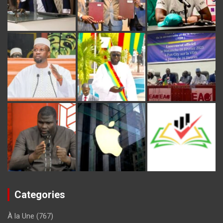
Categories
À la Une
(767)