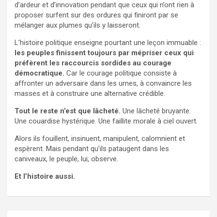
d’ardeur et d’innovation pendant que ceux qui n’ont rien à
proposer surfent sur des ordures qui finiront par se
mélanger aux plumes qu’ils y laisseront.
L’histoire politique enseigne pourtant une leçon immuable :
les peuples finissent toujours par mépriser ceux qui
préfèrent les raccourcis sordides au courage
démocratique.
Car le courage politique consiste à
affronter un adversaire dans les urnes, à convaincre les
masses et à construire une alternative crédible.
Tout le reste n’est que lâcheté.
Une lâcheté bruyante.
Une couardise hystérique. Une faillite morale à ciel ouvert.
Alors ils fouillent, insinuent, manipulent, calomnient et
espèrent. Mais pendant qu’ils pataugent dans les
caniveaux, le peuple, lui, observe.
Et l’histoire aussi.