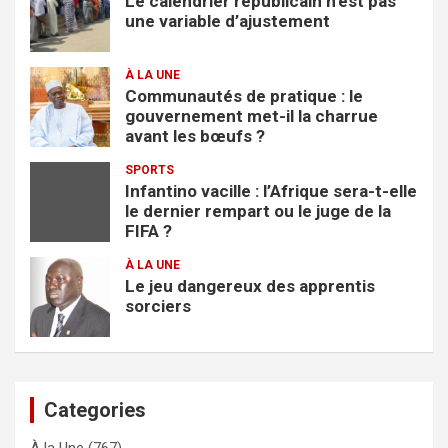
Le calendrier républicain n’est pas
une variable d’ajustement
À LA UNE
Communautés de pratique : le
gouvernement met-il la charrue
avant les bœufs ?
SPORTS
Infantino vacille : l’Afrique sera-t-elle
le dernier rempart ou le juge de la
FIFA ?
À LA UNE
Le jeu dangereux des apprentis
sorciers
Categories
À la Une
(767)