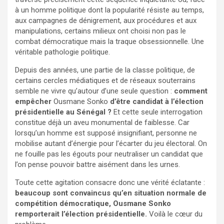
à un homme politique dont la popularité résiste au temps,
aux campagnes de dénigrement, aux procédures et aux
manipulations, certains milieux ont choisi non pas le
combat démocratique mais la traque obsessionnelle. Une
véritable pathologie politique.
Depuis des années, une partie de la classe politique, de
certains cercles médiatiques et de réseaux souterrains
semble ne vivre qu’autour d’une seule question :
comment
empêcher
Ousmane Sonko
d’être candidat à l’élection
présidentielle au Sénégal ?
Et cette seule interrogation
constitue déjà un aveu monumental de faiblesse. Car
lorsqu’un homme est supposé insignifiant, personne ne
mobilise autant d’énergie pour l’écarter du jeu électoral. On
ne fouille pas les égouts pour neutraliser un candidat que
l’on pense pouvoir battre aisément dans les urnes.
Toute cette agitation consacre donc une vérité éclatante :
beaucoup sont convaincus qu’en situation normale de
compétition démocratique, Ousmane Sonko
remporterait l’élection présidentielle.
Voilà le cœur du