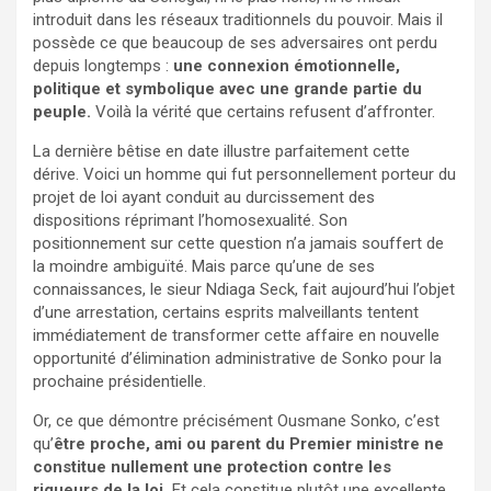
introduit dans les réseaux traditionnels du pouvoir. Mais il
possède ce que beaucoup de ses adversaires ont perdu
depuis longtemps :
une connexion émotionnelle,
politique et symbolique avec une grande partie du
peuple.
Voilà la vérité que certains refusent d’affronter.
La dernière bêtise en date illustre parfaitement cette
dérive. Voici un homme qui fut personnellement porteur du
projet de loi ayant conduit au durcissement des
dispositions réprimant l’homosexualité. Son
positionnement sur cette question n’a jamais souffert de
la moindre ambiguïté. Mais parce qu’une de ses
connaissances, le sieur Ndiaga Seck, fait aujourd’hui l’objet
d’une arrestation, certains esprits malveillants tentent
immédiatement de transformer cette affaire en nouvelle
opportunité d’élimination administrative de Sonko pour la
prochaine présidentielle.
Or, ce que démontre précisément Ousmane Sonko, c’est
qu’
être proche, ami ou parent du Premier ministre ne
constitue nullement une protection contre les
rigueurs de la loi.
Et cela constitue plutôt une excellente