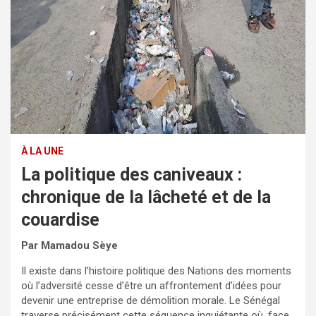
À LA UNE
La politique des caniveaux :
chronique de la lâcheté et de la
couardise
Par Mamadou Sèye
Il existe dans l’histoire politique des Nations des moments
où l’adversité cesse d’être un affrontement d’idées pour
devenir une entreprise de démolition morale. Le Sénégal
traverse précisément cette séquence inquiétante où, face