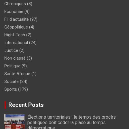
Chroniques
(8)
Economie
(9)
Fil d'actualité
(97)
Géopolitique
(4)
Hight-Tech
(2)
International
(24)
Justice
(2)
Non classé
(3)
Politique
(9)
Santé Afrique
(1)
Société
(34)
Sports
(179)
Recent Posts
Élections territoriales : le temps des procès
politiques doit céder la place au temps
démocratique