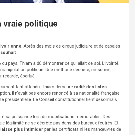
a vraie politique
 ivoirienne
. Après des mois de cirque judiciaire et de cabales
 souhait
.
 du pays, Thiam a dû démontrer ce qui allait de soi. L’ivoirité,
e manipulation politique. Une méthode désuète, mesquine,
r regarde, éberlué.
document tant attendu, Thiam demeure
radié des listes
ption, il n’avait pas encore renoncé à sa nationalité française.
urse présidentielle. Le Conseil constitutionnel tient désormais
ntré sa puissance lors de mobilisations mémorables. Des
raie légitimité ne se décrète pas dans des bureaux feutrés. Et
laisse plus intimider
par les certificats ni les manœuvres de