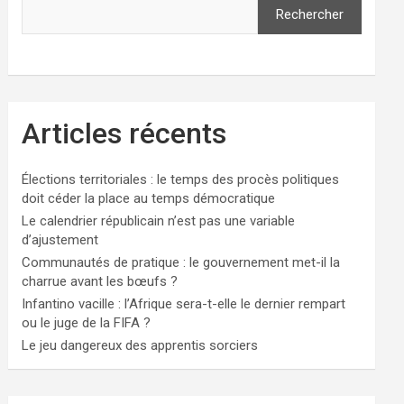
Rechercher
Articles récents
Élections territoriales : le temps des procès politiques
doit céder la place au temps démocratique
Le calendrier républicain n’est pas une variable
d’ajustement
Communautés de pratique : le gouvernement met-il la
charrue avant les bœufs ?
Infantino vacille : l’Afrique sera-t-elle le dernier rempart
ou le juge de la FIFA ?
Le jeu dangereux des apprentis sorciers