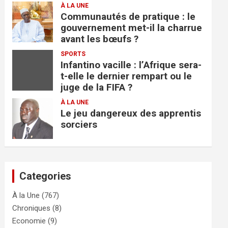
À LA UNE
Communautés de pratique : le
gouvernement met-il la charrue
avant les bœufs ?
SPORTS
Infantino vacille : l’Afrique sera-
t-elle le dernier rempart ou le
juge de la FIFA ?
À LA UNE
Le jeu dangereux des apprentis
sorciers
Categories
À la Une
(767)
Chroniques
(8)
Economie
(9)