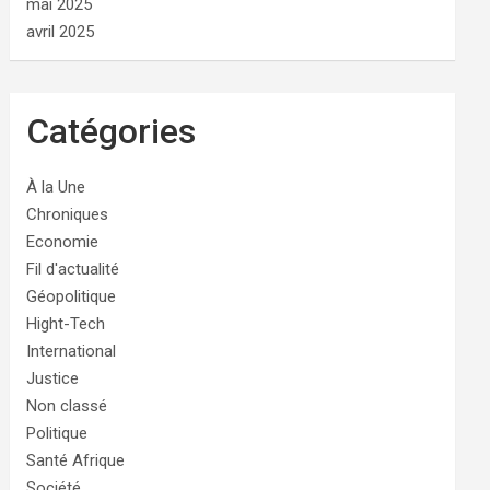
mai 2025
avril 2025
Catégories
À la Une
Chroniques
Economie
Fil d'actualité
Géopolitique
Hight-Tech
International
Justice
Non classé
Politique
Santé Afrique
Société