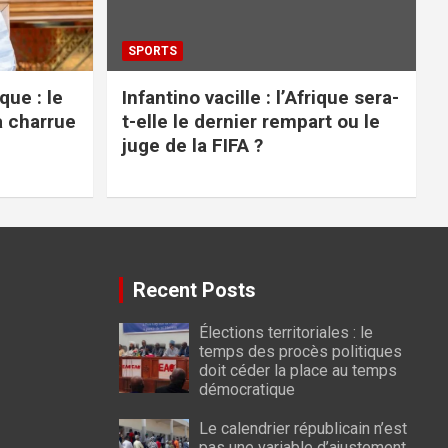
SPORTS
ue : le
Infantino vacille : l’Afrique sera-
a charrue
t-elle le dernier rempart ou le
juge de la FIFA ?
Recent Posts
Élections territoriales : le
temps des procès politiques
doit céder la place au temps
démocratique
Le calendrier républicain n’est
pas une variable d’ajustement