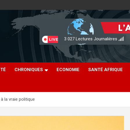
3 027
Lectures Journalières
ÉTÉ
CHRONIQUES
ECONOMIE
SANTÉ AFRIQUE
à la vraie politique