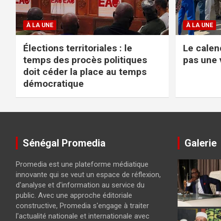
À LA UNE
À LA UNE
Élections territoriales : le
Le calend
temps des procès politiques
pas une 
doit céder la place au temps
démocratique
Sénégal Promedia
Galerie
Promedia est une plateforme médiatique
innovante qui se veut un espace de réflexion,
d'analyse et d'information au service du
public. Avec une approche éditoriale
constructive, Promedia s'engage à traiter
l'actualité nationale et internationale avec