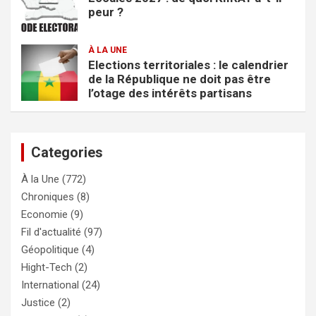
peur ?
À LA UNE
Elections territoriales : le calendrier
de la République ne doit pas être
l’otage des intérêts partisans
Categories
À la Une
(772)
Chroniques
(8)
Economie
(9)
Fil d'actualité
(97)
Géopolitique
(4)
Hight-Tech
(2)
International
(24)
Justice
(2)