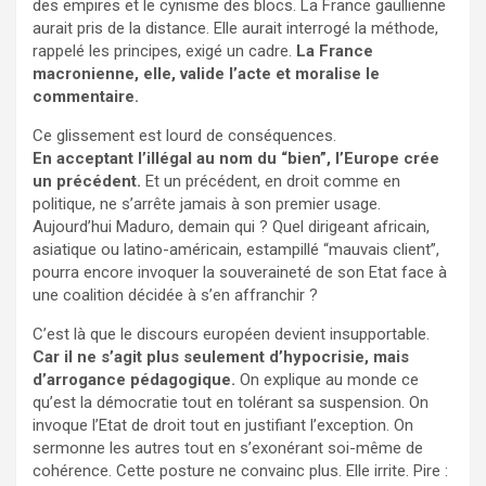
des empires et le cynisme des blocs. La France gaullienne
aurait pris de la distance. Elle aurait interrogé la méthode,
rappelé les principes, exigé un cadre.
La France
macronienne, elle, valide l’acte et moralise le
commentaire.
Ce glissement est lourd de conséquences.
En acceptant l’illégal au nom du “bien”, l’Europe crée
un précédent.
Et un précédent, en droit comme en
politique, ne s’arrête jamais à son premier usage.
Aujourd’hui Maduro, demain qui ? Quel dirigeant africain,
asiatique ou latino-américain, estampillé “mauvais client”,
pourra encore invoquer la souveraineté de son Etat face à
une coalition décidée à s’en affranchir ?
C’est là que le discours européen devient insupportable.
Car il ne s’agit plus seulement d’hypocrisie, mais
d’arrogance pédagogique.
On explique au monde ce
qu’est la démocratie tout en tolérant sa suspension. On
invoque l’Etat de droit tout en justifiant l’exception. On
sermonne les autres tout en s’exonérant soi-même de
cohérence. Cette posture ne convainc plus. Elle irrite. Pire :