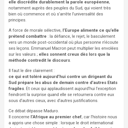
elle discrédite durablement la parole européenne
,
notamment auprès des peuples du Sud, qui voient très
bien où commence et où s’arrête l’universalité des
principes.
A force de morale sélective,
l’Europe alimente ce qu’elle
prétend combattre
: la défiance, le rejet, le basculement
vers un monde post-occidental où plus personne n’écoute
ses leçons. Emmanuel Macron peut multiplier les envolées
sur les valeurs ;
elles sonnent creux dès lors que la
méthode contredit le discours
.
Il faut le dire clairement :
ce qui est toléré aujourd’hui contre un dirigeant du
Sud prépare les abus de demain contre d’autres Etats
fragiles
. Et ceux qui applaudissent aujourd’hui l’exception
feindront la surprise quand elle se retournera contre eux
sous d’autres cieux, avec d’autres justifications.
Ce débat dépasse Maduro.
Il concerne
l’Afrique au premier chef
, car l’histoire nous
a appris une chose simple : lorsque le droit international