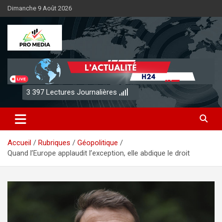
Aller
Dimanche 9 Août 2026
au
contenu
Sénégal Promedia
3 397
Lectures Journalières
Accueil
Rubriques
Géopolitique
Quand l’Europe applaudit l’exception, elle abdique le droit