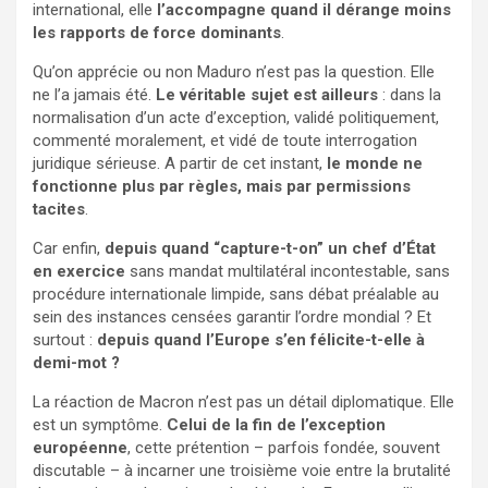
international, elle
l’accompagne quand il dérange moins
les rapports de force dominants
.
Qu’on apprécie ou non Maduro n’est pas la question. Elle
ne l’a jamais été.
Le véritable sujet est ailleurs
: dans la
normalisation d’un acte d’exception, validé politiquement,
commenté moralement, et vidé de toute interrogation
juridique sérieuse. A partir de cet instant,
le monde ne
fonctionne plus par règles, mais par permissions
tacites
.
Car enfin,
depuis quand “capture-t-on” un chef d’État
en exercice
sans mandat multilatéral incontestable, sans
procédure internationale limpide, sans débat préalable au
sein des instances censées garantir l’ordre mondial ? Et
surtout :
depuis quand l’Europe s’en félicite-t-elle à
demi-mot ?
La réaction de Macron n’est pas un détail diplomatique. Elle
est un symptôme.
Celui de la fin de l’exception
européenne
, cette prétention – parfois fondée, souvent
discutable – à incarner une troisième voie entre la brutalité