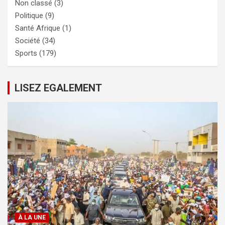
Non classé
(3)
Politique
(9)
Santé Afrique
(1)
Société
(34)
Sports
(179)
LISEZ EGALEMENT
À LA UNE