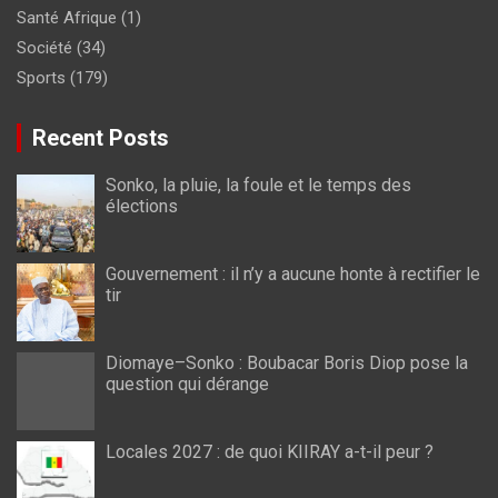
Santé Afrique
(1)
Société
(34)
Sports
(179)
Recent Posts
Sonko, la pluie, la foule et le temps des
élections
Gouvernement : il n’y a aucune honte à rectifier le
tir
Diomaye–Sonko : Boubacar Boris Diop pose la
question qui dérange
Locales 2027 : de quoi KIIRAY a-t-il peur ?