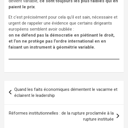
devient variable,
ce sont toujours les plus faibles qui en
paient le prix
.
Et c’est précisément pour cela qu’il est sain, nécessaire et
urgent de rappeler une évidence que certains dirigeants
européens semblent avoir oubliée :
on ne défend pas la démocratie en piétinant le droit,
et l’on ne protège pas l’ordre international en en
faisant un instrument à géométrie variable.
Navigation
Quand les faits économiques démentent le vacarme et
de
éclairent le leadership
l’article
Réformes institutionnelles : de la rupture proclamée à la
rupture instituée