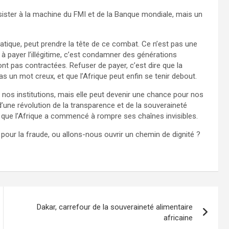
sister à la machine du FMI et de la Banque mondiale, mais un
matique, peut prendre la tête de ce combat. Ce n’est pas une
 à payer l’illégitime, c’est condamner des générations
’ont pas contractées. Refuser de payer, c’est dire que la
s un mot creux, et que l’Afrique peut enfin se tenir debout.
 nos institutions, mais elle peut devenir une chance pour nos
d’une révolution de la transparence et de la souveraineté
gal, que l’Afrique a commencé à rompre ses chaînes invisibles.
pour la fraude, ou allons-nous ouvrir un chemin de dignité ?
Dakar, carrefour de la souveraineté alimentaire
africaine