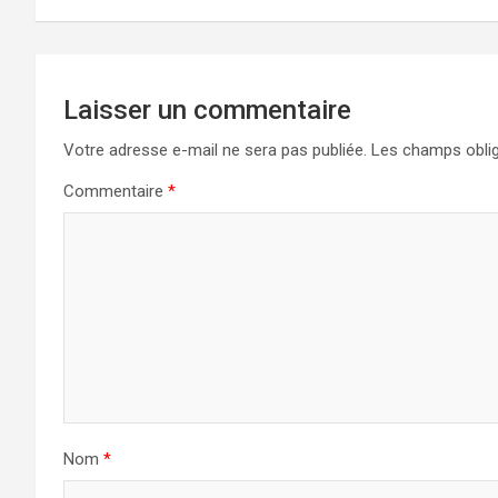
l’article
Laisser un commentaire
Votre adresse e-mail ne sera pas publiée.
Les champs oblig
Commentaire
*
Nom
*