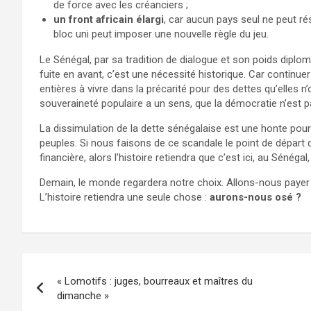
de force avec les créanciers ;
un front africain élargi
, car aucun pays seul ne peut ré
bloc uni peut imposer une nouvelle règle du jeu.
Le Sénégal, par sa tradition de dialogue et son poids diplo
fuite en avant, c’est une nécessité historique. Car continuer
entières à vivre dans la précarité pour des dettes qu’elles n
souveraineté populaire a un sens, que la démocratie n’est pa
La dissimulation de la dette sénégalaise est une honte pour
peuples. Si nous faisons de ce scandale le point de départ 
financière, alors l’histoire retiendra que c’est ici, au Séné
Demain, le monde regardera notre choix. Allons-nous payer 
L’histoire retiendra une seule chose :
aurons-nous osé ?
Navigation
« Lomotifs : juges, bourreaux et maîtres du
de
dimanche »