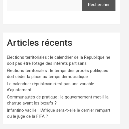
Rechercher
Articles récents
Elections territoriales : le calendrier de la République ne
doit pas être l’otage des intérêts partisans
Élections territoriales : le temps des procès politiques
doit céder la place au temps démocratique
Le calendrier républicain n’est pas une variable
d’ajustement
Communautés de pratique : le gouvernement met-il la
charrue avant les bœufs ?
Infantino vacille : l’Afrique sera-t-elle le dernier rempart
ou le juge de la FIFA ?