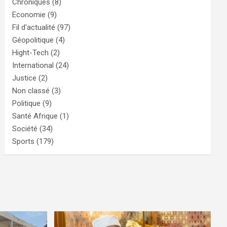
Chroniques
(8)
Economie
(9)
Fil d'actualité
(97)
Géopolitique
(4)
Hight-Tech
(2)
International
(24)
Justice
(2)
Non classé
(3)
Politique
(9)
Santé Afrique
(1)
Société
(34)
Sports
(179)