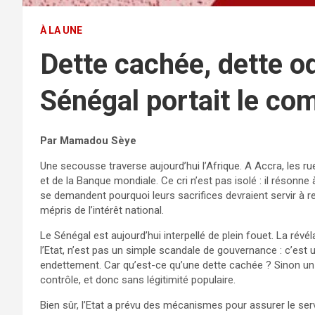
À LA UNE
Dette cachée, dette odi
Sénégal portait le com
Par Mamadou Sèye
Une secousse traverse aujourd’hui l’Afrique. A Accra, les ru
et de la Banque mondiale. Ce cri n’est pas isolé : il réson
se demandent pourquoi leurs sacrifices devraient servir à 
mépris de l’intérêt national.
Le Sénégal est aujourd’hui interpellé de plein fouet. La révé
l’Etat, n’est pas un simple scandale de gouvernance : c’est 
endettement. Car qu’est-ce qu’une dette cachée ? Sinon u
contrôle, et donc sans légitimité populaire.
Bien sûr, l’Etat a prévu des mécanismes pour assurer le ser