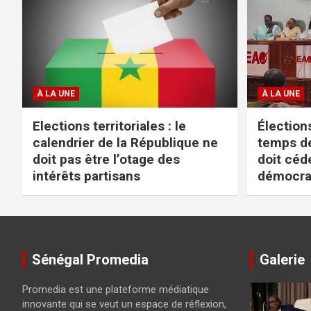
À LA UNE
À LA UNE
Elections territoriales : le
Élections
calendrier de la République ne
temps de
doit pas être l’otage des
doit céd
intérêts partisans
démocra
Sénégal Promedia
Galerie
Promedia est une plateforme médiatique
innovante qui se veut un espace de réflexion,