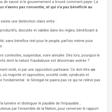
 pas de savoir si le gouvernement a trouvé comment payer. La
 n’avons pas consentie, et qui n’a pas bénéficié au
 existe une distinction claire entre :
roductifs, discutée et validée dans les règles, bénéficiant à
ité, sans bénéfice réel pour le peuple, parfois même pour
s.
tre contestée, suspendue, voire annulée. Dès lors, pourquoi le
ents dont la nature frauduleuse est désormais avérée ?
ent isolé, ni par une opposition partisane. Ce doit être
un
, où majorité et opposition, société civile, syndicats et
cipe fondamental : le Sénégal ne paiera pas ce qui ne relève pas
 la lumière et distinguer le payable de l’impayable ;
utenue par l’ensemble de la Nation, pour renverser le rapport