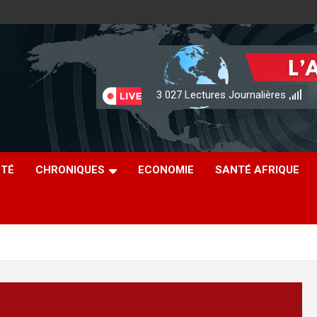
3 027
Lectures Journalières
ÉTÉ
CHRONIQUES
ECONOMIE
SANTÉ AFRIQUE