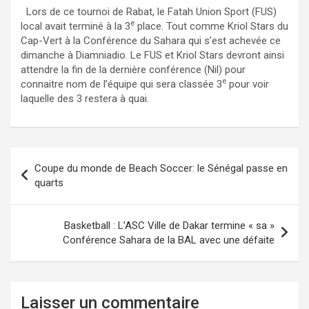
Lors de ce tournoi de Rabat, le Fatah Union Sport (FUS)
e
local avait terminé à la 3
place. Tout comme Kriol Stars du
Cap-Vert à la Conférence du Sahara qui s’est achevée ce
dimanche à Diamniadio. Le FUS et Kriol Stars devront ainsi
attendre la fin de la dernière conférence (Nil) pour
e
connaitre nom de l’équipe qui sera classée 3
pour voir
laquelle des 3 restera à quai.
Navigation
Coupe du monde de Beach Soccer: le Sénégal passe en
de
quarts
l’article
Basketball : L’ASC Ville de Dakar termine « sa »
Conférence Sahara de la BAL avec une défaite
Laisser un commentaire