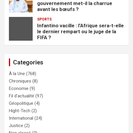
gouvernement met-il la charrue
avant les bœufs ?
SPORTS
Infantino vacille : l’Afrique sera-t-elle
le dernier rempart ou le juge de la
FIFA ?
Categories
À la Une
(768)
Chroniques
(8)
Economie
(9)
Fil d'actualité
(97)
Géopolitique
(4)
Hight-Tech
(2)
International
(24)
Justice
(2)
Non classé
(3)