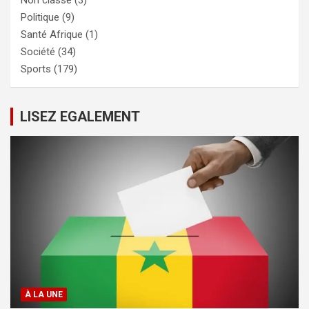
Politique
(9)
Santé Afrique
(1)
Société
(34)
Sports
(179)
LISEZ EGALEMENT
À LA UNE