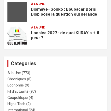
À LA UNE
Diomaye–Sonko : Boubacar Boris
Diop pose la question qui dérange
À LA UNE
Locales 2027 : de quoi KIIRAY a-t-il
peur ?
Categories
À la Une
(773)
Chroniques
(8)
Economie
(9)
Fil d'actualité
(97)
Géopolitique
(4)
Hight-Tech
(2)
International
(24)