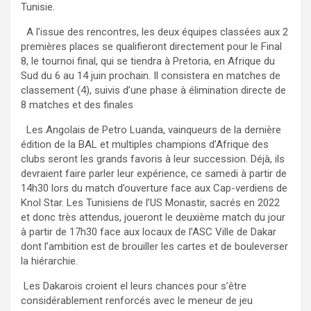
Tunisie.
A l’issue des rencontres, les deux équipes classées aux 2
premières places se qualifieront directement pour le Final
8, le tournoi final, qui se tiendra à Pretoria, en Afrique du
Sud du 6 au 14 juin prochain. Il consistera en matches de
classement (4), suivis d’une phase à élimination directe de
8 matches et des finales
Les Angolais de Petro Luanda, vainqueurs de la dernière
édition de la BAL et multiples champions d’Afrique des
clubs seront les grands favoris à leur succession. Déjà, ils
devraient faire parler leur expérience, ce samedi à partir de
14h30 lors du match d’ouverture face aux Cap-verdiens de
Knol Star. Les Tunisiens de l’US Monastir, sacrés en 2022
et donc très attendus, joueront le deuxième match du jour
à partir de 17h30 face aux locaux de l’ASC Ville de Dakar
dont l’ambition est de brouiller les cartes et de bouleverser
la hiérarchie.
Les Dakarois croient el leurs chances pour s’être
considérablement renforcés avec le meneur de jeu