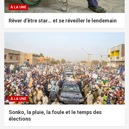
À LA UNE
Rêver d’être star… et se réveiller le lendemain
À LA UNE
Sonko, la pluie, la foule et le temps des
élections