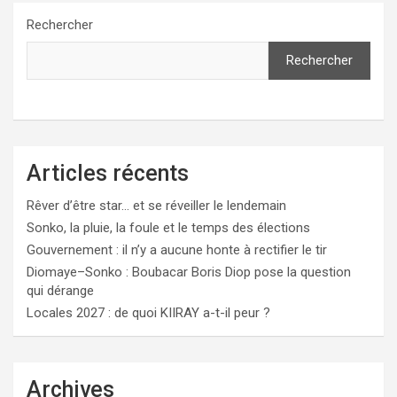
Rechercher
Rechercher
Articles récents
Rêver d’être star… et se réveiller le lendemain
Sonko, la pluie, la foule et le temps des élections
Gouvernement : il n’y a aucune honte à rectifier le tir
Diomaye–Sonko : Boubacar Boris Diop pose la question
qui dérange
Locales 2027 : de quoi KIIRAY a-t-il peur ?
Archives