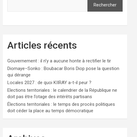
Rechercher
Articles récents
Gouvernement : il n’y a aucune honte à rectifier le tir
Diomaye–Sonko : Boubacar Boris Diop pose la question
qui dérange
Locales 2027 : de quoi KIIRAY a-t-il peur ?
Elections territoriales : le calendrier de la République ne
doit pas être l’otage des intérêts partisans
Élections territoriales : le temps des procès politiques
doit céder la place au temps démocratique