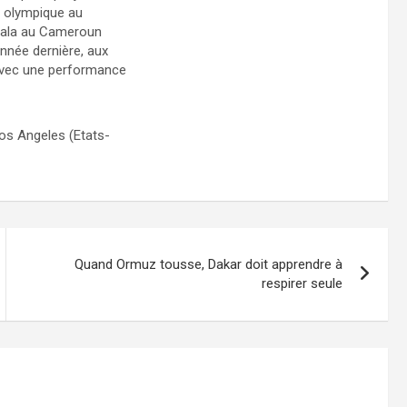
e olympique au
ouala au Cameroun
année dernière, aux
(avec une performance
Los Angeles (Etats-
Quand Ormuz tousse, Dakar doit apprendre à
respirer seule