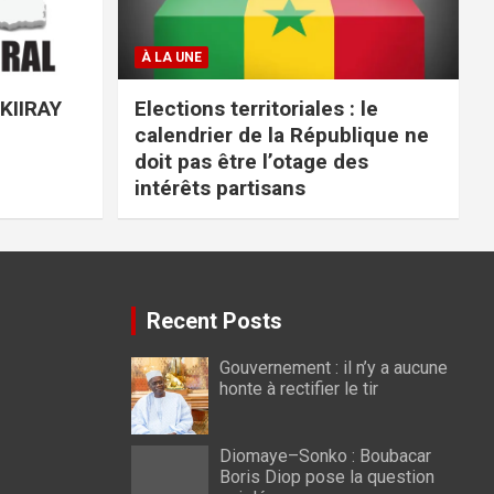
À LA UNE
 KIIRAY
Elections territoriales : le
calendrier de la République ne
doit pas être l’otage des
intérêts partisans
Recent Posts
Gouvernement : il n’y a aucune
honte à rectifier le tir
Diomaye–Sonko : Boubacar
Boris Diop pose la question