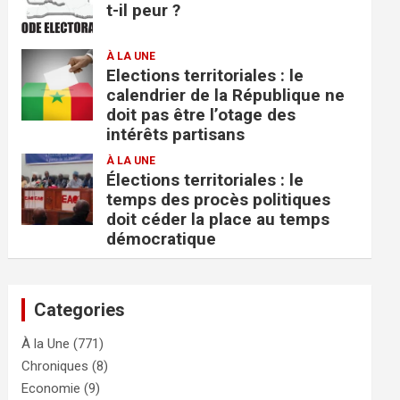
t-il peur ?
À LA UNE
Elections territoriales : le
calendrier de la République ne
doit pas être l’otage des
intérêts partisans
À LA UNE
Élections territoriales : le
temps des procès politiques
doit céder la place au temps
démocratique
Categories
À la Une
(771)
Chroniques
(8)
Economie
(9)