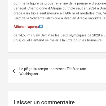
comme la figure de proue féminine de la première disciplin
Sénégal. Championne d’Afrique du triple saut en 2024 à D
grâce à un triple saut mesuré à 14,06 m et médaillée d’or, l’
Jeux de la Solidarité islamique à Ryad en Arabie saoudite 
Afficher l‘aperçu
de 14,56 m), Saly Sarr vise les Jeux olympiques de 2028 à 
Unis) où elle entend se mêler à la lutte pour les honneurs.
Navigation
Le piège du temps : comment Téhéran use
de
Washington
l’article
Laisser un commentaire