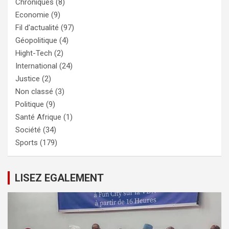
Chroniques
(8)
Economie
(9)
Fil d'actualité
(97)
Géopolitique
(4)
Hight-Tech
(2)
International
(24)
Justice
(2)
Non classé
(3)
Politique
(9)
Santé Afrique
(1)
Société
(34)
Sports
(179)
LISEZ EGALEMENT