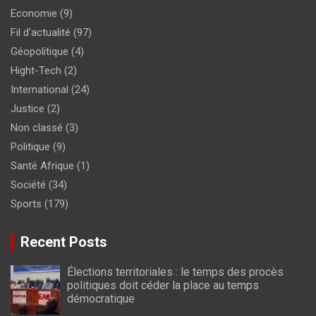
Economie
(9)
Fil d'actualité
(97)
Géopolitique
(4)
Hight-Tech
(2)
International
(24)
Justice
(2)
Non classé
(3)
Politique
(9)
Santé Afrique
(1)
Société
(34)
Sports
(179)
Recent Posts
Élections territoriales : le temps des procès
politiques doit céder la place au temps
démocratique