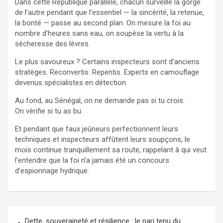
Dans cette République parallèle, chacun surveille la gorge
de l’autre pendant que l’essentiel — la sincérité, la retenue,
la bonté — passe au second plan. On mesure la foi au
nombre d’heures sans eau, on soupèse la vertu à la
sécheresse des lèvres.
Le plus savoureux ? Certains inspecteurs sont d’anciens
stratèges. Reconvertis. Repentis. Experts en camouflage
devenus spécialistes en détection.
Au fond, au Sénégal, on ne demande pas si tu crois.
On vérifie si tu as bu.
Et pendant que faux jeûneurs perfectionnent leurs
techniques et inspecteurs affûtent leurs soupçons, le
mois continue tranquillement sa route, rappelant à qui veut
l’entendre que la foi n’a jamais été un concours
d’espionnage hydrique.
Navigation
Dette, souveraineté et résilience : le pari tenu du