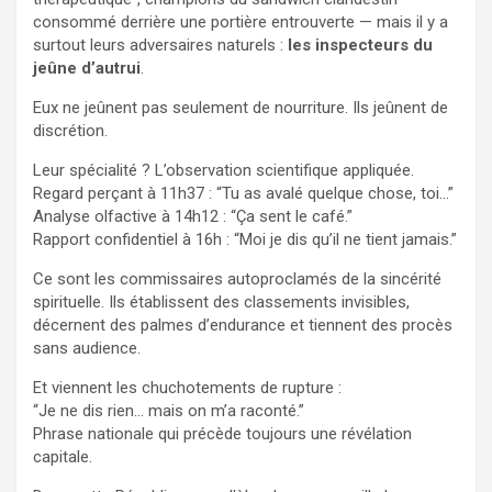
consommé derrière une portière entrouverte — mais il y a
surtout leurs adversaires naturels :
les inspecteurs du
jeûne d’autrui
.
Eux ne jeûnent pas seulement de nourriture. Ils jeûnent de
discrétion.
Leur spécialité ? L’observation scientifique appliquée.
Regard perçant à 11h37 : “Tu as avalé quelque chose, toi…”
Analyse olfactive à 14h12 : “Ça sent le café.”
Rapport confidentiel à 16h : “Moi je dis qu’il ne tient jamais.”
Ce sont les commissaires autoproclamés de la sincérité
spirituelle. Ils établissent des classements invisibles,
décernent des palmes d’endurance et tiennent des procès
sans audience.
Et viennent les chuchotements de rupture :
“Je ne dis rien… mais on m’a raconté.”
Phrase nationale qui précède toujours une révélation
capitale.