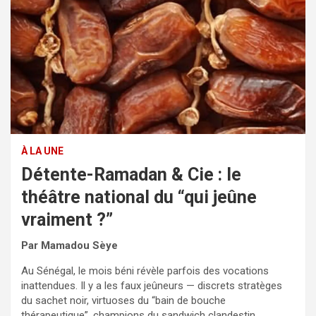
À LA UNE
Détente-Ramadan & Cie : le
théâtre national du “qui jeûne
vraiment ?”
Par Mamadou Sèye
Au Sénégal, le mois béni révèle parfois des vocations
inattendues. Il y a les faux jeûneurs — discrets stratèges
du sachet noir, virtuoses du “bain de bouche
thérapeutique”, champions du sandwich clandestin