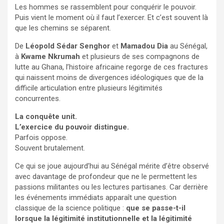
Les hommes se rassemblent pour conquérir le pouvoir.
Puis vient le moment où il faut l’exercer. Et c’est souvent là
que les chemins se séparent.
De
Léopold Sédar Senghor
et
Mamadou Dia
au Sénégal,
à
Kwame Nkrumah
et plusieurs de ses compagnons de
lutte au Ghana, l’histoire africaine regorge de ces fractures
qui naissent moins de divergences idéologiques que de la
difficile articulation entre plusieurs légitimités
concurrentes.
La conquête unit.
L’exercice du pouvoir distingue.
Parfois oppose.
Souvent brutalement.
Ce qui se joue aujourd’hui au Sénégal mérite d’être observé
avec davantage de profondeur que ne le permettent les
passions militantes ou les lectures partisanes. Car derrière
les événements immédiats apparaît une question
classique de la science politique :
que se passe-t-il
lorsque la légitimité institutionnelle et la légitimité