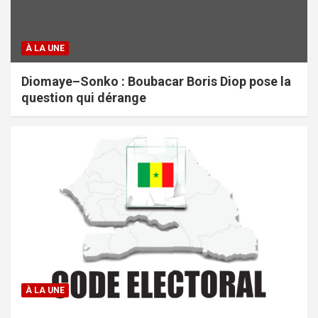
À LA UNE
Diomaye–Sonko : Boubacar Boris Diop pose la
question qui dérange
À LA UNE