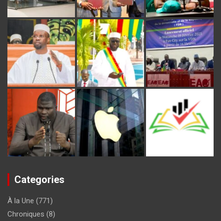
Categories
À la Une
(771)
Chroniques
(8)