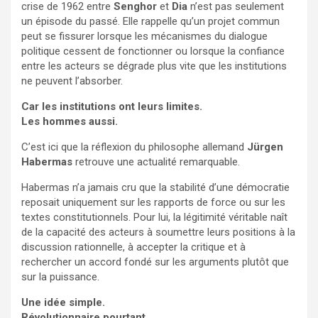
crise de 1962 entre
Senghor
et
Dia
n’est pas seulement
un épisode du passé. Elle rappelle qu’un projet commun
peut se fissurer lorsque les mécanismes du dialogue
politique cessent de fonctionner ou lorsque la confiance
entre les acteurs se dégrade plus vite que les institutions
ne peuvent l’absorber.
Car les institutions ont leurs limites.
Les hommes aussi.
C’est ici que la réflexion du philosophe allemand
Jürgen
Habermas
retrouve une actualité remarquable.
Habermas n’a jamais cru que la stabilité d’une démocratie
reposait uniquement sur les rapports de force ou sur les
textes constitutionnels. Pour lui, la légitimité véritable naît
de la capacité des acteurs à soumettre leurs positions à la
discussion rationnelle, à accepter la critique et à
rechercher un accord fondé sur les arguments plutôt que
sur la puissance.
Une idée simple.
Révolutionnaire pourtant.