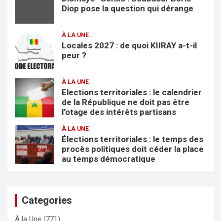
Diop pose la question qui dérange
À LA UNE
Locales 2027 : de quoi KIIRAY a-t-il
peur ?
À LA UNE
Elections territoriales : le calendrier
de la République ne doit pas être
l’otage des intérêts partisans
À LA UNE
Élections territoriales : le temps des
procès politiques doit céder la place
au temps démocratique
Categories
À la Une
(771)