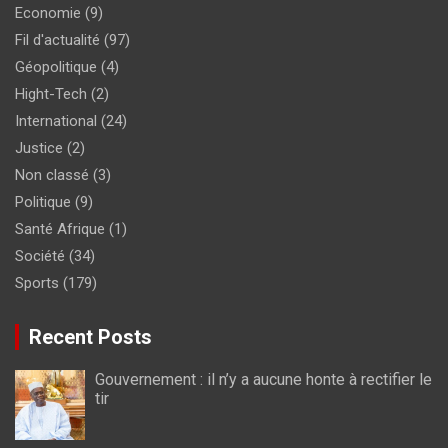
Economie
(9)
Fil d'actualité
(97)
Géopolitique
(4)
Hight-Tech
(2)
International
(24)
Justice
(2)
Non classé
(3)
Politique
(9)
Santé Afrique
(1)
Société
(34)
Sports
(179)
Recent Posts
Gouvernement : il n’y a aucune honte à rectifier le
tir