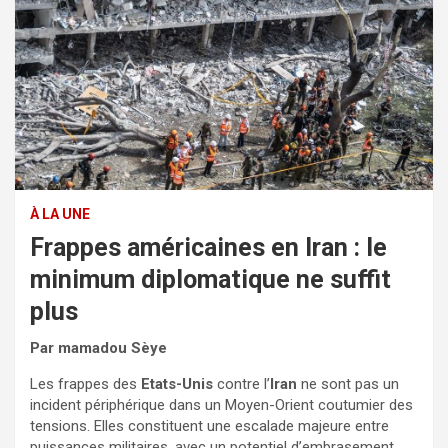
À LA UNE
Frappes américaines en Iran : le
minimum diplomatique ne suffit
plus
Par mamadou Sèye
Les frappes des
Etats-Unis
contre l’
Iran
ne sont pas un
incident périphérique dans un Moyen-Orient coutumier des
tensions. Elles constituent une escalade majeure entre
puissances militaires, avec un potentiel d’embrasement