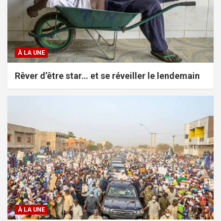
À LA UNE
Rêver d’être star… et se réveiller le lendemain
À LA UNE