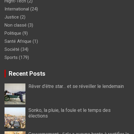
Hight-Tech
(2)
International
(24)
Justice
(2)
Non classé
(3)
Politique
(9)
Santé Afrique
(1)
Société
(34)
Sports
(179)
Recent Posts
Rêver d’être star… et se réveiller le lendemain
Sonko, la pluie, la foule et le temps des
élections