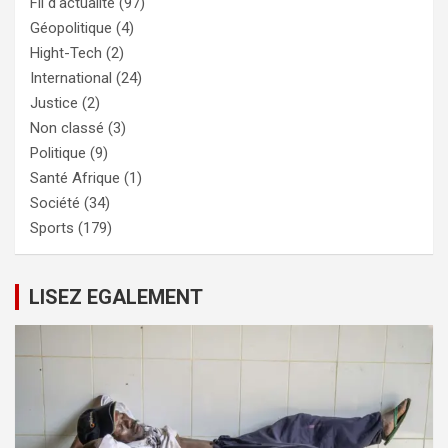
Fil d'actualité
(97)
Géopolitique
(4)
Hight-Tech
(2)
International
(24)
Justice
(2)
Non classé
(3)
Politique
(9)
Santé Afrique
(1)
Société
(34)
Sports
(179)
LISEZ EGALEMENT