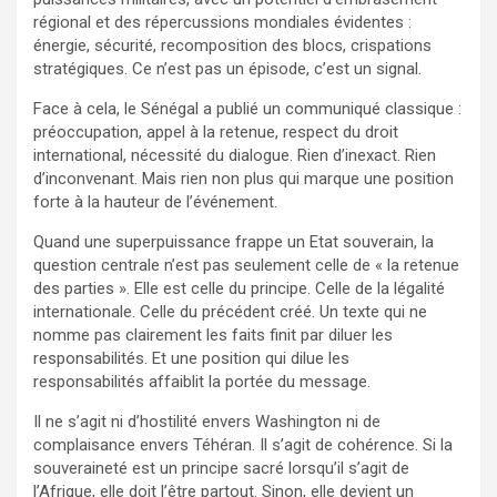
régional et des répercussions mondiales évidentes :
énergie, sécurité, recomposition des blocs, crispations
stratégiques. Ce n’est pas un épisode, c’est un signal.
Face à cela, le Sénégal a publié un communiqué classique :
préoccupation, appel à la retenue, respect du droit
international, nécessité du dialogue. Rien d’inexact. Rien
d’inconvenant. Mais rien non plus qui marque une position
forte à la hauteur de l’événement.
Quand une superpuissance frappe un Etat souverain, la
question centrale n’est pas seulement celle de « la retenue
des parties ». Elle est celle du principe. Celle de la légalité
internationale. Celle du précédent créé. Un texte qui ne
nomme pas clairement les faits finit par diluer les
responsabilités. Et une position qui dilue les
responsabilités affaiblit la portée du message.
Il ne s’agit ni d’hostilité envers Washington ni de
complaisance envers Téhéran. Il s’agit de cohérence. Si la
souveraineté est un principe sacré lorsqu’il s’agit de
l’Afrique, elle doit l’être partout. Sinon, elle devient un