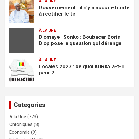
À LA UNE
Gouvernement : il n’y a aucune honte
à rectifier le tir
À LA UNE
Diomaye–Sonko : Boubacar Boris
Diop pose la question qui dérange
À LA UNE
Locales 2027 : de quoi KIIRAY a-t-il
peur ?
Categories
À la Une
(773)
Chroniques
(8)
Economie
(9)