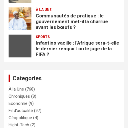
À LA UNE
Communautés de pratique : le
gouvernement met-il la charrue
avant les bœufs ?
SPORTS
Infantino vacille : l’Afrique sera-t-elle
le dernier rempart ou le juge de la
FIFA ?
Categories
À la Une
(768)
Chroniques
(8)
Economie
(9)
Fil d'actualité
(97)
Géopolitique
(4)
Hight-Tech
(2)