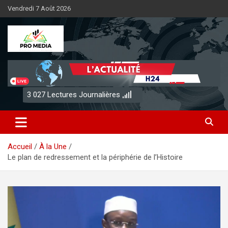
Aller
Vendredi 7 Août 2026
au
contenu
Sénégal Promedia
3 027
Lectures Journalières
Accueil
À la Une
Le plan de redressement et la périphérie de l’Histoire