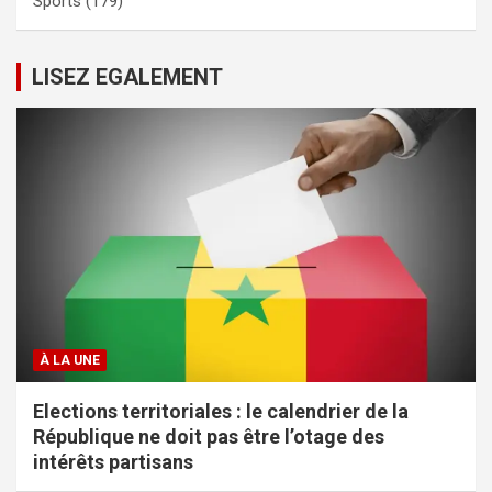
Sports
(179)
LISEZ EGALEMENT
À LA UNE
Elections territoriales : le calendrier de la
République ne doit pas être l’otage des
intérêts partisans