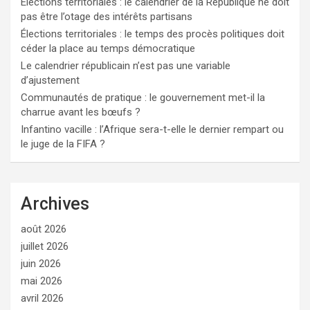
Elections territoriales : le calendrier de la République ne doit
pas être l’otage des intérêts partisans
Élections territoriales : le temps des procès politiques doit
céder la place au temps démocratique
Le calendrier républicain n’est pas une variable
d’ajustement
Communautés de pratique : le gouvernement met-il la
charrue avant les bœufs ?
Infantino vacille : l’Afrique sera-t-elle le dernier rempart ou
le juge de la FIFA ?
Archives
août 2026
juillet 2026
juin 2026
mai 2026
avril 2026