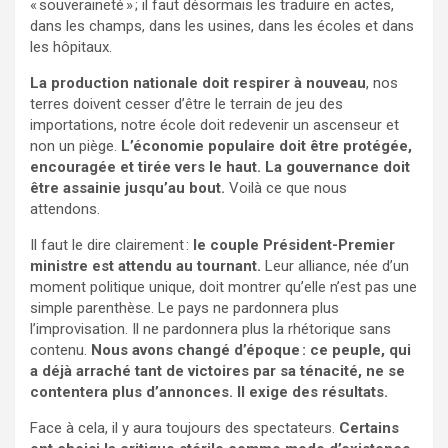
« souveraineté » ; il faut désormais les traduire en actes,
dans les champs, dans les usines, dans les écoles et dans
les hôpitaux.
La production nationale doit respirer à nouveau
, nos
terres doivent cesser d’être le terrain de jeu des
importations, notre école doit redevenir un ascenseur et
non un piège.
L’économie populaire doit être protégée,
encouragée et tirée vers le haut. La gouvernance doit
être assainie jusqu’au bout.
Voilà ce que nous
attendons.
Il faut le dire clairement :
le couple Président-Premier
ministre est attendu au tournant.
Leur alliance, née d’un
moment politique unique, doit montrer qu’elle n’est pas une
simple parenthèse. Le pays ne pardonnera plus
l’improvisation. Il ne pardonnera plus la rhétorique sans
contenu.
Nous avons changé d’époque : ce peuple, qui
a déjà arraché tant de victoires par sa ténacité, ne se
contentera plus d’annonces. Il exige des résultats.
Face à cela, il y aura toujours des spectateurs.
Certains