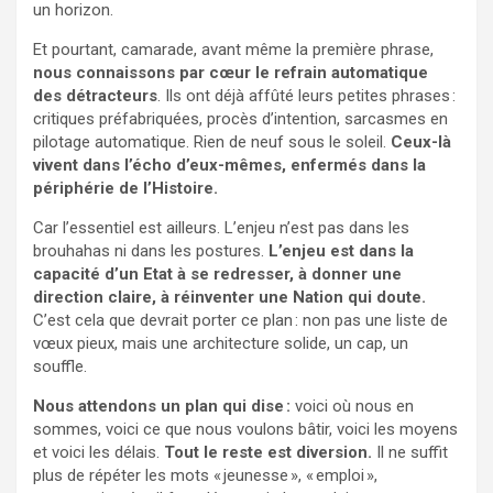
un horizon.
Et pourtant, camarade, avant même la première phrase,
nous connaissons par cœur le refrain automatique
des détracteurs
. Ils ont déjà affûté leurs petites phrases :
critiques préfabriquées, procès d’intention, sarcasmes en
pilotage automatique. Rien de neuf sous le soleil.
Ceux-là
vivent dans l’écho d’eux-mêmes, enfermés dans la
périphérie de l’Histoire.
Car l’essentiel est ailleurs. L’enjeu n’est pas dans les
brouhahas ni dans les postures.
L’enjeu est dans la
capacité d’un Etat à se redresser, à donner une
direction claire, à réinventer une Nation qui doute.
C’est cela que devrait porter ce plan : non pas une liste de
vœux pieux, mais une architecture solide, un cap, un
souffle.
Nous attendons un plan qui dise :
voici où nous en
sommes, voici ce que nous voulons bâtir, voici les moyens
et voici les délais.
Tout le reste est diversion.
Il ne suffit
plus de répéter les mots « jeunesse », « emploi »,