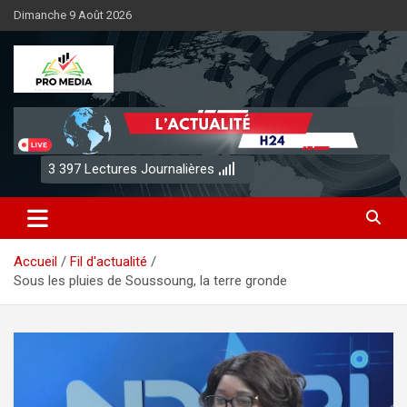
Aller
Dimanche 9 Août 2026
au
contenu
Sénégal Promedia
3 397
Lectures Journalières
Accueil
Fil d'actualité
Sous les pluies de Soussoung, la terre gronde