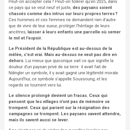
Peut-on accepter cela ? Peut-on tolérer qu’en 2025, dans
ce pays qui se veut neuf et juste,
des paysans soient
chassés comme des intrus sur leurs propres terres ?
Ces hommes et ces femmes ne demandent rien d’autre
que de vivre de leur sueur, protéger l’héritage de leurs
ancêtres,
laisser à leurs enfants une parcelle où semer
le mil et l’espoir.
Le Président de la République est au-dessus de la
mêlée, c’est vrai. Mais au-dessus ne veut pas dire en
dehors.
Lui mieux que quiconque sait ce que signifie la
douleur d’un paysan privé de sa terre : il avait fait de
Ndingler un symbole, il y avait gagné une légitimité morale.
Aujourd’hui, ce symbole s’appelle Soussoung, et les
regards se tournent vers lui.
Le silence prolongé devient un fracas. Ceux qui
pensent que les villages n’ont pas de mémoire se
trompent. Ceux qui parient sur la résignation des
campagnes se trompent. Les paysans savent attendre,
mais ils savent aussi se lever.