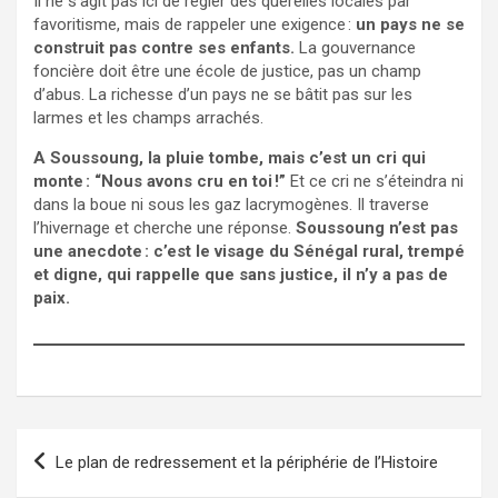
Il ne s’agit pas ici de régler des querelles locales par
favoritisme, mais de rappeler une exigence :
un pays ne se
construit pas contre ses enfants.
La gouvernance
foncière doit être une école de justice, pas un champ
d’abus. La richesse d’un pays ne se bâtit pas sur les
larmes et les champs arrachés.
A Soussoung, la pluie tombe, mais c’est un cri qui
monte : “Nous avons cru en toi !”
Et ce cri ne s’éteindra ni
dans la boue ni sous les gaz lacrymogènes. Il traverse
l’hivernage et cherche une réponse.
Soussoung n’est pas
une anecdote : c’est le visage du Sénégal rural, trempé
et digne, qui rappelle que sans justice, il n’y a pas de
paix.
Navigation
Le plan de redressement et la périphérie de l’Histoire
de