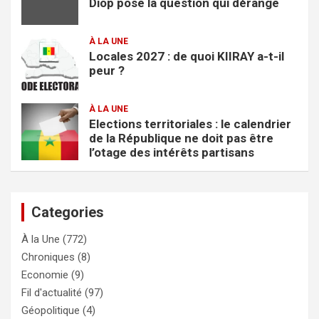
Diop pose la question qui dérange
À LA UNE
Locales 2027 : de quoi KIIRAY a-t-il
peur ?
À LA UNE
Elections territoriales : le calendrier
de la République ne doit pas être
l’otage des intérêts partisans
Categories
À la Une
(772)
Chroniques
(8)
Economie
(9)
Fil d'actualité
(97)
Géopolitique
(4)