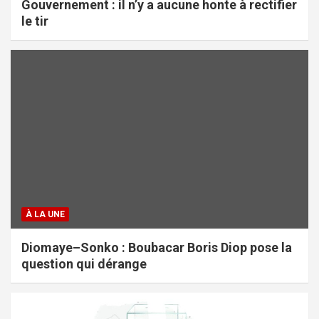
Gouvernement : il n’y a aucune honte à rectifier
le tir
À LA UNE
Diomaye–Sonko : Boubacar Boris Diop pose la
question qui dérange