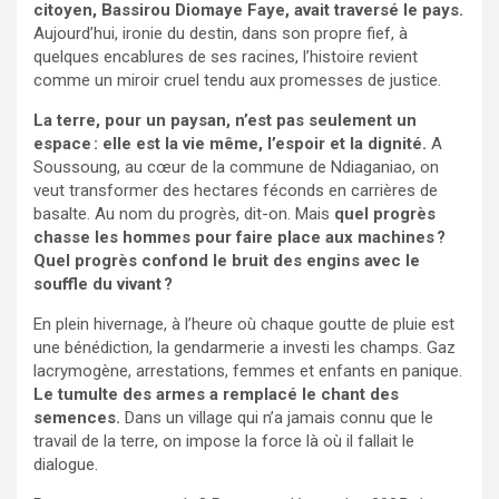
citoyen, Bassirou Diomaye Faye, avait traversé le pays.
Aujourd’hui, ironie du destin, dans son propre fief, à
quelques encablures de ses racines, l’histoire revient
comme un miroir cruel tendu aux promesses de justice.
La terre, pour un paysan, n’est pas seulement un
espace : elle est la vie même, l’espoir et la dignité.
A
Soussoung, au cœur de la commune de Ndiaganiao, on
veut transformer des hectares féconds en carrières de
basalte. Au nom du progrès, dit-on. Mais
quel progrès
chasse les hommes pour faire place aux machines ?
Quel progrès confond le bruit des engins avec le
souffle du vivant ?
En plein hivernage, à l’heure où chaque goutte de pluie est
une bénédiction, la gendarmerie a investi les champs. Gaz
lacrymogène, arrestations, femmes et enfants en panique.
Le tumulte des armes a remplacé le chant des
semences.
Dans un village qui n’a jamais connu que le
travail de la terre, on impose la force là où il fallait le
dialogue.