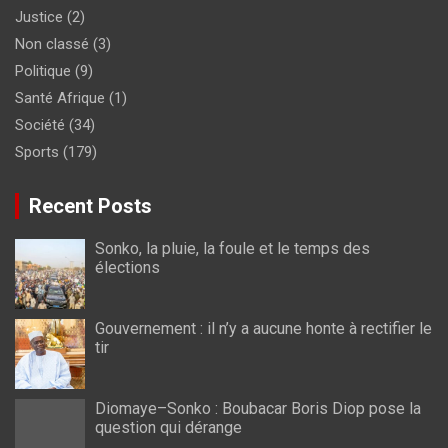
Justice
(2)
Non classé
(3)
Politique
(9)
Santé Afrique
(1)
Société
(34)
Sports
(179)
Recent Posts
Sonko, la pluie, la foule et le temps des
élections
Gouvernement : il n’y a aucune honte à rectifier le
tir
Diomaye–Sonko : Boubacar Boris Diop pose la
question qui dérange