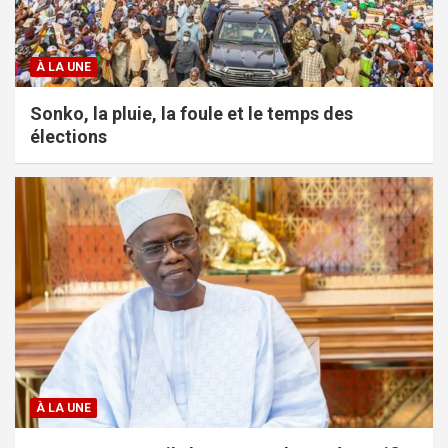
À LA UNE
Sonko, la pluie, la foule et le temps des
élections
À LA UNE