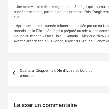
Une belle victoire de prestige pour le Sénégal qui poursuit a
succès historique, puisque pour la première fois, l’Angleterr
elle.
Après cette mini-tournée britannique soldée par un nu face à 
mondial de la Fifa, le Sénégal a préparé au mieux ses deux 
Coupe du monde « Etats-Unis – Canada – Mexique 2026 ». C’
avant d’aller défier la RD Congo, leader du Groupe B, chez el
Navigation
Ouattara, Gbagbo : la Côte d’Ivoire au bord du
de
précipice
l’article
Laisser un commentaire