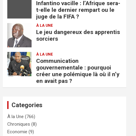
Infantino vacille : l’Afrique sera-
t-elle le dernier rempart ou le
juge de la FIFA ?
À LA UNE
Le jeu dangereux des apprentis
sorciers
À LA UNE
Communication
gouvernementale : pourquoi
créer une polémique là où il n’y
en avait pas ?
Categories
À la Une
(766)
Chroniques
(8)
Economie
(9)