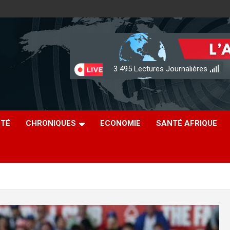
3 495
Lectures Journalières
ÉTÉ
CHRONIQUES
ECONOMIE
SANTÉ AFRIQUE