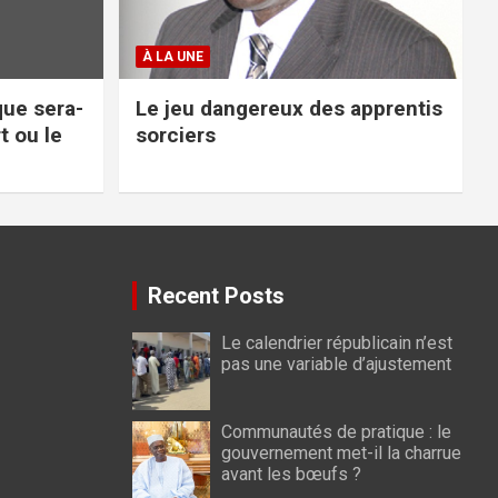
À LA UNE
ique sera-
Le jeu dangereux des apprentis
t ou le
sorciers
Recent Posts
Le calendrier républicain n’est
pas une variable d’ajustement
Communautés de pratique : le
gouvernement met-il la charrue
avant les bœufs ?