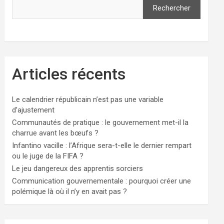
Rechercher
Articles récents
Le calendrier républicain n’est pas une variable
d’ajustement
Communautés de pratique : le gouvernement met-il la
charrue avant les bœufs ?
Infantino vacille : l’Afrique sera-t-elle le dernier rempart
ou le juge de la FIFA ?
Le jeu dangereux des apprentis sorciers
Communication gouvernementale : pourquoi créer une
polémique là où il n’y en avait pas ?