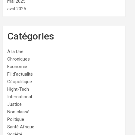
mai 2025
avril 2025
Catégories
À la Une
Chroniques
Economie
Fil d'actualité
Géopolitique
Hight-Tech
International
Justice
Non classé
Politique
Santé Afrique
Société