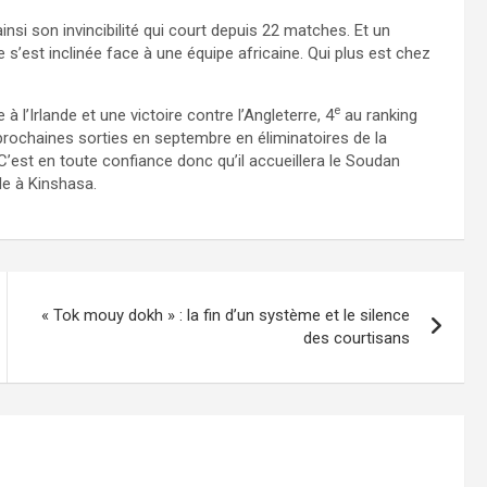
insi son invincibilité qui court depuis 22 matches. Et un
e s’est inclinée face à une équipe africaine. Qui plus est chez
e
l’Irlande et une victoire contre l’Angleterre, 4
au ranking
prochaines sorties en septembre en éliminatoires de la
est en toute confiance donc qu’il accueillera le Soudan
le à Kinshasa.
« Tok mouy dokh » : la fin d’un système et le silence
des courtisans