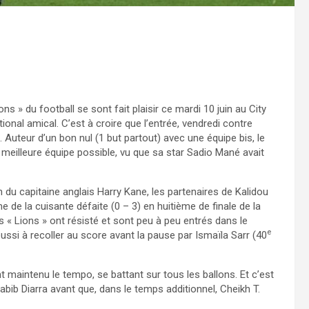
ns » du football se sont fait plaisir ce mardi 10 juin au City
onal amical. C’est à croire que l’entrée, vendredi contre
it. Auteur d’un bon nul (1 but partout) avec une équipe bis, le
 meilleure équipe possible, vu que sa star Sadio Mané avait
du capitaine anglais Harry Kane, les partenaires de Kalidou
 de la cuisante défaite (0 – 3) en huitième de finale de la
 « Lions » ont résisté et sont peu à peu entrés dans le
e
éussi à recoller au score avant la pause par Ismaïla Sarr (40
intenu le tempo, se battant sur tous les ballons. Et c’est
bib Diarra avant que, dans le temps additionnel, Cheikh T.