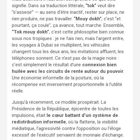
signifie. Dans sa traduction littérale,
“tok”
veut dire
“s’asseoir” — au sens d’être inactif, rester sur place, ne
rien produire, ne pas travailler.
“Mouy dokh”
, c’est “et
pourtant, ça coule”, ça avance, tout marche. Ensemble,
“Tok mouy dokh”
, c’est cette philosophie bien connue
sous nos tropiques : je ne fais rien, mais l’argent entre,
les voyages à Dubaï se multiplient, les véhicules
changent tous les deux ans, les invitations affluent, les
téléphones sonnent. Ce n’est pas de la magie noire :
c’est simplement le résultat d’une
connexion bien
huilée avec les circuits de rente autour du pouvoir
.
Une économie informelle de la posture, où la
récompense est inversement proportionnelle à l’utilité
réelle.
Jusqu’à récemment, ce modèle prospérait. La
Présidence de la République, épicentre de toutes les
impulsions, était
le cœur battant d’un système de
redistribution informelle
, où la flatterie, la visibilité
médiatique, l’agressivité contre l’opposition ou l’éloge
excessif de l’exécutif servaient de monnaie d’échange.