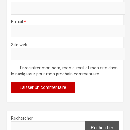
i
c
E-mail
*
l
e
Site web
Enregistrer mon nom, mon e-mail et mon site dans
le navigateur pour mon prochain commentaire.
Rechercher
Rechercher