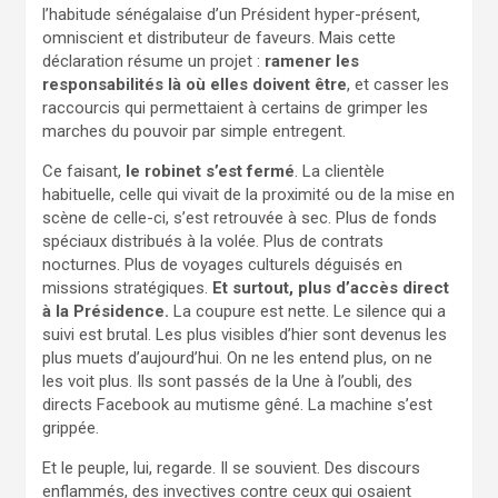
l’habitude sénégalaise d’un Président hyper-présent,
omniscient et distributeur de faveurs. Mais cette
déclaration résume un projet :
ramener les
responsabilités là où elles doivent être
, et casser les
raccourcis qui permettaient à certains de grimper les
marches du pouvoir par simple entregent.
Ce faisant,
le robinet s’est fermé
. La clientèle
habituelle, celle qui vivait de la proximité ou de la mise en
scène de celle-ci, s’est retrouvée à sec. Plus de fonds
spéciaux distribués à la volée. Plus de contrats
nocturnes. Plus de voyages culturels déguisés en
missions stratégiques.
Et surtout, plus d’accès direct
à la Présidence.
La coupure est nette. Le silence qui a
suivi est brutal. Les plus visibles d’hier sont devenus les
plus muets d’aujourd’hui. On ne les entend plus, on ne
les voit plus. Ils sont passés de la Une à l’oubli, des
directs Facebook au mutisme gêné. La machine s’est
grippée.
Et le peuple, lui, regarde. Il se souvient. Des discours
enflammés, des invectives contre ceux qui osaient