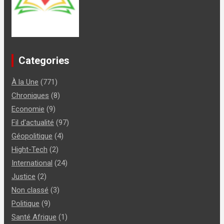
Categories
À la Une
(771)
Chroniques
(8)
Economie
(9)
Fil d'actualité
(97)
Géopolitique
(4)
Hight-Tech
(2)
International
(24)
Justice
(2)
Non classé
(3)
Politique
(9)
Santé Afrique
(1)