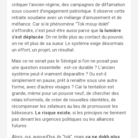
critiquer l’ancien régime, des campagnes de diffamation
sous couvert d’engagement patriotique. Il observe cette
retraite soudaine avec un mélange d’amusement et de
méfiance. Car si le phénomène “Tok mouy dokh”
s’effondre, c’est peut-être aussi parce que
la lumière
s’est déplacée
. On ne brille plus au contact du pouvoir,
on ne vit plus de sa sueur. Le système exige désormais
un effort, un projet, un résultat.
Mais ce ne serait pas le Sénégal si l’on ne posait pas
une question essentielle : est-ce durable ? L’ancien
système peut-il vraiment disparaître ? Ou est-il
simplement en pause, prêt à renaître sous une autre
forme, avec d’autres visages ? Car la tentation est
grande, même pour un pouvoir neuf, de chercher des
relais informels, de créer de nouvelles clientèles, de
récompenser les zélateurs au lieu de promouvoir les
bâtisseurs.
Le risque existe
, si les principes ne tiennent
pas devant les urgences politiques ou les alliances
futures.
Alors, oui, aujourd’hui, ils “tok”, mais
ça ne dokh plus
.