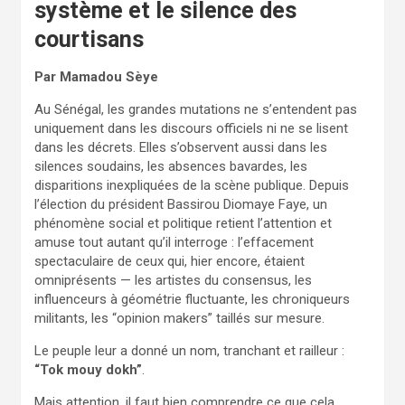
système et le silence des
courtisans
Par Mamadou Sèye
Au Sénégal, les grandes mutations ne s’entendent pas
uniquement dans les discours officiels ni ne se lisent
dans les décrets. Elles s’observent aussi dans les
silences soudains, les absences bavardes, les
disparitions inexpliquées de la scène publique. Depuis
l’élection du président Bassirou Diomaye Faye, un
phénomène social et politique retient l’attention et
amuse tout autant qu’il interroge : l’effacement
spectaculaire de ceux qui, hier encore, étaient
omniprésents — les artistes du consensus, les
influenceurs à géométrie fluctuante, les chroniqueurs
militants, les “opinion makers” taillés sur mesure.
Le peuple leur a donné un nom, tranchant et railleur :
“Tok mouy dokh”
.
Mais attention, il faut bien comprendre ce que cela