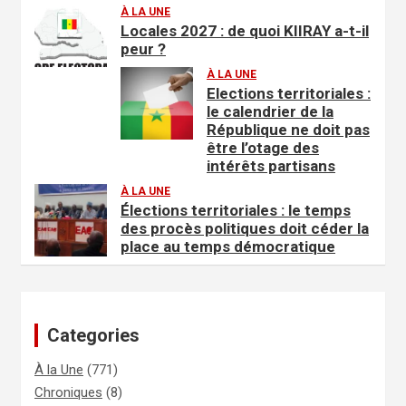
À LA UNE
Locales 2027 : de quoi KIIRAY a-t-il
peur ?
À LA UNE
Elections territoriales :
le calendrier de la
République ne doit pas
être l’otage des
intérêts partisans
À LA UNE
Élections territoriales : le temps
des procès politiques doit céder la
place au temps démocratique
Categories
À la Une
(771)
Chroniques
(8)