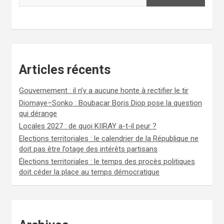
Articles récents
Gouvernement : il n’y a aucune honte à rectifier le tir
Diomaye–Sonko : Boubacar Boris Diop pose la question
qui dérange
Locales 2027 : de quoi KIIRAY a-t-il peur ?
Elections territoriales : le calendrier de la République ne
doit pas être l’otage des intérêts partisans
Élections territoriales : le temps des procès politiques
doit céder la place au temps démocratique