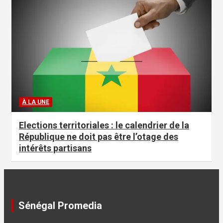
À LA UNE
Elections territoriales : le calendrier de la
République ne doit pas être l’otage des
intérêts partisans
Sénégal Promedia