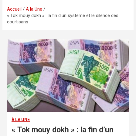
Accueil
À la Une
« Tok mouy dokh » : la fin d’un système et le silence des
courtisans
À LA UNE
« Tok mouy dokh » : la fin d’un