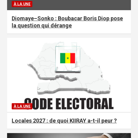
À LA UNE
Diomaye–Sonko : Boubacar Boris Diop pose
la question qui dérange
À LA UNE
Locales 2027 : de quoi KIIRAY a-t-il peur ?