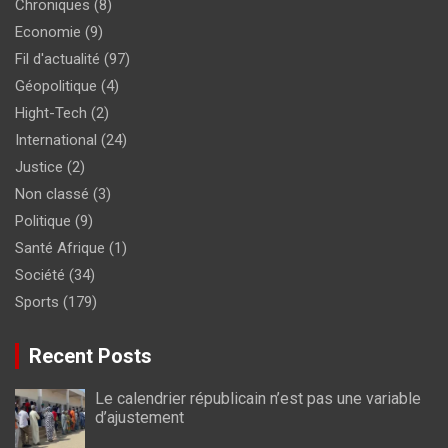
Chroniques
(8)
Economie
(9)
Fil d'actualité
(97)
Géopolitique
(4)
Hight-Tech
(2)
International
(24)
Justice
(2)
Non classé
(3)
Politique
(9)
Santé Afrique
(1)
Société
(34)
Sports
(179)
Recent Posts
Le calendrier républicain n’est pas une variable
d’ajustement