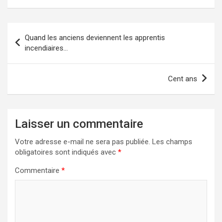
Navigation
Quand les anciens deviennent les apprentis
de
incendiaires…
l’article
Cent ans
Laisser un commentaire
Votre adresse e-mail ne sera pas publiée.
Les champs
obligatoires sont indiqués avec
*
Commentaire
*