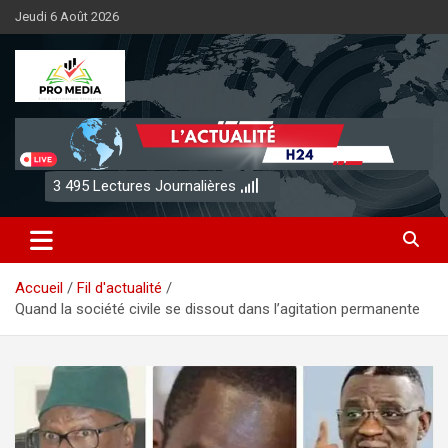
Aller
Jeudi 6 Août 2026
au
contenu
Sénégal Promedia
3 495
Lectures Journalières
Accueil
Fil d'actualité
Quand la société civile se dissout dans l’agitation permanente