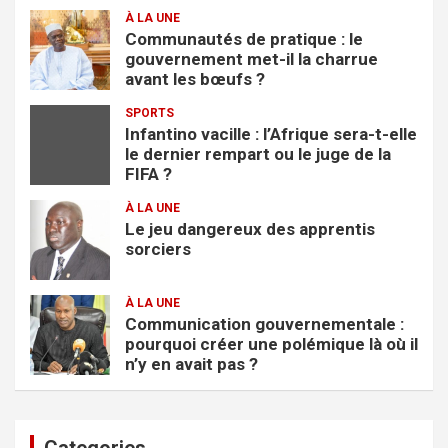
À LA UNE
Communautés de pratique : le
gouvernement met-il la charrue
avant les bœufs ?
SPORTS
Infantino vacille : l’Afrique sera-t-elle
le dernier rempart ou le juge de la
FIFA ?
À LA UNE
Le jeu dangereux des apprentis
sorciers
À LA UNE
Communication gouvernementale :
pourquoi créer une polémique là où il
n’y en avait pas ?
Categories