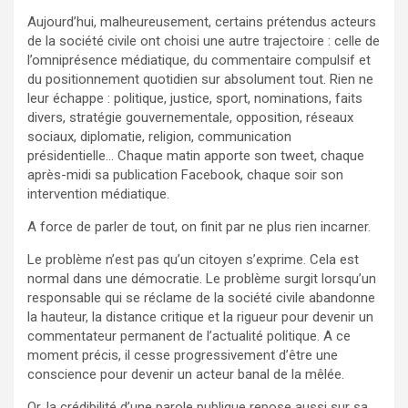
Aujourd’hui, malheureusement, certains prétendus acteurs
de la société civile ont choisi une autre trajectoire : celle de
l’omniprésence médiatique, du commentaire compulsif et
du positionnement quotidien sur absolument tout. Rien ne
leur échappe : politique, justice, sport, nominations, faits
divers, stratégie gouvernementale, opposition, réseaux
sociaux, diplomatie, religion, communication
présidentielle… Chaque matin apporte son tweet, chaque
après-midi sa publication Facebook, chaque soir son
intervention médiatique.
A force de parler de tout, on finit par ne plus rien incarner.
Le problème n’est pas qu’un citoyen s’exprime. Cela est
normal dans une démocratie. Le problème surgit lorsqu’un
responsable qui se réclame de la société civile abandonne
la hauteur, la distance critique et la rigueur pour devenir un
commentateur permanent de l’actualité politique. A ce
moment précis, il cesse progressivement d’être une
conscience pour devenir un acteur banal de la mêlée.
Or, la crédibilité d’une parole publique repose aussi sur sa