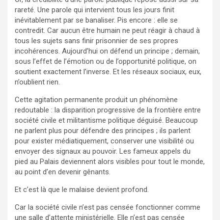
rareté. Une parole qui intervient tous les jours finit
inévitablement par se banaliser. Pis encore : elle se
contredit. Car aucun être humain ne peut réagir à chaud à
tous les sujets sans finir prisonnier de ses propres
incohérences. Aujourd’hui on défend un principe ; demain,
sous l’effet de l’émotion ou de l’opportunité politique, on
soutient exactement l’inverse. Et les réseaux sociaux, eux,
n’oublient rien.
Cette agitation permanente produit un phénomène
redoutable : la disparition progressive de la frontière entre
société civile et militantisme politique déguisé. Beaucoup
ne parlent plus pour défendre des principes ; ils parlent
pour exister médiatiquement, conserver une visibilité ou
envoyer des signaux au pouvoir. Les fameux appels du
pied au Palais deviennent alors visibles pour tout le monde,
au point d’en devenir gênants.
Et c’est là que le malaise devient profond.
Car la société civile n’est pas censée fonctionner comme
une salle d’attente ministérielle. Elle n’est pas censée