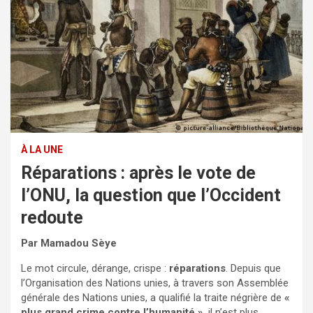
À LA UNE
Réparations : après le vote de
l’ONU, la question que l’Occident
redoute
Par Mamadou Sèye
Le mot circule, dérange, crispe :
réparations
. Depuis que
l’Organisation des Nations unies, à travers son Assemblée
générale des Nations unies, a qualifié la traite négrière de
«
plus grand crime contre l’humanité »
, il n’est plus