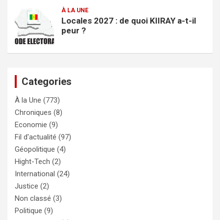
À LA UNE
Locales 2027 : de quoi KIIRAY a-t-il
peur ?
Categories
À la Une
(773)
Chroniques
(8)
Economie
(9)
Fil d'actualité
(97)
Géopolitique
(4)
Hight-Tech
(2)
International
(24)
Justice
(2)
Non classé
(3)
Politique
(9)