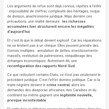
Les arguments de refus sont déjà connus, répétés à l’infini
: impossibilité de chiffrer, complexité des héritages, risque
de division, anachronisme juridique. Mais derrière ces
précautions, une réalité demeure :
les richesses
accumulées hier structurent encore les inégalités
d’aujourd’hui
.
Et c’est là que le débat devient explosif. Car les réparations
ne se limitent pas à un chèque. Elles peuvent prendre des
formes multiples : annulation de dettes, investissements
massifs, restitution de patrimoines, rééquilibrage des
échanges économiques. Autrement dit, une
reconfiguration des rapports Nord-Sud
.
Ce que redoutent certains Etats, ce n’est pas seulement le
précédent juridique. C’est l’effet domino politique. Car si la
traite négrière devient le
crime central
, alors les
demandes des diasporas africaines, des Caraïbes et du
continent lui-même gagnent une
légitimité nouvelle,
presque incontestable
.
Et cette fois, le débat ne pourra plus être contenu dans les