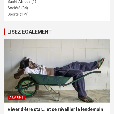
Santé Afrique
(1)
Société
(34)
Sports
(179)
LISEZ EGALEMENT
À LA UNE
Rêver d’être star… et se réveiller le lendemain