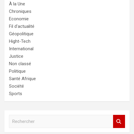
À la Une
Chroniques
Economie
Fil d'actualité
Géopolitique
Hight-Tech
International
Justice
Non classé
Politique
Santé Afrique
Société
Sports
R
e
c