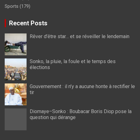
Sports
(179)
Recent Posts
Rêver d’être star… et se réveiller le lendemain
Sonko, la pluie, la foule et le temps des
élections
Gouvernement : il n’y a aucune honte à rectifier le
tir
Diomaye–Sonko : Boubacar Boris Diop pose la
question qui dérange