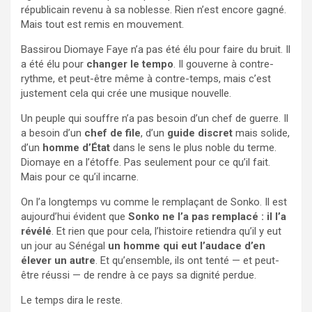
républicain revenu à sa noblesse. Rien n’est encore gagné.
Mais tout est remis en mouvement.
Bassirou Diomaye Faye n’a pas été élu pour faire du bruit. Il
a été élu pour
changer le tempo
. Il gouverne à contre-
rythme, et peut-être même à contre-temps, mais c’est
justement cela qui crée une musique nouvelle.
Un peuple qui souffre n’a pas besoin d’un chef de guerre. Il
a besoin d’un
chef de file
, d’un
guide discret
mais solide,
d’un
homme d’État
dans le sens le plus noble du terme.
Diomaye en a l’étoffe. Pas seulement pour ce qu’il fait.
Mais pour ce qu’il incarne.
On l’a longtemps vu comme le remplaçant de Sonko. Il est
aujourd’hui évident que
Sonko ne l’a pas remplacé : il l’a
révélé
. Et rien que pour cela, l’histoire retiendra qu’il y eut
un jour au Sénégal
un homme qui eut l’audace d’en
élever un autre
. Et qu’ensemble, ils ont tenté — et peut-
être réussi — de rendre à ce pays sa dignité perdue.
Le temps dira le reste.