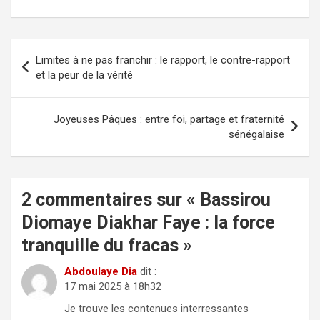
Navigation
Limites à ne pas franchir : le rapport, le contre-rapport
de
et la peur de la vérité
l’article
Joyeuses Pâques : entre foi, partage et fraternité
sénégalaise
2 commentaires sur «
Bassirou
Diomaye Diakhar Faye : la force
tranquille du fracas
»
Abdoulaye Dia
dit :
17 mai 2025 à 18h32
Je trouve les contenues interressantes