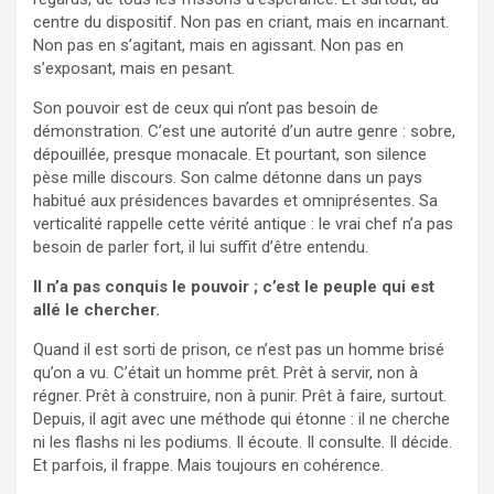
centre du dispositif. Non pas en criant, mais en incarnant.
Non pas en s’agitant, mais en agissant. Non pas en
s’exposant, mais en pesant.
Son pouvoir est de ceux qui n’ont pas besoin de
démonstration. C’est une autorité d’un autre genre : sobre,
dépouillée, presque monacale. Et pourtant, son silence
pèse mille discours. Son calme détonne dans un pays
habitué aux présidences bavardes et omniprésentes. Sa
verticalité rappelle cette vérité antique : le vrai chef n’a pas
besoin de parler fort, il lui suffit d’être entendu.
Il n’a pas conquis le pouvoir ; c’est le peuple qui est
allé le chercher.
Quand il est sorti de prison, ce n’est pas un homme brisé
qu’on a vu. C’était un homme prêt. Prêt à servir, non à
régner. Prêt à construire, non à punir. Prêt à faire, surtout.
Depuis, il agit avec une méthode qui étonne : il ne cherche
ni les flashs ni les podiums. Il écoute. Il consulte. Il décide.
Et parfois, il frappe. Mais toujours en cohérence.