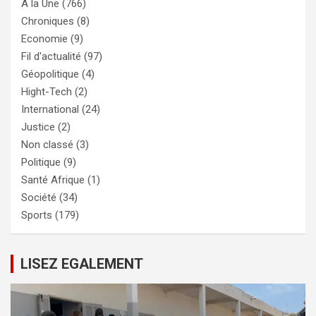
À la Une
(766)
Chroniques
(8)
Economie
(9)
Fil d'actualité
(97)
Géopolitique
(4)
Hight-Tech
(2)
International
(24)
Justice
(2)
Non classé
(3)
Politique
(9)
Santé Afrique
(1)
Société
(34)
Sports
(179)
LISEZ EGALEMENT