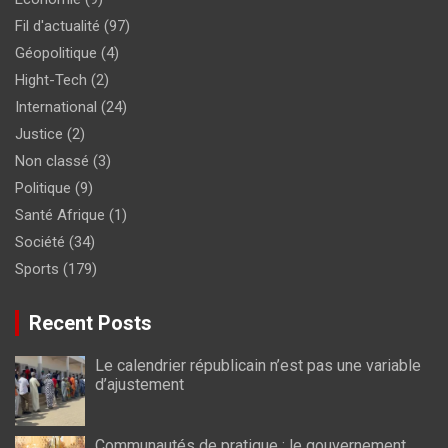
Fil d'actualité
(97)
Géopolitique
(4)
Hight-Tech
(2)
International
(24)
Justice
(2)
Non classé
(3)
Politique
(9)
Santé Afrique
(1)
Société
(34)
Sports
(179)
Recent Posts
Le calendrier républicain n’est pas une variable
d’ajustement
Communautés de pratique : le gouvernement