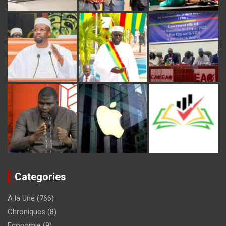
Categories
À la Une
(766)
Chroniques
(8)
Economie
(9)