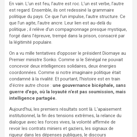
En vain. L’un est feu, l’autre est roc. L’un est verbe, l’autre
est regard. Ensemble, ils ont redessiné la grammaire
politique du pays. Ce que l’un impulse, l’autre structure. Ce
que l’un agite, l’autre ancre. Leur lien est au-delà du
politique ; il relève d’un compagnonnage presque mystique,
forgé dans l’épreuve, trempé dans la prison, consacré par
la légitimité populaire.
On a vu mille tentatives d’opposer le président Diomaye au
Premier ministre Sonko. Comme si le Sénégal ne pouvait
concevoir deux intelligences solidaires, deux énergies
coordonnées. Comme si notre imaginaire politique était
condamné à la rivalité. Et pourtant, l’histoire est en train
d’écrire autre chose :
une gouvernance bicéphale, sans
guerre d’ego, où la loyauté n’est pas soumission, mais
intelligence partagée.
Aujourd’hui, les premiers résultats sont là. L’apaisement
institutionnel, la fin des tensions extrêmes, la relance du
dialogue avec les forces vives, la volonté affirmée de
revoir les contrats miniers et gaziers, les signaux de
rigueur dans les dépenses publiques, le discours