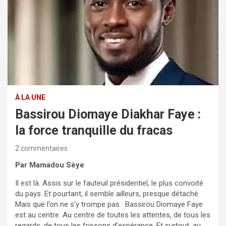
À LA UNE
Bassirou Diomaye Diakhar Faye :
la force tranquille du fracas
2 commentaires
Par Mamadou Sèye
Il est là. Assis sur le fauteuil présidentiel, le plus convoité
du pays. Et pourtant, il semble ailleurs, presque détaché.
Mais que l’on ne s’y trompe pas : Bassirou Diomaye Faye
est au centre. Au centre de toutes les attentes, de tous les
regards, de tous les frissons d’espérance. Et surtout, au