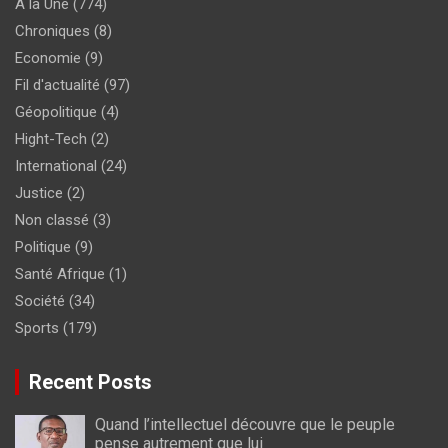
À la Une
(774)
Chroniques
(8)
Economie
(9)
Fil d'actualité
(97)
Géopolitique
(4)
Hight-Tech
(2)
International
(24)
Justice
(2)
Non classé
(3)
Politique
(9)
Santé Afrique
(1)
Société
(34)
Sports
(179)
Recent Posts
Quand l’intellectuel découvre que le peuple
pense autrement que lui