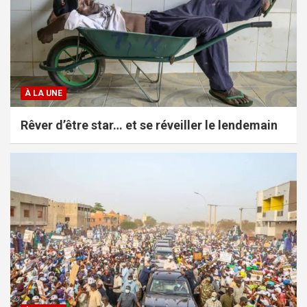
À LA UNE
Rêver d’être star… et se réveiller le lendemain