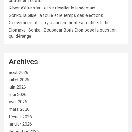
autrement que lui
Rêver d’être star… et se réveiller le lendemain
Sonko, la pluie, la foule et le temps des élections
Gouvernement : il n’y a aucune honte à rectifier le tir
Diomaye–Sonko : Boubacar Boris Diop pose la question
qui dérange
Archives
août 2026
juillet 2026
juin 2026
mai 2026
avril 2026
mars 2026
février 2026
janvier 2026
décembre 2025