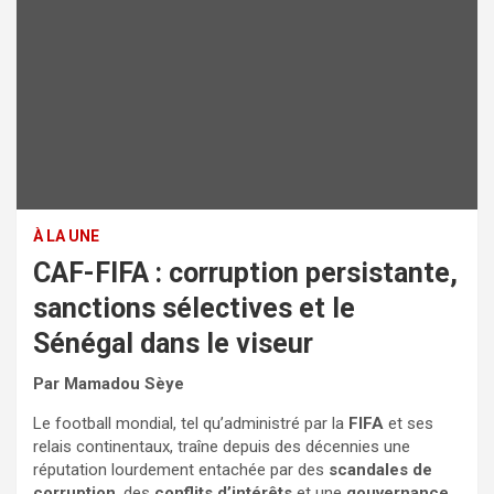
À LA UNE
CAF-FIFA : corruption persistante,
sanctions sélectives et le
Sénégal dans le viseur
Par Mamadou Sèye
Le football mondial, tel qu’administré par la
FIFA
et ses
relais continentaux, traîne depuis des décennies une
réputation lourdement entachée par des
scandales de
corruption
, des
conflits d’intérêts
et une
gouvernance