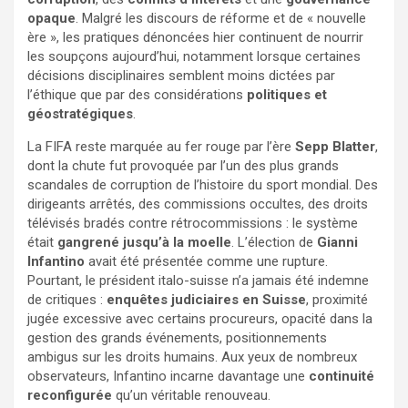
opaque
. Malgré les discours de réforme et de « nouvelle
ère », les pratiques dénoncées hier continuent de nourrir
les soupçons aujourd’hui, notamment lorsque certaines
décisions disciplinaires semblent moins dictées par
l’éthique que par des considérations
politiques et
géostratégiques
.
La FIFA reste marquée au fer rouge par l’ère
Sepp Blatter
,
dont la chute fut provoquée par l’un des plus grands
scandales de corruption de l’histoire du sport mondial. Des
dirigeants arrêtés, des commissions occultes, des droits
télévisés bradés contre rétrocommissions : le système
était
gangrené jusqu’à la moelle
. L’élection de
Gianni
Infantino
avait été présentée comme une rupture.
Pourtant, le président italo-suisse n’a jamais été indemne
de critiques :
enquêtes judiciaires en Suisse
, proximité
jugée excessive avec certains procureurs, opacité dans la
gestion des grands événements, positionnements
ambigus sur les droits humains. Aux yeux de nombreux
observateurs, Infantino incarne davantage une
continuité
reconfigurée
qu’un véritable renouveau.