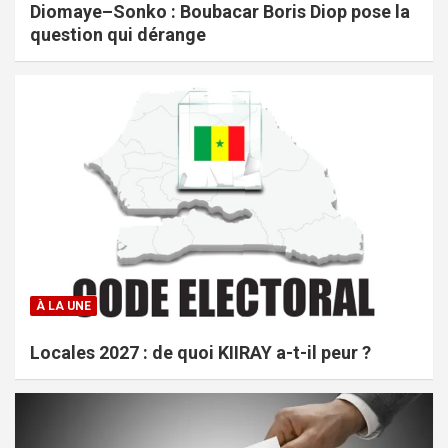
Diomaye–Sonko : Boubacar Boris Diop pose la
question qui dérange
À LA UNE
Locales 2027 : de quoi KIIRAY a-t-il peur ?