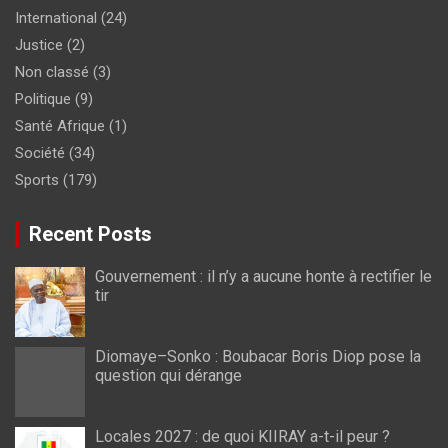
International
(24)
Justice
(2)
Non classé
(3)
Politique
(9)
Santé Afrique
(1)
Société
(34)
Sports
(179)
Recent Posts
Gouvernement : il n’y a aucune honte à rectifier le
tir
Diomaye–Sonko : Boubacar Boris Diop pose la
question qui dérange
Locales 2027 : de quoi KIIRAY a-t-il peur ?