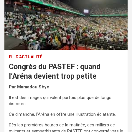
FIL D'ACTUALITÉ
Congrès du PASTEF : quand
l’Aréna devient trop petite
Par Mamadou Sèye
Il est des images qui valent parfois plus que de longs
discours.
Ce dimanche, l’Aréna en offre une illustration éclatante.
Dès les premières heures de la matinée, des milliers de
militants et sympathisants de PASTEF ont convergé vers le