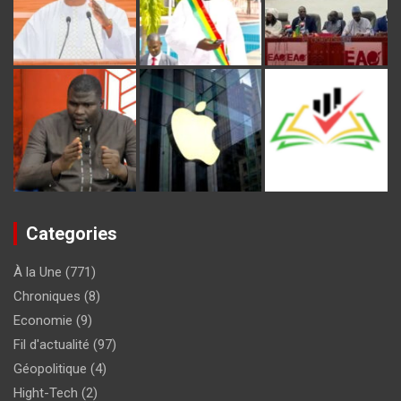
Categories
À la Une
(771)
Chroniques
(8)
Economie
(9)
Fil d'actualité
(97)
Géopolitique
(4)
Hight-Tech
(2)