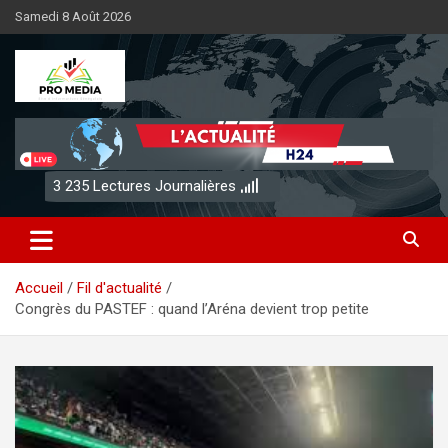
Aller
Samedi 8 Août 2026
au
contenu
Sénégal Promedia
3 235
Lectures Journalières
Accueil
Fil d'actualité
Congrès du PASTEF : quand l’Aréna devient trop petite