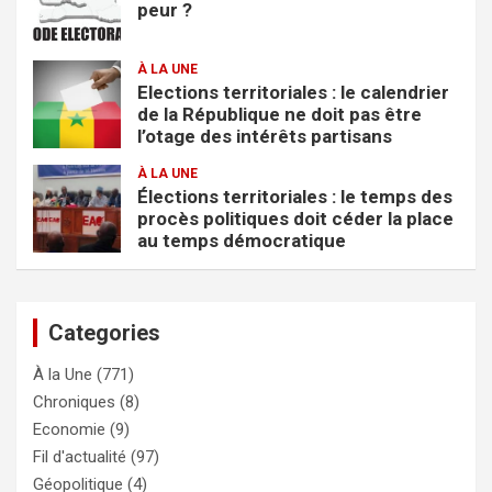
peur ?
À LA UNE
Elections territoriales : le calendrier
de la République ne doit pas être
l’otage des intérêts partisans
À LA UNE
Élections territoriales : le temps des
procès politiques doit céder la place
au temps démocratique
Categories
À la Une
(771)
Chroniques
(8)
Economie
(9)
Fil d'actualité
(97)
Géopolitique
(4)