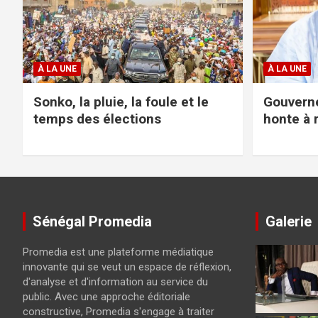
À LA UNE
À LA UNE
Sonko, la pluie, la foule et le
Gouverne
temps des élections
honte à r
Sénégal Promedia
Galerie
Promedia est une plateforme médiatique
innovante qui se veut un espace de réflexion,
d'analyse et d'information au service du
public. Avec une approche éditoriale
constructive, Promedia s'engage à traiter