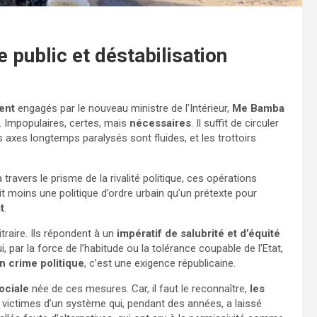
 public et déstabilisation
ent
engagés par le nouveau ministre de l’Intérieur,
Me Bamba
s. Impopulaires, certes, mais
nécessaires
. Il suffit de circuler
s axes longtemps paralysés sont fluides, et les trottoirs
avers le prisme de la rivalité politique, ces opérations
oit moins une politique d’ordre urbain qu’un prétexte pour
t
.
itraire. Ils répondent à un
impératif de salubrité et d’équité
i, par la force de l’habitude ou la tolérance coupable de l’Etat,
un crime politique
, c’est une exigence républicaine.
ociale
née de ces mesures. Car, il faut le reconnaître,
les
 victimes d’un système qui, pendant des années, a laissé