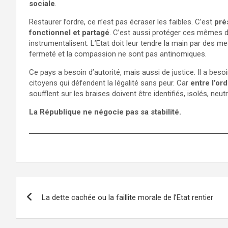
sociale
.
Restaurer l’ordre, ce n’est pas écraser les faibles. C’est
pré
fonctionnel et partagé
. C’est aussi protéger ces mêmes d
instrumentalisent. L’Etat doit leur tendre la main par des 
fermeté et la compassion ne sont pas antinomiques.
Ce pays a besoin d’autorité, mais aussi de justice. Il a bes
citoyens qui défendent la légalité sans peur. Car
entre l’ord
soufflent sur les braises doivent être identifiés, isolés, neutr
La République ne négocie pas sa stabilité.
Navigation
La dette cachée ou la faillite morale de l’Etat rentier
de