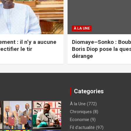
À LA UNE
ment : il n’y a aucune
Diomaye–Sonko : Boub
ectifier le tir
Boris Diop pose la ques
dérange
Categories
À la Une
(772)
Chroniques
(8)
Economie
(9)
Fil d'actualité
(97)