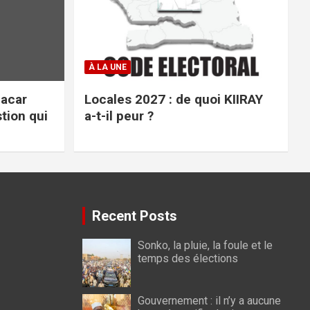
À LA UNE
acar
Locales 2027 : de quoi KIIRAY
tion qui
a-t-il peur ?
Recent Posts
Sonko, la pluie, la foule et le
temps des élections
Gouvernement : il n’y a aucune