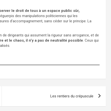
server le droit de tous à un espace public sûr,
éguerpis des manipulations politiciennes qui les
mesures d’accompagnement, sans céder sur le principe. La
oin de dirigeants qui assument la rigueur sans arrogance, et de
re et le chaos, il n’y a pas de neutralité possible
. Ceux qui
alisés.
Les rentiers du crépuscule