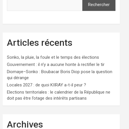
Rechercher
Articles récents
Sonko, la pluie, la foule et le temps des élections
Gouvernement : il n’y a aucune honte à rectifier le tir
Diomaye–Sonko : Boubacar Boris Diop pose la question
qui dérange
Locales 2027 : de quoi KIIRAY a-t-il peur ?
Elections territoriales : le calendrier de la République ne
doit pas être l’otage des intérêts partisans
Archives