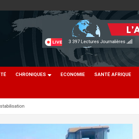
3 397
Lectures Journalières
ÉTÉ
CHRONIQUES
ECONOMIE
SANTÉ AFRIQUE
stabilisation