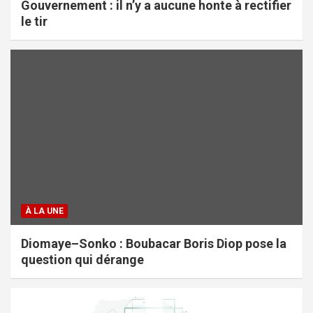
Gouvernement : il n’y a aucune honte à rectifier
le tir
À LA UNE
Diomaye–Sonko : Boubacar Boris Diop pose la
question qui dérange