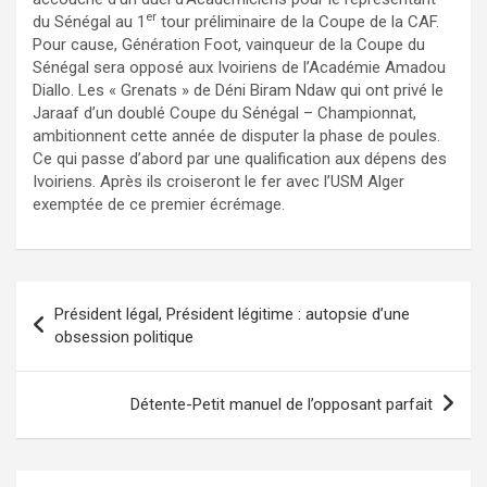
er
du Sénégal au 1
tour préliminaire de la Coupe de la CAF.
Pour cause, Génération Foot, vainqueur de la Coupe du
Sénégal sera opposé aux Ivoiriens de l’Académie Amadou
Diallo. Les « Grenats » de Déni Biram Ndaw qui ont privé le
Jaraaf d’un doublé Coupe du Sénégal – Championnat,
ambitionnent cette année de disputer la phase de poules.
Ce qui passe d’abord par une qualification aux dépens des
Ivoiriens. Après ils croiseront le fer avec l’USM Alger
exemptée de ce premier écrémage.
Navigation
Président légal, Président légitime : autopsie d’une
de
obsession politique
l’article
Détente-Petit manuel de l’opposant parfait