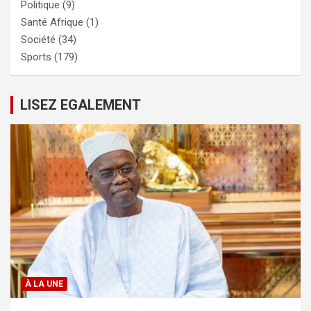
Politique
(9)
Santé Afrique
(1)
Société
(34)
Sports
(179)
LISEZ EGALEMENT
À LA UNE