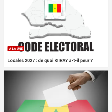
À LA UNE
Locales 2027 : de quoi KIIRAY a-t-il peur ?