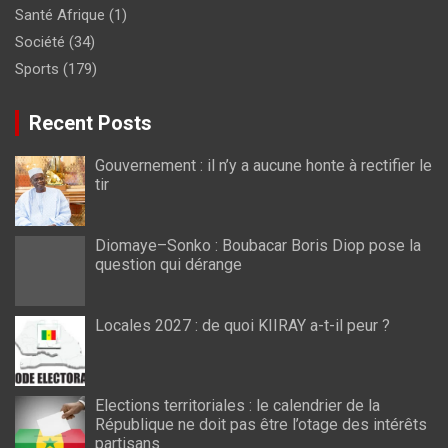
Santé Afrique
(1)
Société
(34)
Sports
(179)
Recent Posts
Gouvernement : il n’y a aucune honte à rectifier le
tir
Diomaye–Sonko : Boubacar Boris Diop pose la
question qui dérange
Locales 2027 : de quoi KIIRAY a-t-il peur ?
Elections territoriales : le calendrier de la
République ne doit pas être l’otage des intérêts
partisans