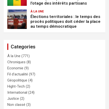
l’otage des intérêts partisans
À LA UNE
Élections territoriales : le temps des
procès politiques doit céder la place
au temps démocratique
Categories
À la Une
(771)
Chroniques
(8)
Economie
(9)
Fil d'actualité
(97)
Géopolitique
(4)
Hight-Tech
(2)
International
(24)
Justice
(2)
Non classé
(3)