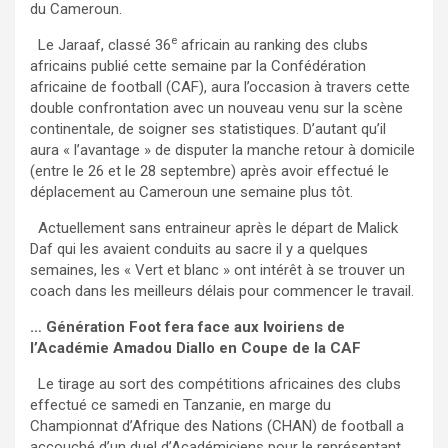
du Cameroun.
e
Le Jaraaf, classé 36
africain au ranking des clubs
africains publié cette semaine par la Confédération
africaine de football (CAF), aura l’occasion à travers cette
double confrontation avec un nouveau venu sur la scène
continentale, de soigner ses statistiques. D’autant qu’il
aura « l’avantage » de disputer la manche retour à domicile
(entre le 26 et le 28 septembre) après avoir effectué le
déplacement au Cameroun une semaine plus tôt.
Actuellement sans entraineur après le départ de Malick
Daf qui les avaient conduits au sacre il y a quelques
semaines, les « Vert et blanc » ont intérêt à se trouver un
coach dans les meilleurs délais pour commencer le travail.
… Génération Foot fera face aux Ivoiriens de
l’Académie Amadou Diallo en Coupe de la CAF
Le tirage au sort des compétitions africaines des clubs
effectué ce samedi en Tanzanie, en marge du
Championnat d’Afrique des Nations (CHAN) de football a
accouché d’un duel d’Académiciens pour le représentant