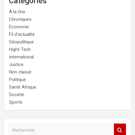
Catégories
À la Une
Chroniques
Economie
Fil d'actualité
Géopolitique
Hight-Tech
International
Justice
Non classé
Politique
Santé Afrique
Société
Sports
R
e