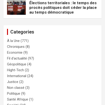
Élections territoriales : le temps des
procès politiques doit céder la place
au temps démocratique
Categories
À la Une
(771)
Chroniques
(8)
Economie
(9)
Fil d'actualité
(97)
Géopolitique
(4)
Hight-Tech
(2)
International
(24)
Justice
(2)
Non classé
(3)
Politique
(9)
Santé Afrique
(1)