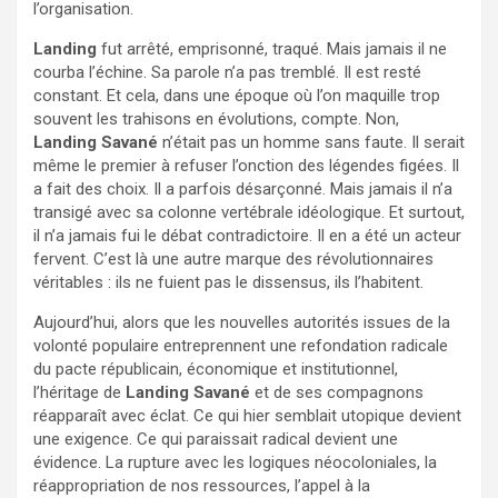
l’organisation.
Landing
fut arrêté, emprisonné, traqué. Mais jamais il ne
courba l’échine. Sa parole n’a pas tremblé. Il est resté
constant. Et cela, dans une époque où l’on maquille trop
souvent les trahisons en évolutions, compte. Non,
Landing Savané
n’était pas un homme sans faute. Il serait
même le premier à refuser l’onction des légendes figées. Il
a fait des choix. Il a parfois désarçonné. Mais jamais il n’a
transigé avec sa colonne vertébrale idéologique. Et surtout,
il n’a jamais fui le débat contradictoire. Il en a été un acteur
fervent. C’est là une autre marque des révolutionnaires
véritables : ils ne fuient pas le dissensus, ils l’habitent.
Aujourd’hui, alors que les nouvelles autorités issues de la
volonté populaire entreprennent une refondation radicale
du pacte républicain, économique et institutionnel,
l’héritage de
Landing Savané
et de ses compagnons
réapparaît avec éclat. Ce qui hier semblait utopique devient
une exigence. Ce qui paraissait radical devient une
évidence. La rupture avec les logiques néocoloniales, la
réappropriation de nos ressources, l’appel à la