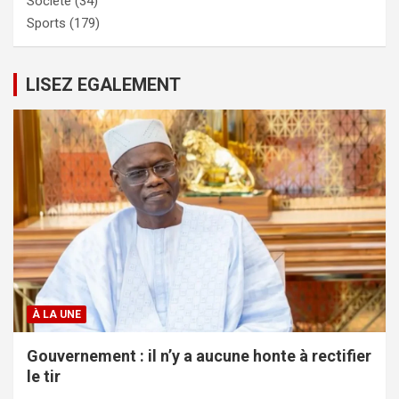
Société
(34)
Sports
(179)
LISEZ EGALEMENT
À LA UNE
Gouvernement : il n’y a aucune honte à rectifier
le tir