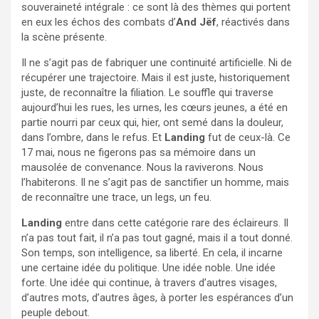
souveraineté intégrale : ce sont là des thèmes qui portent
en eux les échos des combats d’
And Jëf
, réactivés dans
la scène présente.
Il ne s’agit pas de fabriquer une continuité artificielle. Ni de
récupérer une trajectoire. Mais il est juste, historiquement
juste, de reconnaître la filiation. Le souffle qui traverse
aujourd’hui les rues, les urnes, les cœurs jeunes, a été en
partie nourri par ceux qui, hier, ont semé dans la douleur,
dans l’ombre, dans le refus. Et
Landing
fut de ceux-là. Ce
17 mai, nous ne figerons pas sa mémoire dans un
mausolée de convenance. Nous la raviverons. Nous
l’habiterons. Il ne s’agit pas de sanctifier un homme, mais
de reconnaître une trace, un legs, un feu.
Landing
entre dans cette catégorie rare des éclaireurs. Il
n’a pas tout fait, il n’a pas tout gagné, mais il a tout donné.
Son temps, son intelligence, sa liberté. En cela, il incarne
une certaine idée du politique. Une idée noble. Une idée
forte. Une idée qui continue, à travers d’autres visages,
d’autres mots, d’autres âges, à porter les espérances d’un
peuple debout.