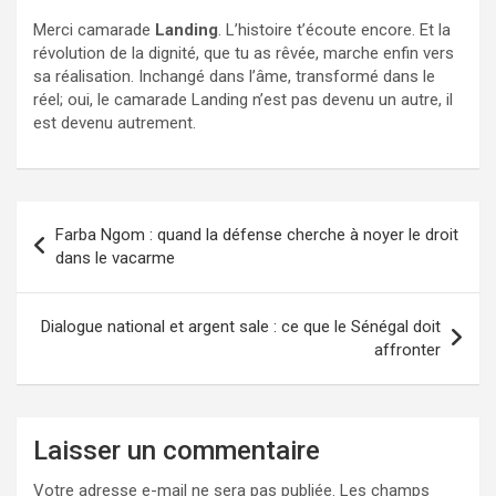
Merci camarade
Landing
. L’histoire t’écoute encore. Et la
révolution de la dignité, que tu as rêvée, marche enfin vers
sa réalisation. Inchangé dans l’âme, transformé dans le
réel; oui, le camarade Landing n’est pas devenu un autre, il
est devenu autrement.
Navigation
Farba Ngom : quand la défense cherche à noyer le droit
de
dans le vacarme
l’article
Dialogue national et argent sale : ce que le Sénégal doit
affronter
Laisser un commentaire
Votre adresse e-mail ne sera pas publiée.
Les champs