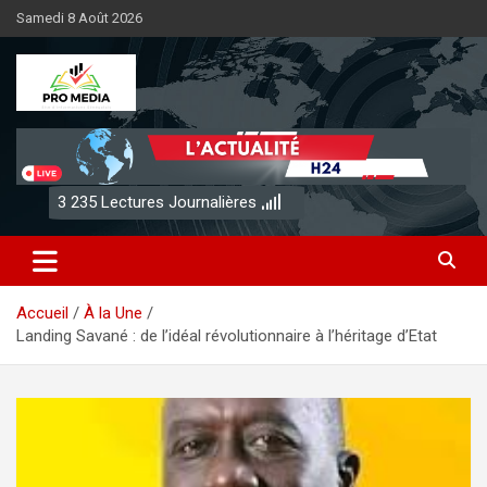
Aller
Samedi 8 Août 2026
au
contenu
Sénégal Promedia
3 235
Lectures Journalières
Accueil
À la Une
Landing Savané : de l’idéal révolutionnaire à l’héritage d’Etat