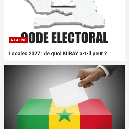
À LA UNE
Locales 2027 : de quoi KIIRAY a-t-il peur ?