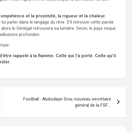
 compétence et la proximité, la rigueur et la chaleur.
ui parler dans le langage du rêve. S’il retrouve cette parole
 alors le Sénégal retrouvera sa lumière. Sinon, le pays risque
sillusions profondes.
tiale.
’être rappelé à la flamme. Celle qui l’a porté. Celle qu’il
rûler.
Football : Abdoulaye Sow, nouveau secrétaire
général de la FSF…