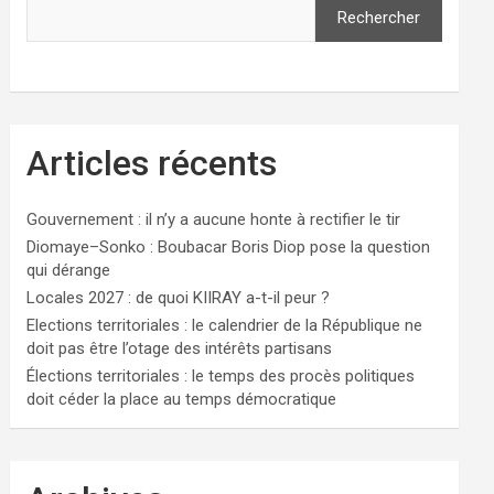
Rechercher
Articles récents
Gouvernement : il n’y a aucune honte à rectifier le tir
Diomaye–Sonko : Boubacar Boris Diop pose la question
qui dérange
Locales 2027 : de quoi KIIRAY a-t-il peur ?
Elections territoriales : le calendrier de la République ne
doit pas être l’otage des intérêts partisans
Élections territoriales : le temps des procès politiques
doit céder la place au temps démocratique