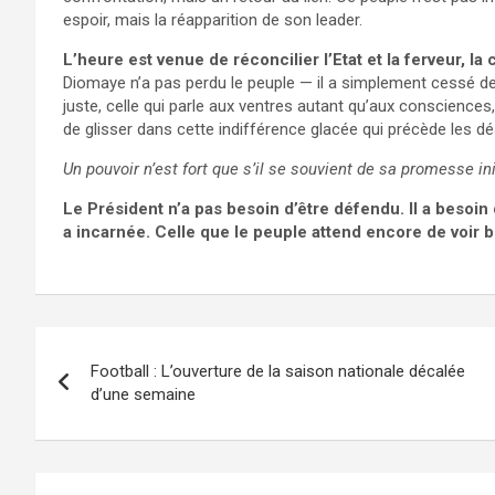
espoir, mais la réapparition de son leader.
L’heure est venue de réconcilier l’Etat et la ferveur, la
Diomaye n’a pas perdu le peuple — il a simplement cessé de l
juste, celle qui parle aux ventres autant qu’aux consciences,
de glisser dans cette indifférence glacée qui précède les dé
Un pouvoir n’est fort que s’il se souvient de sa promesse ini
Le Président n’a pas besoin d’être défendu. Il a besoin d
a incarnée. Celle que le peuple attend encore de voir b
Navigation
Football : L’ouverture de la saison nationale décalée
de
d’une semaine
l’article