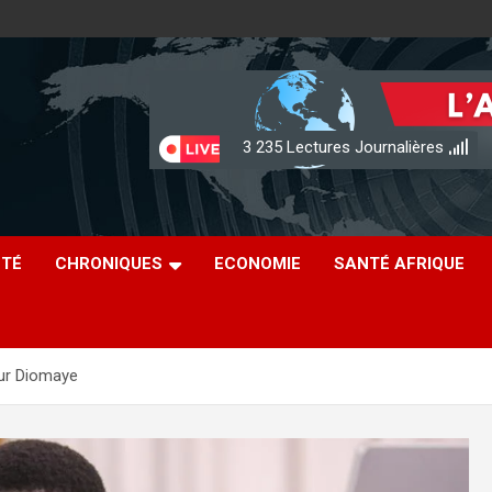
3 235
Lectures Journalières
ÉTÉ
CHRONIQUES
ECONOMIE
SANTÉ AFRIQUE
pour Diomaye