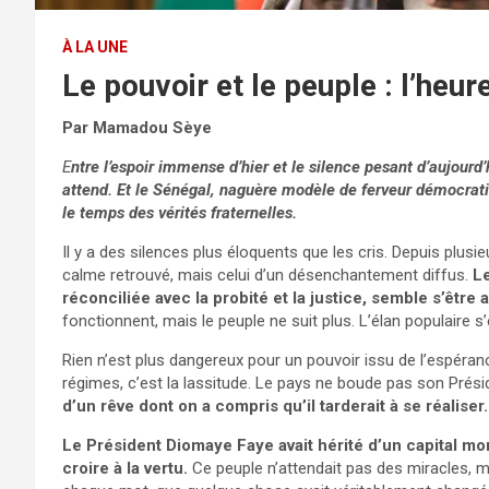
À LA UNE
Le pouvoir et le peuple : l’heu
Par Mamadou Sèye
E
ntre l’espoir immense d’hier et le silence pesant d’aujourd’h
attend. Et le Sénégal, naguère modèle de ferveur démocrati
le temps des vérités fraternelles.
Il y a des silences plus éloquents que les cris. Depuis plusie
calme retrouvé, mais celui d’un désenchantement diffus.
Le
réconciliée avec la probité et la justice, semble s’être
fonctionnent, mais le peuple ne suit plus. L’élan populaire s
Rien n’est plus dangereux pour un pouvoir issu de l’espérance
régimes, c’est la lassitude. Le pays ne boude pas son Prési
d’un rêve dont on a compris qu’il tarderait à se réaliser.
Le Président Diomaye Faye avait hérité d’un capital mora
croire à la vertu.
Ce peuple n’attendait pas des miracles, mai