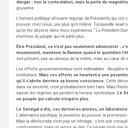
danger : non la contestation, mais la perte du magnéti
gouverne.
L’histoire politique africaine regorge de Présidents qui ont 
pouvoir, chez nous, use plus qu’il n’élève. Tocqueville avait r
qu’on les déçoive dans leurs espérances.”
Le Président Diom
murmure du peuple qui ne parle plus.
Être Président, ce n’est pas seulement administrer ; c’e
mouvement, maintenir la flamme quand le quotidien l’ét
soit présent, pas au-dessus de la mêlée, mais au cœur de l
Les efforts gouvernementaux sont indéniables : discipline b
institutions.
Mais ces efforts se heurtent à une pesanteu
qu’il s’abrite derrière sa bonne conscience.
Cette déconn
dans sa sincérité, croit probablement bien faire. Mais l’his
sauver les régimes qui perdent la ferveur symbolique.
Le Sé
un peuple qui calcule n’espère plus.
Le Sénégal a été, ces dernières années, un laboratoire 
L’alternance pacifique, la jeunesse au pouvoir, la promesse d
Mais la démocratie n’est pas un héritage : c’est une conqu
confrontation, mais un retour au lien. Ce peuple n’est pas ing