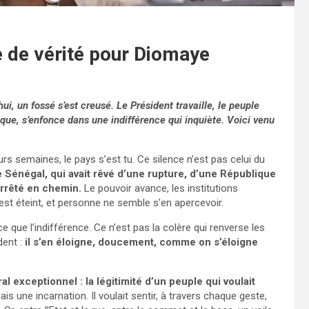
re de vérité pour Diomaye
ui, un fossé s’est creusé. Le Président travaille, le peuple
que, s’enfonce dans une indifférence qui inquiète. Voici venu
urs semaines, le pays s’est tu. Ce silence n’est pas celui du
 Sénégal, qui avait rêvé d’une rupture, d’une République
 arrêté en chemin.
Le pouvoir avance, les institutions
’est éteint, et personne ne semble s’en apercevoir.
 que l’indifférence. Ce n’est pas la colère qui renverse les
dent :
il s’en éloigne, doucement, comme on s’éloigne
l exceptionnel : la légitimité d’un peuple qui voulait
s une incarnation. Il voulait sentir, à travers chaque geste,