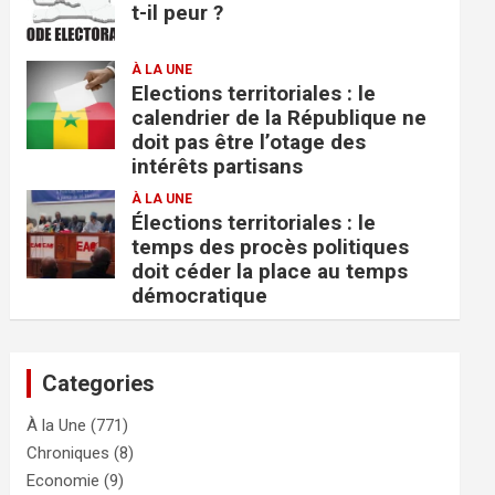
t-il peur ?
À LA UNE
Elections territoriales : le
calendrier de la République ne
doit pas être l’otage des
intérêts partisans
À LA UNE
Élections territoriales : le
temps des procès politiques
doit céder la place au temps
démocratique
Categories
À la Une
(771)
Chroniques
(8)
Economie
(9)