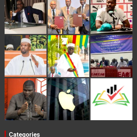
Categories