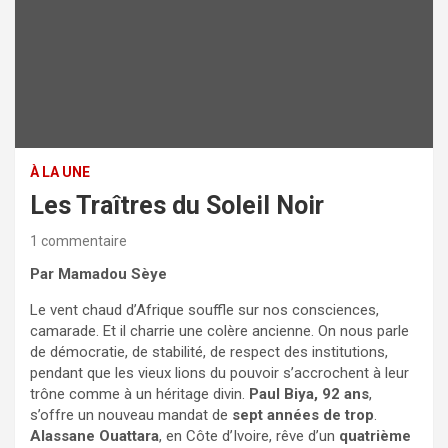
À LA UNE
Les Traîtres du Soleil Noir
1 commentaire
Par Mamadou Sèye
Le vent chaud d’Afrique souffle sur nos consciences,
camarade. Et il charrie une colère ancienne. On nous parle
de démocratie, de stabilité, de respect des institutions,
pendant que les vieux lions du pouvoir s’accrochent à leur
trône comme à un héritage divin.
Paul Biya, 92 ans
,
s’offre un nouveau mandat de
sept années de trop
.
Alassane Ouattara
, en Côte d’Ivoire, rêve d’un
quatrième