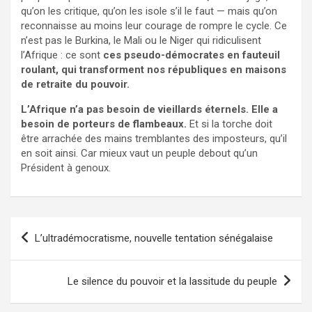
qu’on les critique, qu’on les isole s’il le faut — mais qu’on
reconnaisse au moins leur courage de rompre le cycle. Ce
n’est pas le Burkina, le Mali ou le Niger qui ridiculisent
l’Afrique : ce sont
ces pseudo-démocrates en fauteuil
roulant, qui transforment nos républiques en maisons
de retraite du pouvoir.
L’Afrique n’a pas besoin de vieillards éternels. Elle a
besoin de porteurs de flambeaux.
Et si la torche doit
être arrachée des mains tremblantes des imposteurs, qu’il
en soit ainsi. Car mieux vaut un peuple debout qu’un
Président à genoux.
Navigation
L’ultradémocratisme, nouvelle tentation sénégalaise
de
l’article
Le silence du pouvoir et la lassitude du peuple