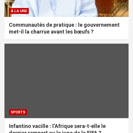
À LA UNE
Communautés de pratique : le gouvernement
met-il la charrue avant les bœufs ?
SPORTS
Infantino vacille : l’Afrique sera-t-elle le
dernier rempart ou le juge de la FIFA ?