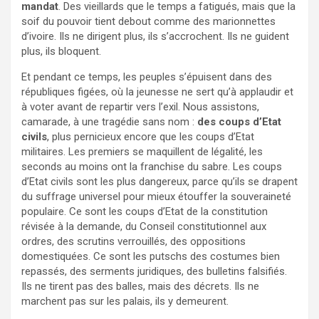
mandat
. Des vieillards que le temps a fatigués, mais que la
soif du pouvoir tient debout comme des marionnettes
d’ivoire. Ils ne dirigent plus, ils s’accrochent. Ils ne guident
plus, ils bloquent.
Et pendant ce temps, les peuples s’épuisent dans des
républiques figées, où la jeunesse ne sert qu’à applaudir et
à voter avant de repartir vers l’exil. Nous assistons,
camarade, à une tragédie sans nom :
des coups d’Etat
civils
, plus pernicieux encore que les coups d’Etat
militaires. Les premiers se maquillent de légalité, les
seconds au moins ont la franchise du sabre. Les coups
d’Etat civils sont les plus dangereux, parce qu’ils se drapent
du suffrage universel pour mieux étouffer la souveraineté
populaire. Ce sont les coups d’Etat de la constitution
révisée à la demande, du Conseil constitutionnel aux
ordres, des scrutins verrouillés, des oppositions
domestiquées. Ce sont les putschs des costumes bien
repassés, des serments juridiques, des bulletins falsifiés.
Ils ne tirent pas des balles, mais des décrets. Ils ne
marchent pas sur les palais, ils y demeurent.