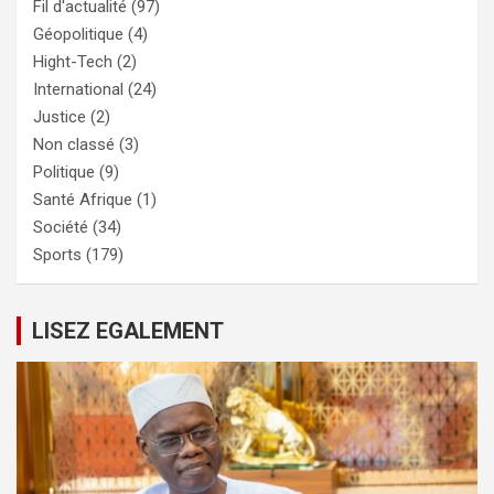
Fil d'actualité
(97)
Géopolitique
(4)
Hight-Tech
(2)
International
(24)
Justice
(2)
Non classé
(3)
Politique
(9)
Santé Afrique
(1)
Société
(34)
Sports
(179)
LISEZ EGALEMENT