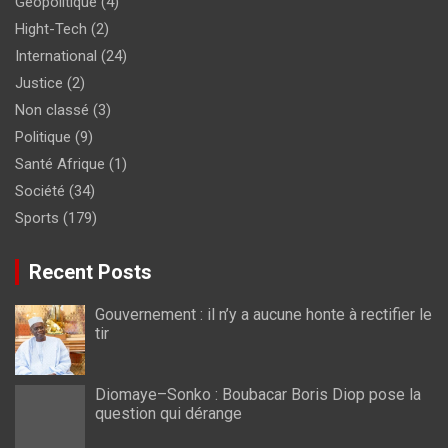
Géopolitique
(4)
Hight-Tech
(2)
International
(24)
Justice
(2)
Non classé
(3)
Politique
(9)
Santé Afrique
(1)
Société
(34)
Sports
(179)
Recent Posts
Gouvernement : il n’y a aucune honte à rectifier le
tir
Diomaye–Sonko : Boubacar Boris Diop pose la
question qui dérange