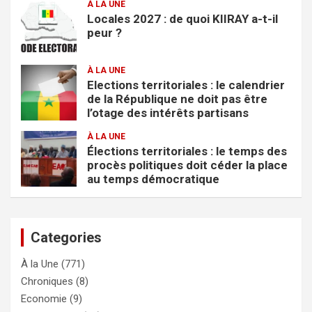
À LA UNE
Locales 2027 : de quoi KIIRAY a-t-il
peur ?
À LA UNE
Elections territoriales : le calendrier
de la République ne doit pas être
l’otage des intérêts partisans
À LA UNE
Élections territoriales : le temps des
procès politiques doit céder la place
au temps démocratique
Categories
À la Une
(771)
Chroniques
(8)
Economie
(9)