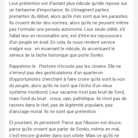
Leur prétention est d’autant plus ridicule qu’elle repose sur
un fantasme d’importance. Ils s’imaginent parties
prenantes du débat, alors qu’ils n’en sont que les parasites.
Ils croient dicter des normes, alors qu’ils ne peuvent même
pas formuler une pensée autonome. Leur seule utilité, s’il
fallait leur en reconnaître une, est d’être les repoussoirs
d’un peuple en éveil. En cela, ils nous rendent service
malgré eux : en incarnant le ridicule, ils accentuent le
sérieux de la tâche historique que porte Sonko.
Rappelons-le : l’histoire n’écoute pas les clowns. Elle ne
s’émeut pas des gesticulations d’un quarteron
d’opportunistes cherchant à faire croire qu’ils sont la
voix
du peuple
, alors qu’ils ne sont que l’écho d’un vieux
système moribond. Leur vacarme n’est pas bruit de fond,
mais fond du bruit : creux, vain, pathétique. Ils n’ont pas de
racines dans le réel, pas de légitimité populaire, pas
d’ancrage moral. Ils ne sont que prétention.
Et pourtant, ils persistent. Parce que l’illusion est douce,
parce qu’ils croient que parler de Sonko, même en mal,
c’est encore graviter dans son orbite. Mais ce qu’ils ne