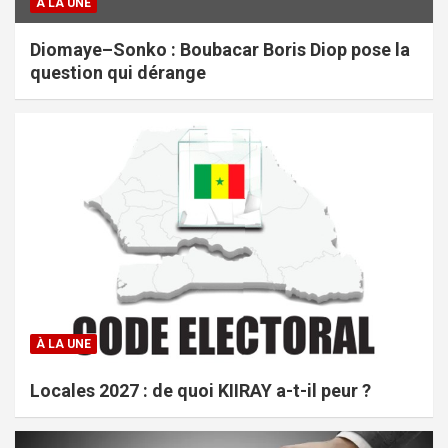
À LA UNE
Diomaye–Sonko : Boubacar Boris Diop pose la
question qui dérange
À LA UNE
Locales 2027 : de quoi KIIRAY a-t-il peur ?