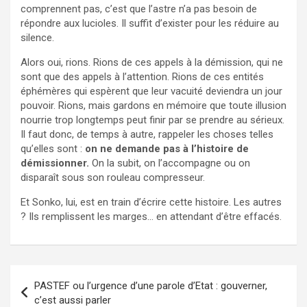
comprennent pas, c’est que l’astre n’a pas besoin de
répondre aux lucioles. Il suffit d’exister pour les réduire au
silence.
Alors oui, rions. Rions de ces appels à la démission, qui ne
sont que des appels à l’attention. Rions de ces entités
éphémères qui espèrent que leur vacuité deviendra un jour
pouvoir. Rions, mais gardons en mémoire que toute illusion
nourrie trop longtemps peut finir par se prendre au sérieux.
Il faut donc, de temps à autre, rappeler les choses telles
qu’elles sont :
on ne demande pas à l’histoire de
démissionner.
On la subit, on l’accompagne ou on
disparaît sous son rouleau compresseur.
Et Sonko, lui, est en train d’écrire cette histoire. Les autres
? Ils remplissent les marges… en attendant d’être effacés.
Navigation
PASTEF ou l’urgence d’une parole d’Etat : gouverner,
de
c’est aussi parler