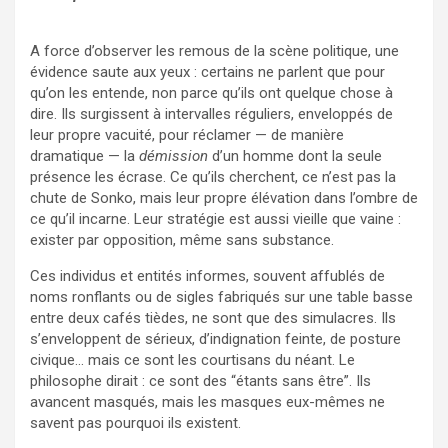
A force d’observer les remous de la scène politique, une
évidence saute aux yeux : certains ne parlent que pour
qu’on les entende, non parce qu’ils ont quelque chose à
dire. Ils surgissent à intervalles réguliers, enveloppés de
leur propre vacuité, pour réclamer — de manière
dramatique — la
démission
d’un homme dont la seule
présence les écrase. Ce qu’ils cherchent, ce n’est pas la
chute de Sonko, mais leur propre élévation dans l’ombre de
ce qu’il incarne. Leur stratégie est aussi vieille que vaine :
exister par opposition, même sans substance.
Ces individus et entités informes, souvent affublés de
noms ronflants ou de sigles fabriqués sur une table basse
entre deux cafés tièdes, ne sont que des simulacres. Ils
s’enveloppent de sérieux, d’indignation feinte, de posture
civique… mais ce sont les courtisans du néant. Le
philosophe dirait : ce sont des “étants sans être”. Ils
avancent masqués, mais les masques eux-mêmes ne
savent pas pourquoi ils existent.