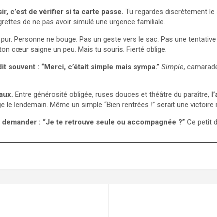
ir, c’est de vérifier si ta carte passe.
Tu regardes discrètement le s
rettes de ne pas avoir simulé une urgence familiale.
e pur. Personne ne bouge. Pas un geste vers le sac. Pas une tentativ
 ton cœur saigne un peu. Mais tu souris. Fierté oblige.
dit souvent : “Merci, c’était simple mais sympa.”
Simple
, camarade
aux.
Entre générosité obligée, ruses douces et théâtre du paraître,
l
e le lendemain. Même un simple “Bien rentrées !” serait une victoire
ns demander : “Je te retrouve seule ou accompagnée ?”
Ce petit 