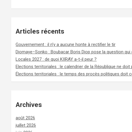
Articles récents
Gouvernement : il n’y a aucune honte à rectifier le tir
Diomaye–Sonko : Boubacar Boris Diop pose la question qui
Locales 2027 : de quoi KIIRAY a-t-il peur ?
Elections territoriales : le calendrier de la République ne doit
Élections territoriales : le temps des procès politiques doi
Archives
août 2026
juillet 2026