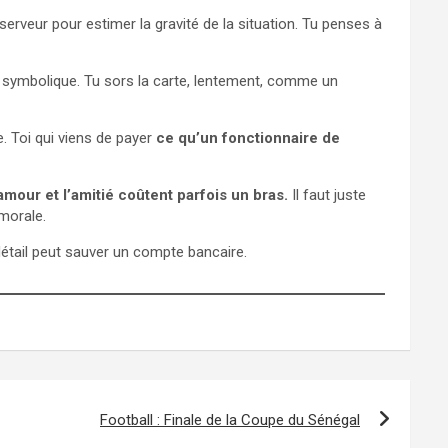
erveur pour estimer la gravité de la situation. Tu penses à
e symbolique. Tu sors la carte, lentement, comme un
. Toi qui viens de payer
ce qu’un fonctionnaire de
’amour et l’amitié coûtent parfois un bras.
Il faut juste
 morale.
détail peut sauver un compte bancaire.
Football : Finale de la Coupe du Sénégal