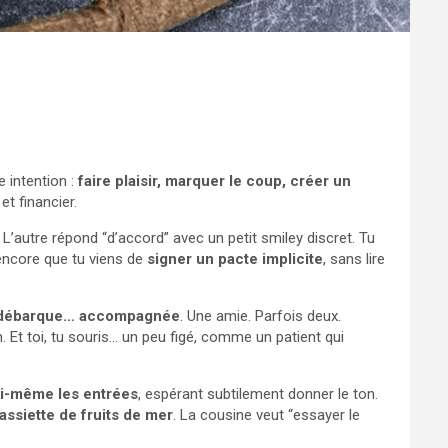
 intention :
faire plaisir, marquer le coup, créer un
t financier.
L’autre répond “d’accord” avec un petit smiley discret. Tu
s encore que tu viens de
signer un pacte implicite
, sans lire
 débarque… accompagnée
. Une amie. Parfois deux.
 Et toi, tu souris… un peu figé, comme un patient qui
oi-même les entrées
, espérant subtilement donner le ton.
assiette de fruits de mer
. La cousine veut “essayer le