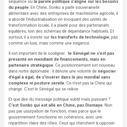
séquence où
la parole politique s’aligne sur les besoins
du peuple
. En Chine, Sonko a parlé souveraineté
alimentaire avec des entreprises de machinisme agricole, il
a abordé l’industrialisation en évoquant des unités de
transformation locale, il a plaidé pour des partenariats
équilibrés, loin des schémas de dépendance habituels. Et
surtout, il a insisté sur
les transferts de technologie
, pas
comme un luxe, mais comme une exigence.
Il est important de le souligner :
le Sénégal ne s’est pas
présenté en mendiant de financements, mais en
partenaire stratégique
. Ce positionnement est nouveau
dans notre diplomatie : il dénote une volonté de
négocier
d’égal à égal, de s’insérer dans le jeu mondial sans
complexe ni posture servile
. Ce n’est pas la Chine qui
change. C’est le Sénégal qui se relève.
Et que dire du message politique subtil mais puissant ?
C’est Sonko qui est allé en Chine, pas Diomaye
. Non
pas par usurpation de fonction, mais parce que le
gouvernement fonctionne en cohérence, avec une
répartition claire des rôles. Ceux qui cherchent à opposer