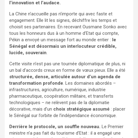
l’innovation et l’audace.
La Chine n’accueille pas n’importe qui avec faste et
engagement. Elle lit les signes, déchiffre les temps et
choisit ses partenaires. En recevant Ousmane Sonko avec
tous les honneurs dus à un homme d’Etat qui compte,
Pékin a envoyé un message fort au monde entier :
le
Sénégal est désormais un interlocuteur crédible,
lucide, souverain
.
Cette visite n’est pas une tournée diplomatique de plus, ni
un bal d’accords creux en forme de vœux pieux. Elle a été
structurée, dense, articulée autour d’un agenda de
transformation profonde
. Les domaines abordés –
infrastructures, agriculture, numérique, industrie
pharmaceutique, coopération militaire, et transferts
technologiques – ne relèvent pas de la diplomatie
décorative, mais d’un
choix stratégique assumé
: placer
le Sénégal sur l’orbite de l’indépendance économique.
Derrière le protocole, un souffle nouveau.
Le Premier
ministre n’a pas fait du tourisme d’Etat : il a engagé une