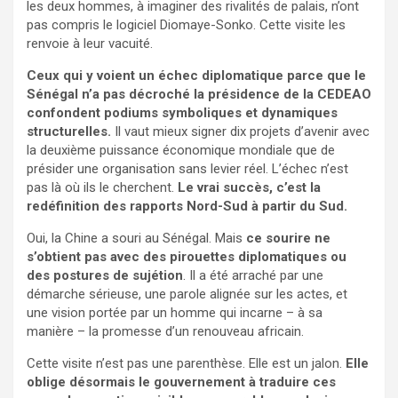
les deux hommes, à imaginer des rivalités de palais, n’ont
pas compris le logiciel Diomaye-Sonko. Cette visite les
renvoie à leur vacuité.
Ceux qui y voient un échec diplomatique parce que le
Sénégal n’a pas décroché la présidence de la CEDEAO
confondent podiums symboliques et dynamiques
structurelles.
Il vaut mieux signer dix projets d’avenir avec
la deuxième puissance économique mondiale que de
présider une organisation sans levier réel. L’échec n’est
pas là où ils le cherchent.
Le vrai succès, c’est la
redéfinition des rapports Nord-Sud à partir du Sud.
Oui, la Chine a souri au Sénégal. Mais
ce sourire ne
s’obtient pas avec des pirouettes diplomatiques ou
des postures de sujétion
. Il a été arraché par une
démarche sérieuse, une parole alignée sur les actes, et
une vision portée par un homme qui incarne – à sa
manière – la promesse d’un renouveau africain.
Cette visite n’est pas une parenthèse. Elle est un jalon.
Elle
oblige désormais le gouvernement à traduire ces