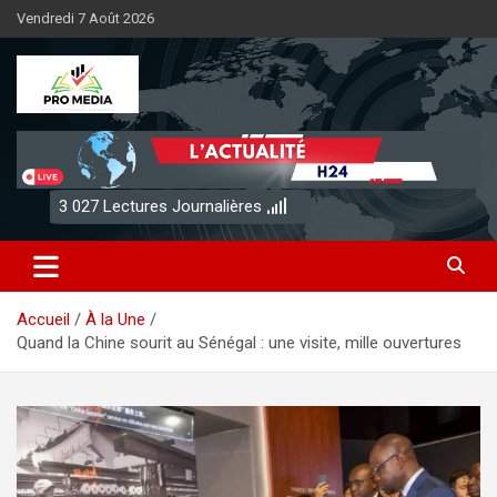
Aller
Vendredi 7 Août 2026
au
contenu
Sénégal Promedia
3 027
Lectures Journalières
Accueil
À la Une
Quand la Chine sourit au Sénégal : une visite, mille ouvertures