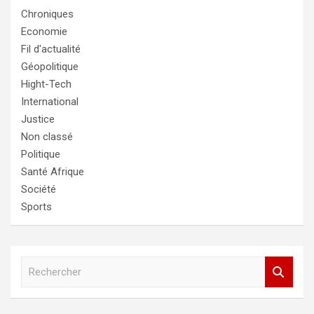
Chroniques
Economie
Fil d'actualité
Géopolitique
Hight-Tech
International
Justice
Non classé
Politique
Santé Afrique
Société
Sports
R
e
c
h