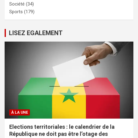
Société
(34)
Sports
(179)
LISEZ EGALEMENT
À LA UNE
Elections territoriales : le calendrier de la
République ne doit pas être l’otage des