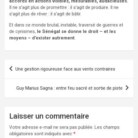
accords en actions visibles, mesurables, audacieuses.
Il ne s’agit plus de promettre : il s’agit de produire. Il ne
s’agit plus de rêver : il s’agit de bâtir.
Et dans ce monde brutal, instable, traversé de guerres et
de cynismes,
le Sénégal se donne le droit – et les
moyens – d’exister autrement
.
Navigation
Une gestion rigoureuse face aux vents contraires
de
l’article
Guy Marius Sagna : entre feu sacré et sortie de piste
Laisser un commentaire
Votre adresse e-mail ne sera pas publiée.
Les champs
obligatoires sont indiqués avec
*