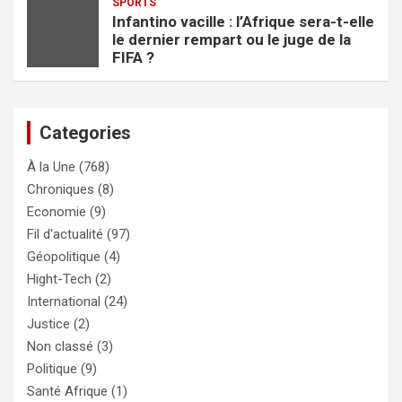
SPORTS
Infantino vacille : l’Afrique sera-t-elle
le dernier rempart ou le juge de la
FIFA ?
Categories
À la Une
(768)
Chroniques
(8)
Economie
(9)
Fil d'actualité
(97)
Géopolitique
(4)
Hight-Tech
(2)
International
(24)
Justice
(2)
Non classé
(3)
Politique
(9)
Santé Afrique
(1)