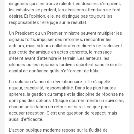
dirigeants qui s’en trouve ralenti. Les dossiers s’empilent,
les initiatives se perdent, les décisions attendues se font
désirer. Et l’opinion, elle, ne distingue pas toujours les
responsabilités : elle juge sur le résultat.
Un Président ou un Premier ministre peuvent multiplier les
signaux forts, impulser des réformes, rencontrer les
acteurs, mais si leurs collaborateurs directs ne traduisent
pas cette dynamique en actes concrets, le message
s’éteint avant d’atteindre le terrain. Les lenteurs, les
silences ou les réponses tardives sabotent sans le dire le
capital de confiance qu’ils s’efforcent de bâtir.
La solution n’a rien de révolutionnaire : elle s’appelle
rigueur, traçabilité, responsabilité. Dans les plus hautes
sphères, la gestion du temps et la discipline de réponse ne
sont pas des options. Chaque courrier mérite un suivi clair,
chaque sollicitation un retour, ne serait-ce que pour
accuser réception. C’est une question de respect, mais
aussi d’efficacité.
L’action publique moderne repose sur la fluidité de