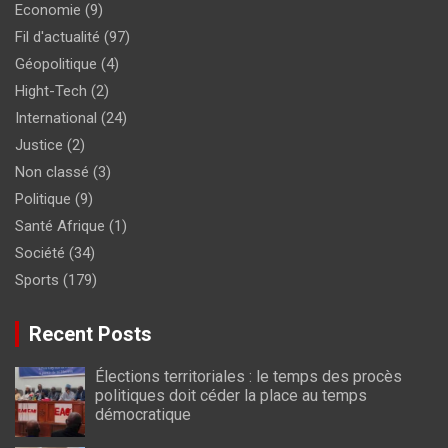
Economie
(9)
Fil d'actualité
(97)
Géopolitique
(4)
Hight-Tech
(2)
International
(24)
Justice
(2)
Non classé
(3)
Politique
(9)
Santé Afrique
(1)
Société
(34)
Sports
(179)
Recent Posts
Élections territoriales : le temps des procès
politiques doit céder la place au temps
démocratique