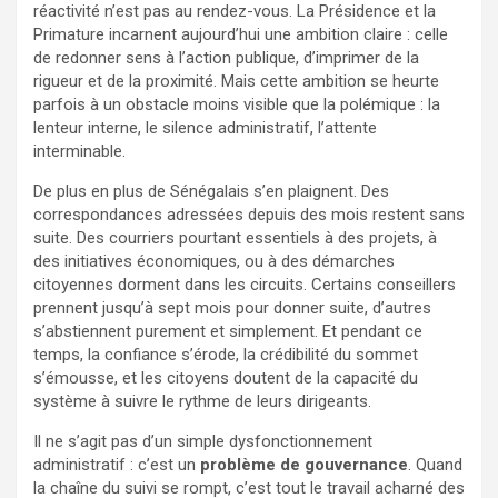
réactivité n’est pas au rendez-vous. La Présidence et la
Primature incarnent aujourd’hui une ambition claire : celle
de redonner sens à l’action publique, d’imprimer de la
rigueur et de la proximité. Mais cette ambition se heurte
parfois à un obstacle moins visible que la polémique : la
lenteur interne, le silence administratif, l’attente
interminable.
De plus en plus de Sénégalais s’en plaignent. Des
correspondances adressées depuis des mois restent sans
suite. Des courriers pourtant essentiels à des projets, à
des initiatives économiques, ou à des démarches
citoyennes dorment dans les circuits. Certains conseillers
prennent jusqu’à sept mois pour donner suite, d’autres
s’abstiennent purement et simplement. Et pendant ce
temps, la confiance s’érode, la crédibilité du sommet
s’émousse, et les citoyens doutent de la capacité du
système à suivre le rythme de leurs dirigeants.
Il ne s’agit pas d’un simple dysfonctionnement
administratif : c’est un
problème de gouvernance
. Quand
la chaîne du suivi se rompt, c’est tout le travail acharné des