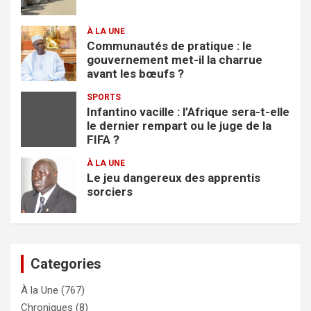
À LA UNE
Communautés de pratique : le
gouvernement met-il la charrue
avant les bœufs ?
SPORTS
Infantino vacille : l’Afrique sera-t-elle
le dernier rempart ou le juge de la
FIFA ?
À LA UNE
Le jeu dangereux des apprentis
sorciers
Categories
À la Une
(767)
Chroniques
(8)