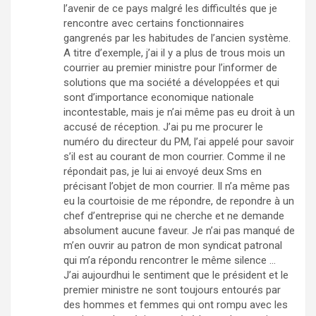
l’avenir de ce pays malgré les difficultés que je
rencontre avec certains fonctionnaires
gangrenés par les habitudes de l’ancien système.
A titre d’exemple, j’ai il y a plus de trous mois un
courrier au premier ministre pour l’informer de
solutions que ma société a développées et qui
sont d’importance economique nationale
incontestable, mais je n’ai même pas eu droit à un
accusé de réception. J’ai pu me procurer le
numéro du directeur du PM, l’ai appelé pour savoir
s’il est au courant de mon courrier. Comme il ne
répondait pas, je lui ai envoyé deux Sms en
précisant l’objet de mon courrier. Il n’a même pas
eu la courtoisie de me répondre, de repondre à un
chef d’entreprise qui ne cherche et ne demande
absolument aucune faveur. Je n’ai pas manqué de
m’en ouvrir au patron de mon syndicat patronal
qui m’a répondu rencontrer le même silence …
J’ai aujourdhui le sentiment que le président et le
premier ministre ne sont toujours entourés par
des hommes et femmes qui ont rompu avec les