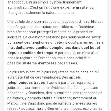
anecdotique, ni un simple dysfonctionnement
administratif. C’est un fait d’une
extrême gravité
, qui
change radicalement la nature du dossier.
Une cellule de prison n’est pas un espace ordinaire. Elle est
censée garantir une rupture contrôlée avec l’extérieur,
précisément pour protéger l’intégrité de la procédure
judiciaire. La question n’est donc pas seulement de savoir
comment ces téléphones ont été introduits, mais
qui les a
introduits, avec quelles complicités, dans quel but et
depuis combien de temps
. A partir de là, on n’est plus
dans le registre de l’exception, mais dans celui d’un
possible
système d’entorses organisées
.
Le plus troublant, et le plus inquiétant, réside dans ce qui
aurait été fait de ces téléphones. Des
appels
téléphoniques tracés
, établis à partir de réquisitions
judiciaires, auraient mis en évidence des échanges avec
des réseaux financiers, des journalistes, des responsables
politiques, y compris établis à l’étranger, notamment au
Maroc. Il ne s’agit donc pas de rumeurs glanées sur les
réseaux sociaux, mais d’éléments techniques, exploitables