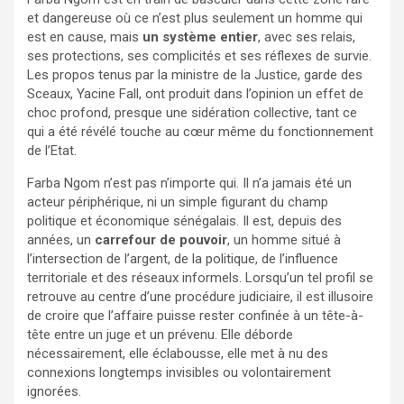
et dangereuse où ce n’est plus seulement un homme qui
est en cause, mais
un système entier
, avec ses relais,
ses protections, ses complicités et ses réflexes de survie.
Les propos tenus par la ministre de la Justice, garde des
Sceaux, Yacine Fall, ont produit dans l’opinion un effet de
choc profond, presque une sidération collective, tant ce
qui a été révélé touche au cœur même du fonctionnement
de l’Etat.
Farba Ngom n’est pas n’importe qui. Il n’a jamais été un
acteur périphérique, ni un simple figurant du champ
politique et économique sénégalais. Il est, depuis des
années, un
carrefour de pouvoir
, un homme situé à
l’intersection de l’argent, de la politique, de l’influence
territoriale et des réseaux informels. Lorsqu’un tel profil se
retrouve au centre d’une procédure judiciaire, il est illusoire
de croire que l’affaire puisse rester confinée à un tête-à-
tête entre un juge et un prévenu. Elle déborde
nécessairement, elle éclabousse, elle met à nu des
connexions longtemps invisibles ou volontairement
ignorées.