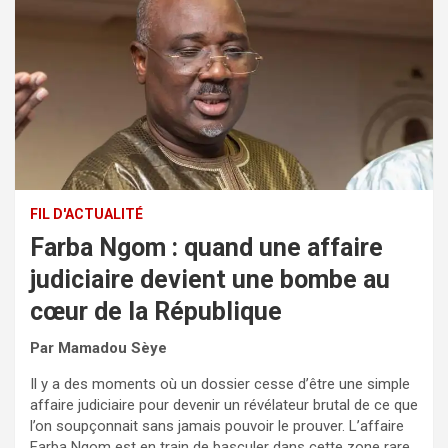
FIL D'ACTUALITÉ
Farba Ngom : quand une affaire
judiciaire devient une bombe au
cœur de la République
Par Mamadou Sèye
Il y a des moments où un dossier cesse d’être une simple
affaire judiciaire pour devenir un révélateur brutal de ce que
l’on soupçonnait sans jamais pouvoir le prouver. L’affaire
Farba Ngom est en train de basculer dans cette zone rare