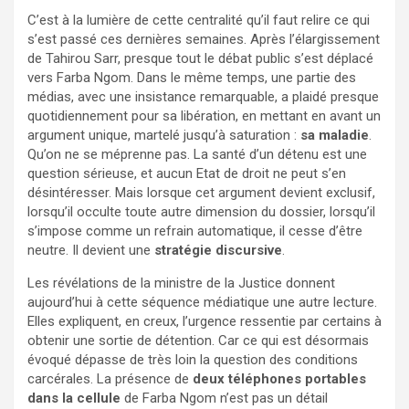
C’est à la lumière de cette centralité qu’il faut relire ce qui
s’est passé ces dernières semaines. Après l’élargissement
de Tahirou Sarr, presque tout le débat public s’est déplacé
vers Farba Ngom. Dans le même temps, une partie des
médias, avec une insistance remarquable, a plaidé presque
quotidiennement pour sa libération, en mettant en avant un
argument unique, martelé jusqu’à saturation :
sa maladie
.
Qu’on ne se méprenne pas. La santé d’un détenu est une
question sérieuse, et aucun Etat de droit ne peut s’en
désintéresser. Mais lorsque cet argument devient exclusif,
lorsqu’il occulte toute autre dimension du dossier, lorsqu’il
s’impose comme un refrain automatique, il cesse d’être
neutre. Il devient une
stratégie discursive
.
Les révélations de la ministre de la Justice donnent
aujourd’hui à cette séquence médiatique une autre lecture.
Elles expliquent, en creux, l’urgence ressentie par certains à
obtenir une sortie de détention. Car ce qui est désormais
évoqué dépasse de très loin la question des conditions
carcérales. La présence de
deux téléphones portables
dans la cellule
de Farba Ngom n’est pas un détail