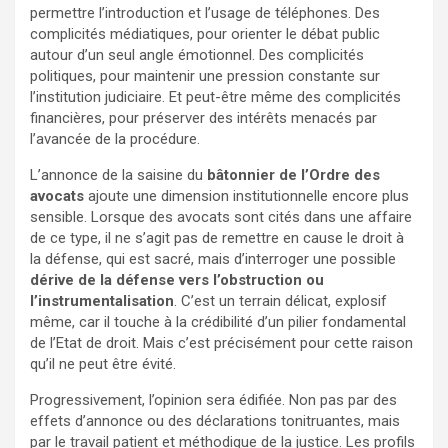
permettre l’introduction et l’usage de téléphones. Des
complicités médiatiques, pour orienter le débat public
autour d’un seul angle émotionnel. Des complicités
politiques, pour maintenir une pression constante sur
l’institution judiciaire. Et peut-être même des complicités
financières, pour préserver des intérêts menacés par
l’avancée de la procédure.
L’annonce de la saisine du
bâtonnier de l’Ordre des
avocats
ajoute une dimension institutionnelle encore plus
sensible. Lorsque des avocats sont cités dans une affaire
de ce type, il ne s’agit pas de remettre en cause le droit à
la défense, qui est sacré, mais d’interroger une possible
dérive de la défense vers l’obstruction ou
l’instrumentalisation
. C’est un terrain délicat, explosif
même, car il touche à la crédibilité d’un pilier fondamental
de l’Etat de droit. Mais c’est précisément pour cette raison
qu’il ne peut être évité.
Progressivement, l’opinion sera édifiée. Non pas par des
effets d’annonce ou des déclarations tonitruantes, mais
par le travail patient et méthodique de la justice. Les profils