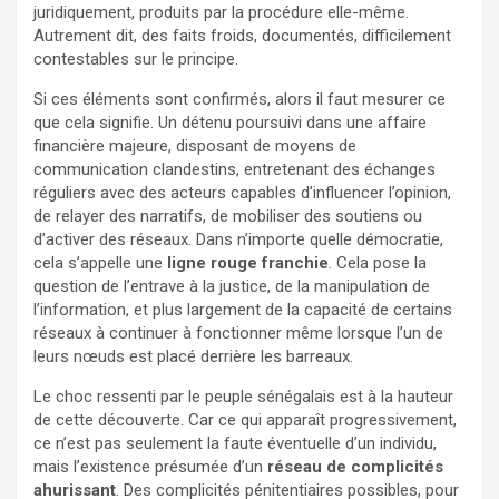
juridiquement, produits par la procédure elle-même.
Autrement dit, des faits froids, documentés, difficilement
contestables sur le principe.
Si ces éléments sont confirmés, alors il faut mesurer ce
que cela signifie. Un détenu poursuivi dans une affaire
financière majeure, disposant de moyens de
communication clandestins, entretenant des échanges
réguliers avec des acteurs capables d’influencer l’opinion,
de relayer des narratifs, de mobiliser des soutiens ou
d’activer des réseaux. Dans n’importe quelle démocratie,
cela s’appelle une
ligne rouge franchie
. Cela pose la
question de l’entrave à la justice, de la manipulation de
l’information, et plus largement de la capacité de certains
réseaux à continuer à fonctionner même lorsque l’un de
leurs nœuds est placé derrière les barreaux.
Le choc ressenti par le peuple sénégalais est à la hauteur
de cette découverte. Car ce qui apparaît progressivement,
ce n’est pas seulement la faute éventuelle d’un individu,
mais l’existence présumée d’un
réseau de complicités
ahurissant
. Des complicités pénitentiaires possibles, pour