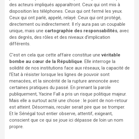
des acteurs impliqués apparaîtront. Ceux qui ont mis à
disposition les téléphones. Ceux qui ont fermé les yeux.
Ceux qui ont parlé, appelé, relayé. Ceux qui ont protégé,
directement ou indirectement. Il n’y aura pas un coupable
unique, mais une
cartographie des responsabilités
, avec
des degrés, des rôles et des niveaux d’implication
différents.
C’est en cela que cette affaire constitue une
véritable
bombe au cœur de la République
. Elle interroge la
solidité de nos institutions face aux réseaux, la capacité de
l’Etat à résister lorsque les lignes de pouvoir sont
menacées, et la sincérité de la rupture annoncée avec
certaines pratiques du passé. En prenant la parole
publiquement, Yacine Fall a pris un risque politique majeur.
Mais elle a surtout acté une chose : le point de non-retour
est atteint. Désormais, reculer serait pire que se tromper.
Et le Sénégal tout entier observe, attentif, exigeant,
conscient que ce qui se joue ici dépasse de loin un nom
propre.