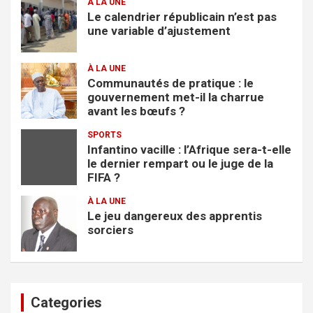
À LA UNE
Le calendrier républicain n’est pas
une variable d’ajustement
À LA UNE
Communautés de pratique : le
gouvernement met-il la charrue
avant les bœufs ?
SPORTS
Infantino vacille : l’Afrique sera-t-elle
le dernier rempart ou le juge de la
FIFA ?
À LA UNE
Le jeu dangereux des apprentis
sorciers
Categories