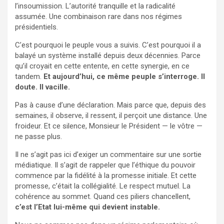
l’insoumission. L’autorité tranquille et la radicalité
assumée. Une combinaison rare dans nos régimes
présidentiels.
C’est pourquoi le peuple vous a suivis. C’est pourquoi il a
balayé un système installé depuis deux décennies. Parce
qu’il croyait en cette entente, en cette synergie, en ce
tandem.
Et aujourd’hui, ce même peuple s’interroge. Il
doute. Il vacille.
Pas à cause d’une déclaration. Mais parce que, depuis des
semaines, il observe, il ressent, il perçoit une distance. Une
froideur. Et ce silence, Monsieur le Président — le vôtre —
ne passe plus.
Il ne s’agit pas ici d’exiger un commentaire sur une sortie
médiatique. Il s’agit de rappeler que l’éthique du pouvoir
commence par la fidélité à la promesse initiale. Et cette
promesse, c’était la collégialité. Le respect mutuel. La
cohérence au sommet. Quand ces piliers chancellent,
c’est l’Etat lui-même qui devient instable.