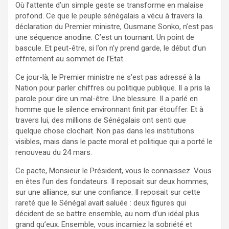
Où l’attente d’un simple geste se transforme en malaise
profond. Ce que le peuple sénégalais a vécu à travers la
déclaration du Premier ministre, Ousmane Sonko, n’est pas
une séquence anodine. C’est un tournant. Un point de
bascule. Et peut-être, si l’on n’y prend garde, le début d’un
effritement au sommet de l’Etat.
Ce jour-là, le Premier ministre ne s’est pas adressé à la
Nation pour parler chiffres ou politique publique. Il a pris la
parole pour dire un mal-être. Une blessure. Il a parlé en
homme que le silence environnant finit par étouffer. Et à
travers lui, des millions de Sénégalais ont senti que
quelque chose clochait. Non pas dans les institutions
visibles, mais dans le pacte moral et politique qui a porté le
renouveau du 24 mars.
Ce pacte, Monsieur le Président, vous le connaissez. Vous
en êtes l’un des fondateurs. Il reposait sur deux hommes,
sur une alliance, sur une confiance. Il reposait sur cette
rareté que le Sénégal avait saluée : deux figures qui
décident de se battre ensemble, au nom d’un idéal plus
grand qu’eux. Ensemble, vous incarniez la sobriété et