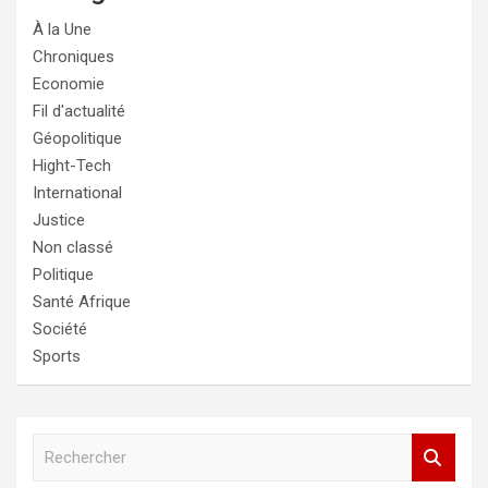
À la Une
Chroniques
Economie
Fil d'actualité
Géopolitique
Hight-Tech
International
Justice
Non classé
Politique
Santé Afrique
Société
Sports
R
e