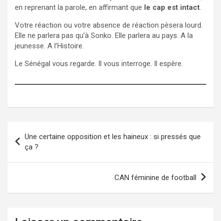
en reprenant la parole, en affirmant que
le cap est intact
.
Votre réaction ou votre absence de réaction pèsera lourd.
Elle ne parlera pas qu’à Sonko. Elle parlera au pays. A la
jeunesse. A l’Histoire.
Le Sénégal vous regarde. Il vous interroge. Il espère.
Navigation
Une certaine opposition et les haineux : si pressés que
de
ça ?
l’article
CAN féminine de football