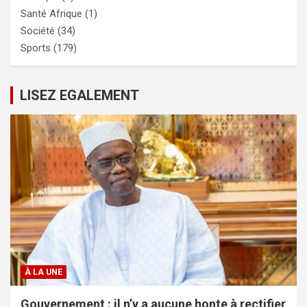
Santé Afrique
(1)
Société
(34)
Sports
(179)
LISEZ EGALEMENT
À LA UNE
Gouvernement : il n’y a aucune honte à rectifier