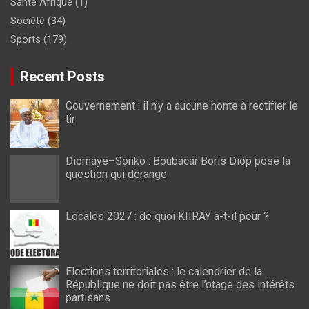
Santé Afrique
(1)
Société
(34)
Sports
(179)
Recent Posts
Gouvernement : il n’y a aucune honte à rectifier le
tir
Diomaye–Sonko : Boubacar Boris Diop pose la
question qui dérange
Locales 2027 : de quoi KIIRAY a-t-il peur ?
Elections territoriales : le calendrier de la
République ne doit pas être l’otage des intérêts
partisans