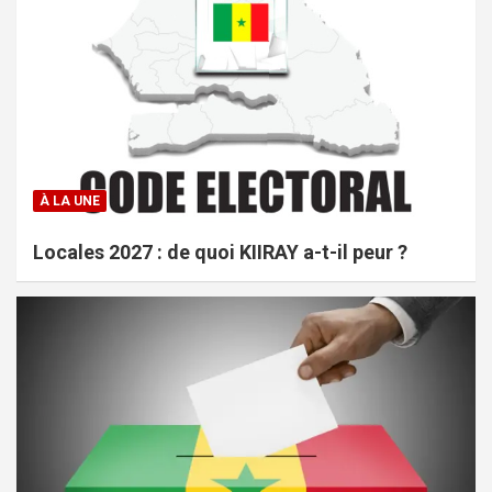
À LA UNE
Locales 2027 : de quoi KIIRAY a-t-il peur ?