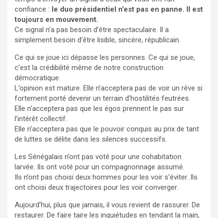
confiance :
le duo présidentiel n’est pas en panne. Il est
toujours en mouvement.
Ce signal n’a pas besoin d’être spectaculaire. Il a
simplement besoin d’être lisible, sincère, républicain.
Ce qui se joue ici dépasse les personnes. Ce qui se joue,
c’est la crédibilité même de notre construction
démocratique.
L’opinion est mature. Elle n’acceptera pas de voir un rêve si
fortement porté devenir un terrain d’hostilités feutrées.
Elle n’acceptera pas que les égos prennent le pas sur
l’intérêt collectif.
Elle n’acceptera pas que le pouvoir conquis au prix de tant
de luttes se délite dans les silences successifs.
Les Sénégalais n’ont pas voté pour une cohabitation
larvée. Ils ont voté pour un compagnonnage assumé.
Ils n’ont pas choisi deux hommes pour les voir s’éviter. Ils
ont choisi deux trajectoires pour les voir converger.
Aujourd’hui, plus que jamais, il vous revient de rassurer. De
restaurer. De faire taire les inquiétudes en tendant la main,