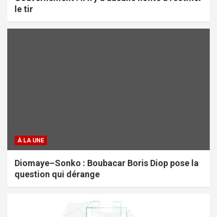
le tir
À LA UNE
Diomaye–Sonko : Boubacar Boris Diop pose la
question qui dérange