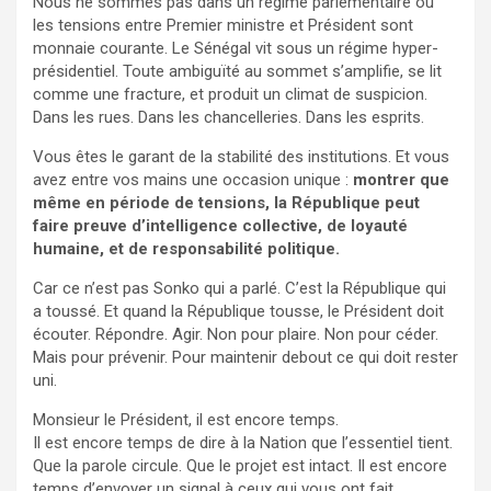
Nous ne sommes pas dans un régime parlementaire où
les tensions entre Premier ministre et Président sont
monnaie courante. Le Sénégal vit sous un régime hyper-
présidentiel. Toute ambiguïté au sommet s’amplifie, se lit
comme une fracture, et produit un climat de suspicion.
Dans les rues. Dans les chancelleries. Dans les esprits.
Vous êtes le garant de la stabilité des institutions. Et vous
avez entre vos mains une occasion unique :
montrer que
même en période de tensions, la République peut
faire preuve d’intelligence collective, de loyauté
humaine, et de responsabilité politique.
Car ce n’est pas Sonko qui a parlé. C’est la République qui
a toussé. Et quand la République tousse, le Président doit
écouter. Répondre. Agir. Non pour plaire. Non pour céder.
Mais pour prévenir. Pour maintenir debout ce qui doit rester
uni.
Monsieur le Président, il est encore temps.
Il est encore temps de dire à la Nation que l’essentiel tient.
Que la parole circule. Que le projet est intact. Il est encore
temps d’envoyer un signal à ceux qui vous ont fait